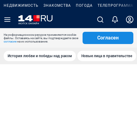
НЕДВИЖИМОСТЬ
ЗНАКОМСТВА
ПОГОДА
ТЕЛЕПРОГРАММА
На информационном ресурсе применяются cookie-
Согласен
файлы. Оставаясь на сайте, вы подтверждаете свое
согласие
на их использование.
История любви и победы над раком
Новые лица в правительстве