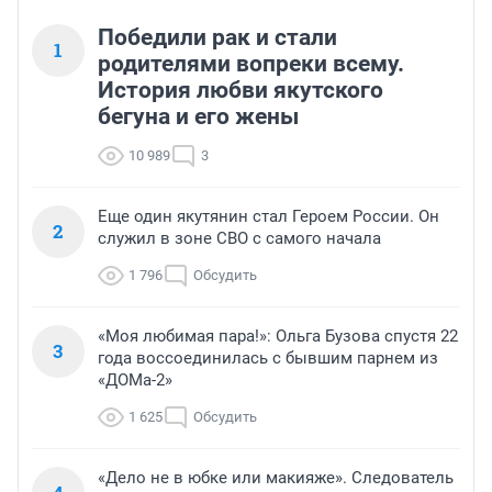
Победили рак и стали
1
родителями вопреки всему.
История любви якутского
бегуна и его жены
10 989
3
Еще один якутянин стал Героем России. Он
2
служил в зоне СВО с самого начала
1 796
Обсудить
«Моя любимая пара!»: Ольга Бузова спустя 22
3
года воссоединилась с бывшим парнем из
«ДОМа-2»
1 625
Обсудить
«Дело не в юбке или макияже». Следователь