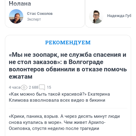
Нолана
Стас Соколов
Надежда Губар
Эксперт
РЕКОМЕНДУЕМ
«Мы не зоопарк, не служба спасения и
не стол заказов»: в Волгограде
волонтеров обвинили в отказе помочь
ежатам
4 часа
2 688
15
«Как можно быть такой красивой?» Екатерина
Климова взволновала всех видео в бикини
«Крики, паника, взрыв. А через десять минут люди
снова купались в море». Чем живет Архипо-
Осиповка, спустя неделю после трагедии