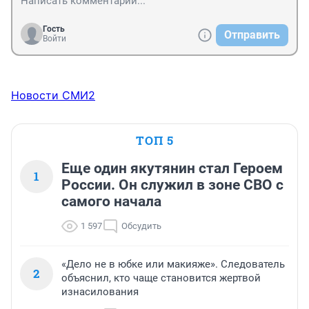
Гость
Отправить
Войти
Новости СМИ2
ТОП 5
Еще один якутянин стал Героем
1
России. Он служил в зоне СВО с
самого начала
1 597
Обсудить
«Дело не в юбке или макияже». Следователь
2
объяснил, кто чаще становится жертвой
изнасилования