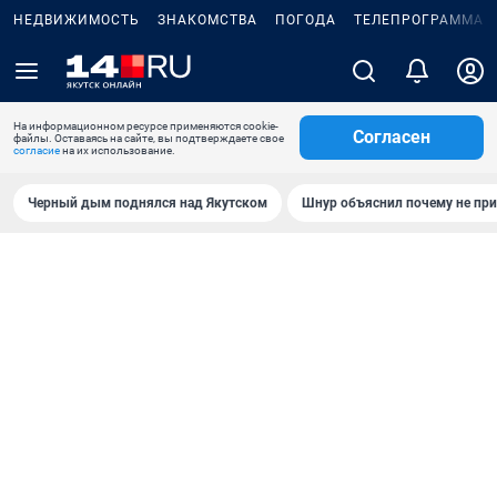
НЕДВИЖИМОСТЬ
ЗНАКОМСТВА
ПОГОДА
ТЕЛЕПРОГРАММА
На информационном ресурсе применяются cookie-
Согласен
файлы. Оставаясь на сайте, вы подтверждаете свое
согласие
на их использование.
Черный дым поднялся над Якутском
Шнур объяснил почему не при