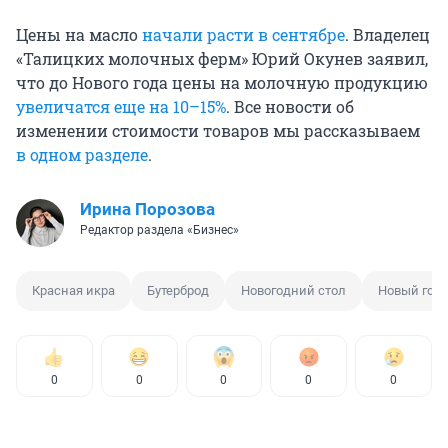
Цены на масло
начали расти в сентябре
. Владелец
«Талицких молочных ферм» Юрий Окунев заявил,
что до Нового года цены на молочную продукцию
увеличатся еще на 10–15%
. Все новости об
изменении стоимости товаров мы рассказываем
в одном разделе
.
Ирина Порозова
Редактор раздела «Бизнес»
Красная икра
Бутерброд
Новогодний стол
Новый год
0
0
0
0
0