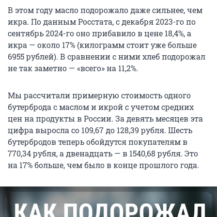
В этом году масло подорожало даже сильнее, чем
икра. По данным Росстата, с декабря 2023-го по
сентябрь 2024-го оно прибавило в цене 18,4%, а
икра — около 17% (килограмм стоит уже больше
6955 рублей). В сравнении с ними хлеб подорожал
не так заметно — «всего» на 11,2%.
Мы рассчитали примерную стоимость одного
бутерброда с маслом и икрой с учетом средних
цен на продукты в России. За девять месяцев эта
цифра выросла со 109,67 до 128,39 рубля. Шесть
бутербродов теперь обойдутся покупателям в
770,34 рубля, а двенадцать — в 1540,68 рубля. Это
на 17% больше, чем было в конце прошлого года.