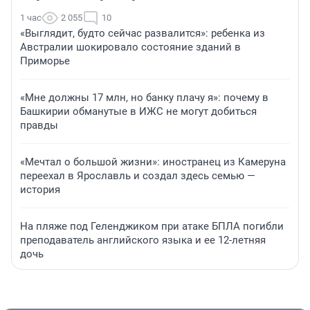
1 час
2 055
10
«Выглядит, будто сейчас развалится»: ребенка из
Австралии шокировало состояние зданий в
Приморье
«Мне должны 17 млн, но банку плачу я»: почему в
Башкирии обманутые в ИЖС не могут добиться
правды
«Мечтал о большой жизни»: иностранец из Камеруна
переехал в Ярославль и создал здесь семью —
история
На пляже под Геленджиком при атаке БПЛА погибли
преподаватель английского языка и ее 12-летняя
дочь