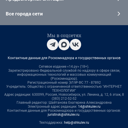
Все города сети
Мы в соцсетях
Контактные данные для Роскомнадзора и государственных органов
Сетевое издание «14.ру» (18+).
Зарегистрировано Федеральной службой по надзору в сфере связи,
информационных технологий и массовых коммуникаций
(Роскомнадзор).
Регистрационный номер ЭЛ № ФС 77 - 87892
Учредитель: Общество с ограниченной ответственностью "ИНТЕРНЕТ
ТЕХНОЛОГИИ"
Адрес редакции: 630099, Россия, Новосибирск, ул. Ленина, д. 12, 6 этаж, 8
(383) 212-52-52
Главный редактор: Шайтанова Екатерина Александровна
Электронный адрес редакции:
14@shkulev.ru
Контактные данные для Роскомнадзора и государственных органов:
juristnsk@shkulev.ru
.
Техподдержка:
help@shkulev.ru