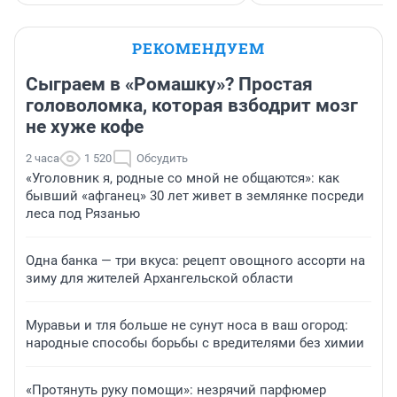
РЕКОМЕНДУЕМ
Сыграем в «Ромашку»? Простая
головоломка, которая взбодрит мозг
не хуже кофе
2 часа
1 520
Обсудить
«Уголовник я, родные со мной не общаются»: как
бывший «афганец» 30 лет живет в землянке посреди
леса под Рязанью
Одна банка — три вкуса: рецепт овощного ассорти на
зиму для жителей Архангельской области
Муравьи и тля больше не сунут носа в ваш огород:
народные способы борьбы с вредителями без химии
«Протянуть руку помощи»: незрячий парфюмер