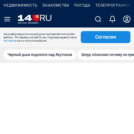
НЕДВИЖИМОСТЬ
ЗНАКОМСТВА
ПОГОДА
ТЕЛЕПРОГРАММА
На информационном ресурсе применяются cookie-
Согласен
файлы. Оставаясь на сайте, вы подтверждаете свое
согласие
на их использование.
Черный дым поднялся над Якутском
Шнур объяснил почему не при