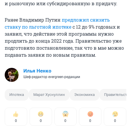
и рыночную или субсидированную в придачу.
Ранее Владимир Путин
предложил снизить
ставку по льготной ипотеке
с 12 до 9% годовых и
заявил, что действие этой программы нужно
продлить до конца 2022 года. Правительство уже
подготовило постановление, так что в мае можно
подавать заявки по новым правилам.
Илья Ненко
Шеф-редактор evergreen-редакции
Ипотека
Марат Хуснуллин
Экономика
Правительство
0
0
0
0
0