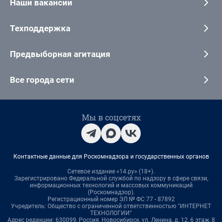
Наши вакансии
Техподдержка
Предвыборная агитация
Все города сети
Мы в соцсетях
Контактные данные для Роскомнадзора и государственных органов
Сетевое издание «14.ру» (18+).
Зарегистрировано Федеральной службой по надзору в сфере связи,
информационных технологий и массовых коммуникаций
(Роскомнадзор).
Регистрационный номер ЭЛ № ФС 77 - 87892
Учредитель: Общество с ограниченной ответственностью "ИНТЕРНЕТ
ТЕХНОЛОГИИ"
Адрес редакции: 630099, Россия, Новосибирск, ул. Ленина, д. 12, 6 этаж, 8