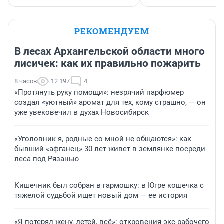
РЕКОМЕНДУЕМ
В лесах Архангельской области много
лисичек: как их правильно пожарить
8 часов
12 197
4
«Протянуть руку помощи»: незрячий парфюмер
создал «уютный» аромат для тех, кому страшно, — он
уже увековечил в духах Новосибирск
«Уголовник я, родные со мной не общаются»: как
бывший «афганец» 30 лет живет в землянке посреди
леса под Рязанью
Кишечник был собран в гармошку: в Югре кошечка с
тяжелой судьбой ищет новый дом — ее история
«Я потерял жену, детей, всё»: откровения экс-рабочего