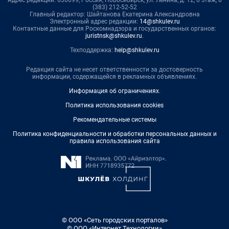
Адрес редакции: 630099, Россия, Новосибирск, ул. Ленина, д. 12, 6 этаж, 8
(383) 212-52-52
Главный редактор: Шайтанова Екатерина Александровна
Электронный адрес редакции:
14@shkulev.ru
Контактные данные для Роскомнадзора и государственных органов:
juristnsk@shkulev.ru
.
Техподдержка:
help@shkulev.ru
Редакция сайта не несет ответственности за достоверность
информации, содержащейся в рекламных объявлениях.
Информация об ограничениях
.
Политика использования cookies
Рекомендательные системы
Политика конфиденциальности и обработки персональных данных и
правила использования сайта
© ООО «Сеть городских порталов»
© ООО «Интернет Технологии»