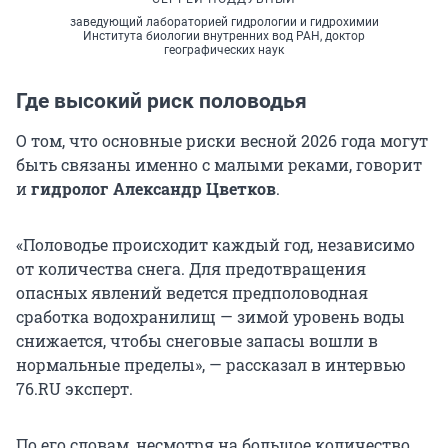
заведующий лабораторией гидрологии и гидрохимии
Института биологии внутренних вод РАН, доктор
географических наук
Где высокий риск половодья
О том, что основные риски весной 2026 года могут
быть связаны именно с малыми реками, говорит
и
гидролог Александр Цветков
.
«Половодье происходит каждый год, независимо
от количества снега. Для предотвращения
опасных явлений ведется предполоводная
сработка водохранилищ — зимой уровень воды
снижается, чтобы снеговые запасы вошли в
нормальные пределы», — рассказал в интервью
76.RU эксперт.
По его словам, несмотря на большое количество