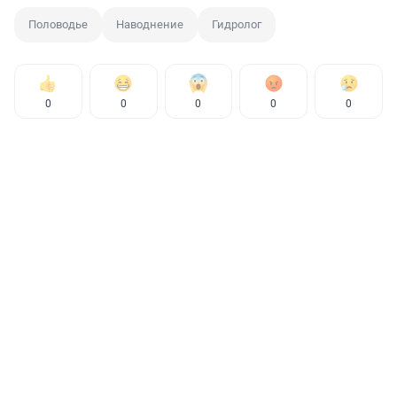
Половодье
Наводнение
Гидролог
0
0
0
0
0