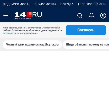
НЕДВИЖИМОСТЬ
ЗНАКОМСТВА
ПОГОДА
ТЕЛЕПРОГРАММА
На информационном ресурсе применяются cookie-
Согласен
файлы. Оставаясь на сайте, вы подтверждаете свое
согласие
на их использование.
Черный дым поднялся над Якутском
Шнур объяснил почему не при