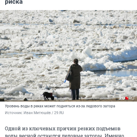
риска
Уровень воды в реках может подняться из-за ледового затора
Источник: 
Иван Митюшёв / 29.RU
Одной из ключевых причин резких подъемов
воды весной остаются ледовые заторы. Именно