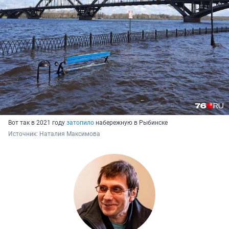
Вот так в 2021 году
затопило
набережную в Рыбинске
Источник: 
Наталия Максимова