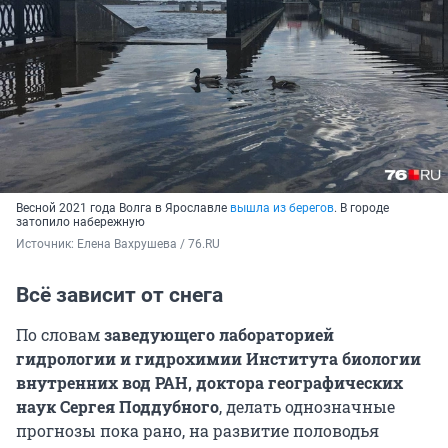
Весной 2021 года Волга в Ярославле
вышла из берегов
. В городе
затопило набережную
Источник: 
Елена Вахрушева / 76.RU
Всё зависит от снега
По словам
заведующего лабораторией
гидрологии и гидрохимии Института биологии
внутренних вод РАН, доктора географических
наук Сергея Поддубного
, делать однозначные
прогнозы пока рано, на развитие половодья