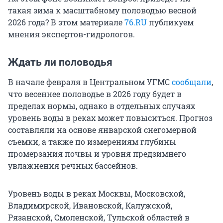
такая зима к масштабному половодью весной
2026 года? В этом материале
76.RU
публикуем
мнения экспертов-гидрологов.
Ждать ли половодья
В начале февраля в Центральном УГМС
сообщали
,
что весеннее половодье в 2026 году будет в
пределах нормы, однако в отдельных случаях
уровень воды в реках может повыситься. Прогноз
составляли на основе январской снегомерной
съемки, а также по измерениям глубины
промерзания почвы и уровня предзимнего
увлажнения речных бассейнов.
Уровень воды в реках Москвы, Московской,
Владимирской, Ивановской, Калужской,
Рязанской, Смоленской, Тульской областей в