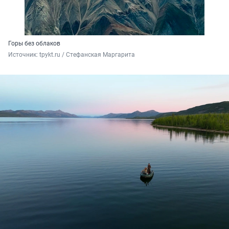
Горы без облаков
Источник: 
tpykt.ru / Стефанская Маргарита