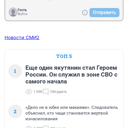
Гость
Отправить
Войти
Новости СМИ2
ТОП 5
Еще один якутянин стал Героем
1
России. Он служил в зоне СВО с
самого начала
1 696
Обсудить
«Дело не в юбке или макияже». Следователь
2
объяснил, кто чаще становится жертвой
изнасилования