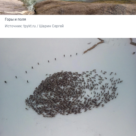
Горы и поля
Источник: 
tpykt.ru / Шарин Сергей