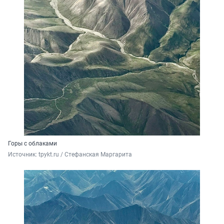
Горы с облаками
Источник: 
tpykt.ru / Стефанская Маргарита