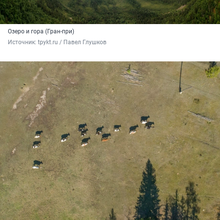
Озеро и гора (Гран-при)
Источник: 
tpykt.ru / Павел Глушков 