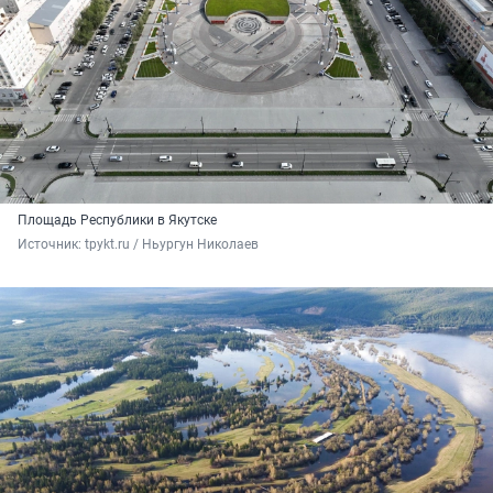
Площадь Республики в Якутске
Источник: 
tpykt.ru / Ньургун Николаев