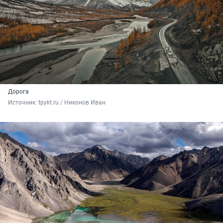
Дорога
Источник: 
tpykt.ru / Никонов Иван