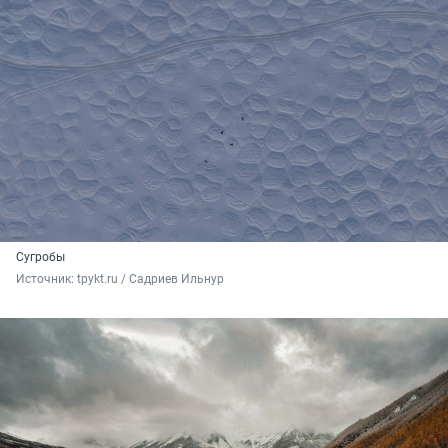
Сугробы
Источник: 
tpykt.ru / Садриев Ильнур