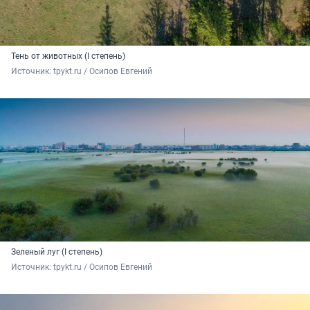
Тень от животных (I степень)
Источник: 
tpykt.ru / Осипов Евгений
Зеленый луг (I степень)
Источник: 
tpykt.ru / Осипов Евгений