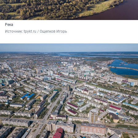
Река
Источник: 
tpykt.ru / Ощепков Игорь 