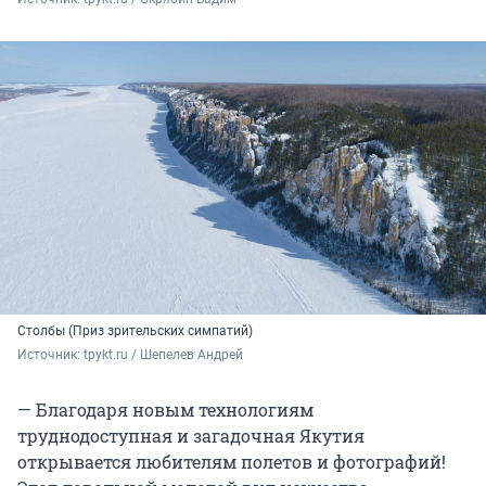
Столбы (Приз зрительских симпатий)
Источник: 
tpykt.ru / Шепелев Андрей
— Благодаря новым технологиям
труднодоступная и загадочная Якутия
открывается любителям полетов и фотографий!