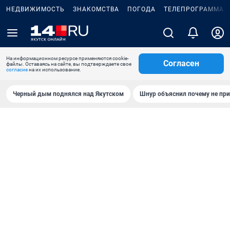
НЕДВИЖИМОСТЬ
ЗНАКОМСТВА
ПОГОДА
ТЕЛЕПРОГРАММА
На информационном ресурсе применяются cookie-
Согласен
файлы. Оставаясь на сайте, вы подтверждаете свое
согласие
на их использование.
Черный дым поднялся над Якутском
Шнур объяснил почему не при