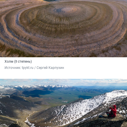
Холм (II степень)
Источник: 
tpykt.ru / Сергей Карпухин