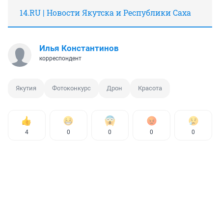
14.RU | Новости Якутска и Республики Саха
Илья Константинов
корреспондент
Якутия
Фотоконкурс
Дрон
Красота
4
0
0
0
0