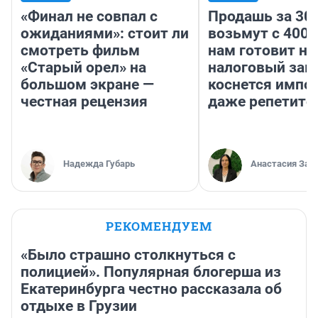
«Финал не совпал с
Продашь за 300
ожиданиями»: стоит ли
возьмут с 4000
смотреть фильм
нам готовит н
«Старый орел» на
налоговый зако
большом экране —
коснется импор
честная рецензия
даже репетито
Надежда Губарь
Анастасия Зав
РЕКОМЕНДУЕМ
«Было страшно столкнуться с
полицией». Популярная блогерша из
Екатеринбурга честно рассказала об
отдыхе в Грузии