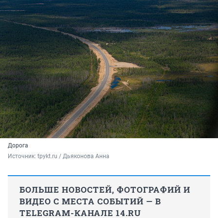
Дорога
Источник: 
tpykt.ru / Дьяконова Анна
БОЛЬШЕ НОВОСТЕЙ, ФОТОГРАФИЙ И
ВИДЕО С МЕСТА СОБЫТИЙ — В
TELEGRAM-КАНАЛЕ 14.RU