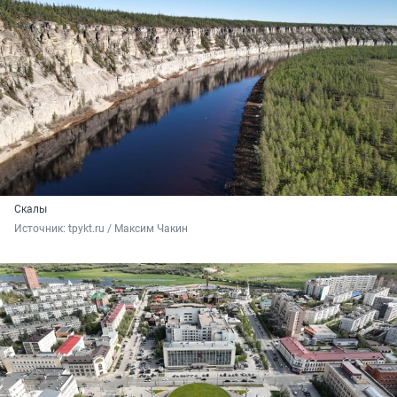
Скалы
Источник: 
tpykt.ru / Максим Чакин