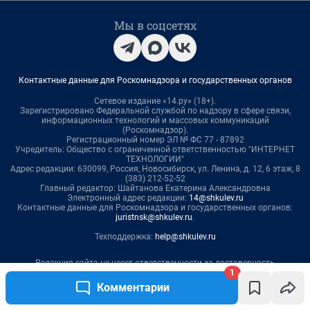
Мы в соцсетях
Контактные данные для Роскомнадзора и государственных органов
Сетевое издание «14.ру» (18+).
Зарегистрировано Федеральной службой по надзору в сфере связи,
информационных технологий и массовых коммуникаций
(Роскомнадзор).
Регистрационный номер ЭЛ № ФС 77 - 87892
Учредитель: Общество с ограниченной ответственностью "ИНТЕРНЕТ
ТЕХНОЛОГИИ"
Адрес редакции: 630099, Россия, Новосибирск, ул. Ленина, д. 12, 6 этаж, 8
(383) 212-52-52
Главный редактор: Шайтанова Екатерина Александровна
Электронный адрес редакции:
14@shkulev.ru
Контактные данные для Роскомнадзора и государственных органов:
juristnsk@shkulev.ru
.
Техподдержка:
help@shkulev.ru
Редакция сайта не несет ответственности за достоверность
информации, содержащейся в рекламных объявлениях.
1
Комментарии
Информация об ограничениях
.