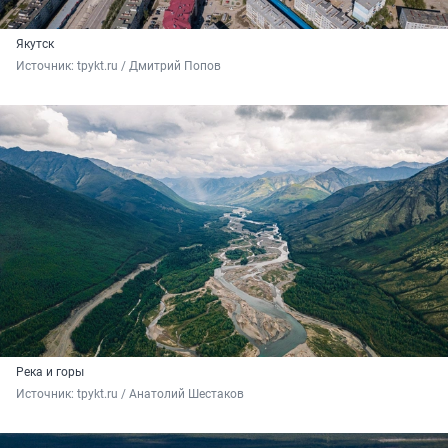
Якутск
Источник: 
tpykt.ru / Дмитрий Попов
Река и горы
Источник: 
tpykt.ru / Анатолий Шестаков