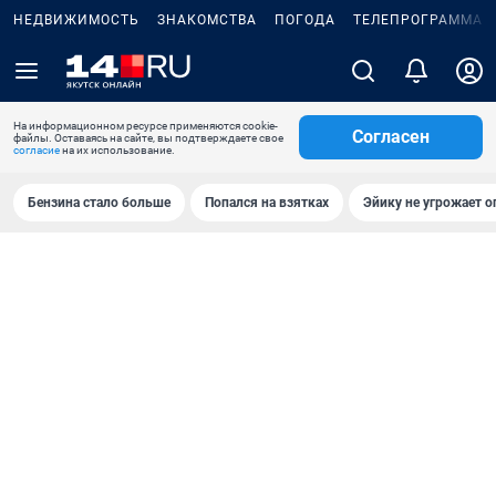
НЕДВИЖИМОСТЬ
ЗНАКОМСТВА
ПОГОДА
ТЕЛЕПРОГРАММА
На информационном ресурсе применяются cookie-
Согласен
файлы. Оставаясь на сайте, вы подтверждаете свое
согласие
на их использование.
Бензина стало больше
Попался на взятках
Эйику не угрожает о