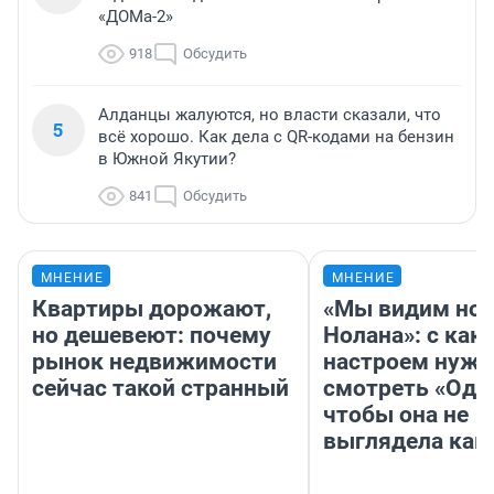
«ДОМа-2»
918
Обсудить
Алданцы жалуются, но власти сказали, что
5
всё хорошо. Как дела с QR-кодами на бензин
в Южной Якутии?
841
Обсудить
МНЕНИЕ
МНЕНИЕ
Квартиры дорожают,
«Мы видим нов
но дешевеют: почему
Нолана»: с как
рынок недвижимости
настроем нужн
сейчас такой странный
смотреть «Оди
чтобы она не
выглядела как