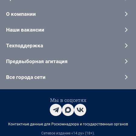
О компании
Наши вакансии
Техподдержка
Предвыборная агитация
Все города сети
Мы в соцсетях
Контактные данные для Роскомнадзора и государственных органов
Сетевое издание «14.ру» (18+).