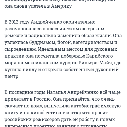
она снова улетела в Америку.
В 2012 году Андрейченко окончательно
разочаровалась в классическом актерском
ремесле и радикально изменила образ жизни. Она
увлеклась буддизмом, йогой, вегетарианством и
сыроедением. Идеальным местом для духовных
практик она посчитала побережье Карибского
моря на мексиканском курорте Ривьера-Майя, где
купила виллу и открыла собственный духовный
центр.
В последние годы Наталья Андрейченко всё чаще
прилетает в Россию. Она признаётся, что очень
скучает по дому, выпустила автобиографическую
книгу и на кинофестивалях открыто просит
российских режиссеров дать ей работу в новых
интересных проектах, заявляя о готовности