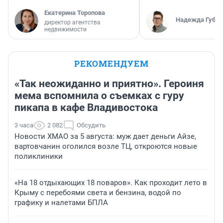
Екатерина Торопова
Надежда Губар
директор агентства
недвижимости
РЕКОМЕНДУЕМ
«Так неожиданно и приятно». Героиня
мема вспомнила о съемках с гуру
пикапа в кафе Владивостока
3 часа
2 082
Обсудить
Новости ХМАО за 5 августа: муж дает деньги Айзе,
вартовчанин оголился возле ТЦ, откроются новые
поликлиники
«На 18 отдыхающих 18 поваров». Как проходит лето в
Крыму с перебоями света и бензина, водой по
графику и налетами БПЛА