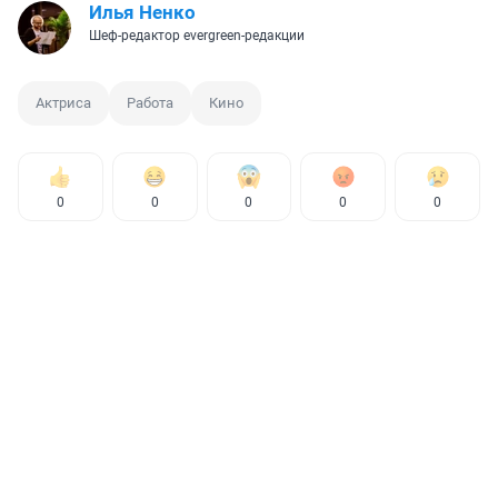
Илья Ненко
Шеф-редактор evergreen-редакции
Актриса
Работа
Кино
0
0
0
0
0