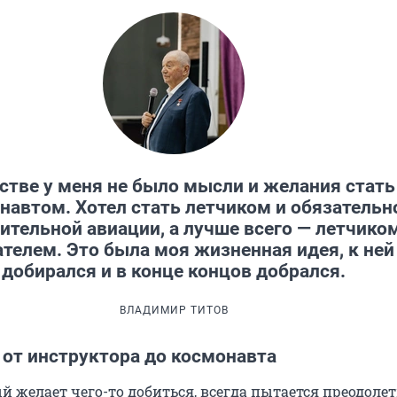
тстве у меня не было мысли и желания стать
навтом. Хотел стать летчиком и обязательн
ительной авиации, а лучше всего — летчико
телем. Это была моя жизненная идея, к ней
добирался и в конце концов добрался.
ВЛАДИМИР ТИТОВ
 от инструктора до космонавта
й желает чего-то добиться, всегда пытается преодолет