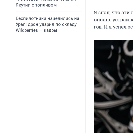
Якутии с топливом
Я знал, что эти
Беспилотники нацелились на
вполне устраив
Урал: дрон ударил по складу
год. И я успел 
Wildberries — кадры