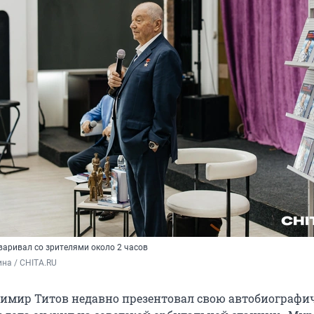
варивал со зрителями около 2 часов
на / CHITA.RU
имир Титов недавно презентовал свою автобиографи