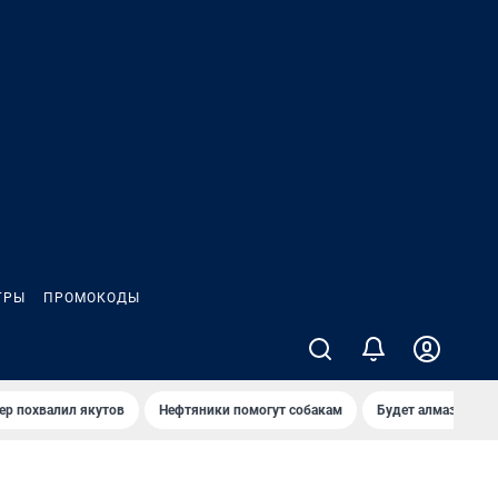
ГРЫ
ПРОМОКОДЫ
ер похвалил якутов
Нефтяники помогут собакам
Будет алмазный к