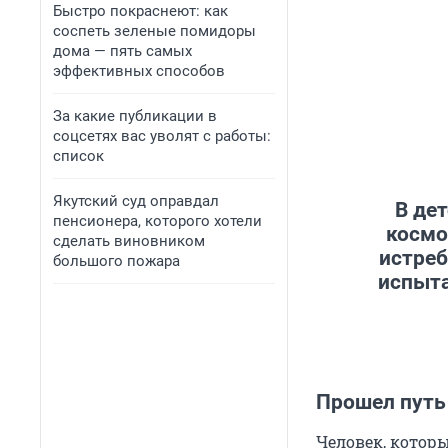
Быстро покраснеют: как
соспеть зеленые помидоры
дома — пять самых
эффективных способов
За какие публикации в
соцсетях вас уволят с работы:
список
Якутский суд оправдал
В де
пенсионера, которого хотели
космо
сделать виновником
истреб
большого пожара
испыта
Прошел путь
Человек, которы