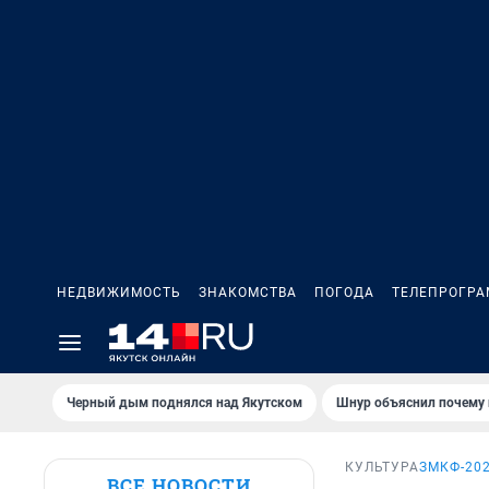
НЕДВИЖИМОСТЬ
ЗНАКОМСТВА
ПОГОДА
ТЕЛЕПРОГР
Черный дым поднялся над Якутском
Шнур объяснил почему 
КУЛЬТУРА
ЗМКФ-20
ВСЕ НОВОСТИ