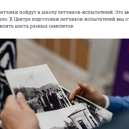
 летчики пойдут в школу летчиков-испытателей. Это м
ало. В Центре подготовки летчиков-испытателей мы 
освоить шесть разных самолетов.