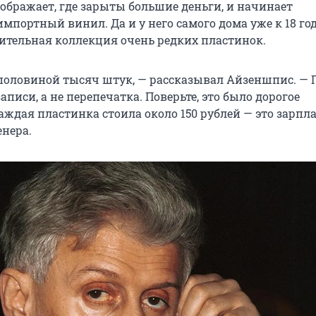
ображает, где зарыты большие деньги, и начинает
мпортный винил. Да и у него самого дома уже к 18 го
ительная коллекция очень редких пластинок.
 половиной тысяч штук, — рассказывал Айзеншпис. —
писи, а не перепечатка. Поверьте, это было дорогое
аждая пластинка стоила около 150 рублей — это зарпл
енера.