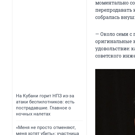
моментально со
перепродавать и
собралась внуш
— Около семи с
оригинальные за
удовольствие: к
советского инж
На Кубани горит НПЗ из-за
атаки беспилотников: есть
пострадавшие. Главное о
ночных налетах
«Меня не просто отменяют,
меня хотят убить»: участница