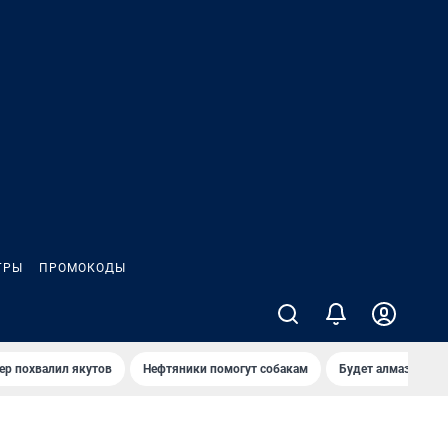
ГРЫ
ПРОМОКОДЫ
ер похвалил якутов
Нефтяники помогут собакам
Будет алмазный к