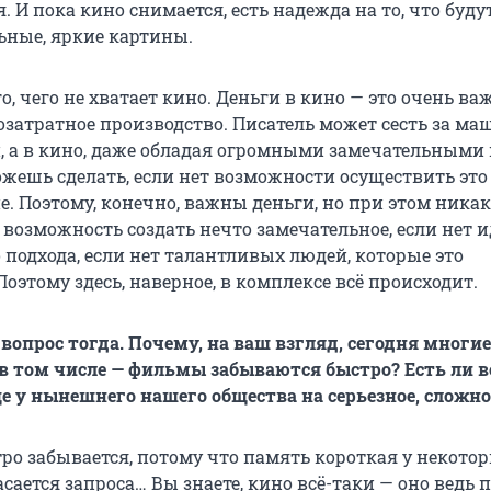
. И пока кино снимается, есть надежда на то, что буду
ьные, яркие картины.
го, чего не хватает кино. Деньги в кино — это очень ва
озатратное производство. Писатель может сесть за ма
, а в кино, даже обладая огромными замечательными
ожешь сделать, если нет возможности осуществить это
. Поэтому, конечно, важны деньги, но при этом ника
 возможность создать нечто замечательное, если нет и
 подхода, если нет талантливых людей, которые это
оэтому здесь, наверное, в комплексе всё происходит.
опрос тогда. Почему, на ваш взгляд, сегодня многие
в том числе — фильмы забываются быстро? Есть ли в
ще у нынешнего нашего общества на серьезное, сложно
ро забывается, потому что память короткая у некотор
касается запроса… Вы знаете, кино всё-таки — оно ведь 