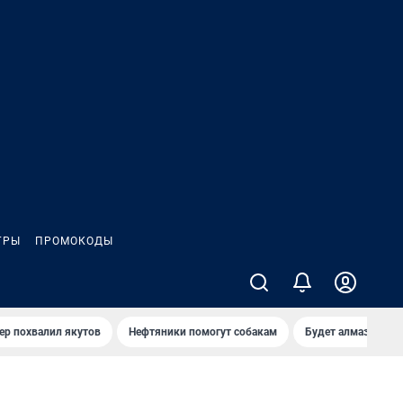
ГРЫ
ПРОМОКОДЫ
ер похвалил якутов
Нефтяники помогут собакам
Будет алмазный к