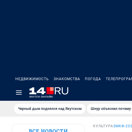
НЕДВИЖИМОСТЬ
ЗНАКОМСТВА
ПОГОДА
ТЕЛЕПРОГР
Черный дым поднялся над Якутском
Шнур объяснил почему 
КУЛЬТУРА
ЗМКФ-20
ВСЕ НОВОСТИ