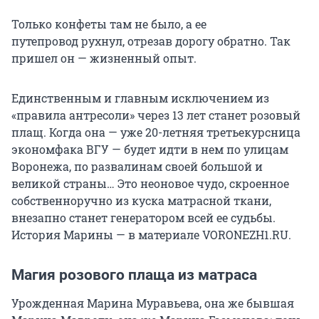
Только конфеты там не было, а ее
путепровод рухнул, отрезав дорогу обратно. Так
пришел он — жизненный опыт.
Единственным и главным исключением из
«правила антресоли» через 13 лет станет розовый
плащ. Когда она — уже 20-летняя третьекурсница
экономфака ВГУ — будет идти в нем по улицам
Воронежа, по развалинам своей большой и
великой страны… Это неоновое чудо, скроенное
собственноручно из куска матрасной ткани,
внезапно станет генератором всей ее судьбы.
История Марины — в материале VORONEZH1.RU.
Магия розового плаща из матраса
Урожденная Марина Муравьева, она же бывшая