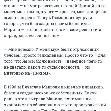
старше — не мог развестись с женой Ириной из-за
маленького сына, а у нее — красота, мозги, и целая
жизнь впереди. Теперь Газмановы-супруги
говорят, что благодарны своим бывшим, а
Марина — что не жалеет о том своем решении и
оправдываться ей не в чем.
— Мне повезло. У меня муж был потрясающий
человек. Просто гениальный. Просто что-то — для
того, чтобы мы были вместе — наверное, чего-то
не хватало. Какой-то судьбоносности, — из
интервью на «Первом».
В 1996-м Вячеслав Мавроди вышел из пирамиды
брата и создал несколько собственных. Какую
роль в этом сыграла Марина, понимала ли —
экономист по образованию — что происходит или
верила в сказки о Лене Голубкове, теперь уже