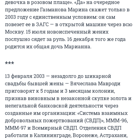
девочка в розовом плаще». «Да» на очередное
предложение Газманова Марина скажет только в
2003 году с единственным условием: он сам
повезет ее в ЗАГС — в открытой машине через всю
Москву. 15 июля новоиспеченный жених
послушно сядет за руль. 16 декабря того же года
родится их общая дочь Марианна.
***
13 февраля 2003 — незадолго до шикарной
свадьбы бывшей жены — Вячеслава Мавроди
приговорят к 5 годам и 3 месяцам колонии,
признав виновным в незаконной скупке золота и
нелегальной банковской деятельности через
созданные им организации: «Система взаимных
добровольных пожертвований (СВДП)», МММ-96,
МММ-97 и Всемирный СВДП. Отделения СВДП
работали в Калининграде, Воронеже, Астрахани,