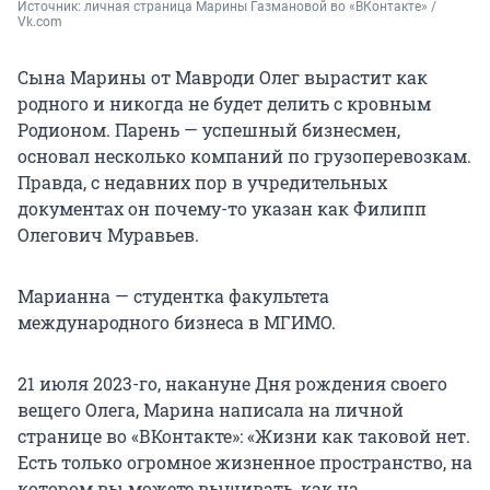
Источник: 
личная страница Марины Газмановой во «ВКонтакте» / 
Vk.com
Сына Марины от Мавроди Олег вырастит как
родного и никогда не будет делить с кровным
Родионом. Парень — успешный бизнесмен,
основал несколько компаний по грузоперевозкам.
Правда, с недавних пор в учредительных
документах он почему-то указан как Филипп
Олегович Муравьев.
Марианна — студентка факультета
международного бизнеса в МГИМО.
21 июля 2023-го, накануне Дня рождения своего
вещего Олега, Марина написала на личной
странице во «ВКонтакте»: «Жизни как таковой нет.
Есть только огромное жизненное пространство, на
котором вы можете вышивать, как на