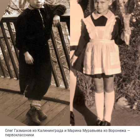
Олег Газманов из Калининграда и Марина Муравьева из Воронежа —
первоклассники