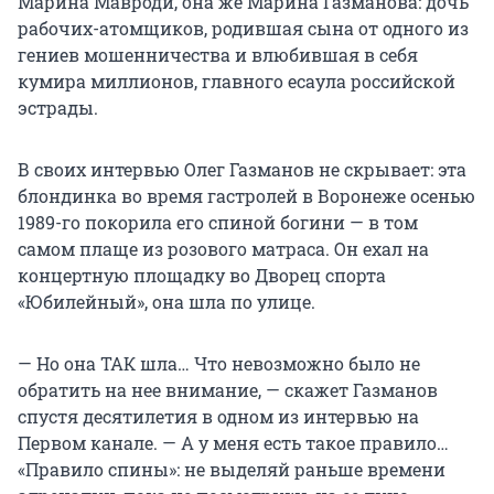
Марина Мавроди, она же Марина Газманова: дочь
рабочих-атомщиков, родившая сына от одного из
гениев мошенничества и влюбившая в себя
кумира миллионов, главного есаула российской
эстрады.
В своих интервью Олег Газманов не скрывает: эта
блондинка во время гастролей в Воронеже осенью
1989-го покорила его спиной богини — в том
самом плаще из розового матраса. Он ехал на
концертную площадку во Дворец спорта
«Юбилейный», она шла по улице.
— Но она ТАК шла… Что невозможно было не
обратить на нее внимание, — скажет Газманов
спустя десятилетия в одном из интервью на
Первом канале. — А у меня есть такое правило…
«Правило спины»: не выделяй раньше времени