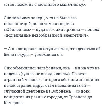
«стал похож на счастливого мальчишку».
Она замечает теперь, что не была его
поклонницей, но на том концерте в
«Юбилейном» — куда всё-таки пришла — попала
«под влияние невообразимой энергетики».
— А я постарался выступить так, что деваться ей
было некуда, — усмехается он.
Они обменялись телефонами, она — ни на что не
надеясь («ушла, не оглядываясь»). Но этот
странный человек, которого обожали женщины
целой страны, вдруг стал названивать ей —
случайной девчонке из Воронежа — со всех
концертов из разных городов, от Грозного до
Кемерова.