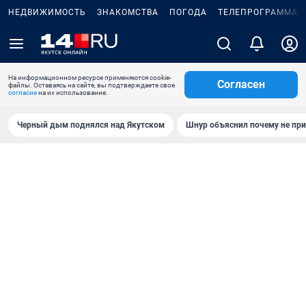
НЕДВИЖИМОСТЬ
ЗНАКОМСТВА
ПОГОДА
ТЕЛЕПРОГРАММА
На информационном ресурсе применяются cookie-
Согласен
файлы. Оставаясь на сайте, вы подтверждаете свое
согласие
на их использование.
Черный дым поднялся над Якутском
Шнур объяснил почему не при