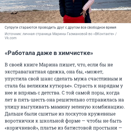
Супруги стараются проводить друг с другом все свободное время
Источник: 
личная страница Марины Газмановой во «ВКонтакте» / 
Vk.com
«Работала даже в химчистке»
В своей книге Марина пишет, что, если бы не
экстравагантная одежка, она бы, «может,
упустила свой шанс сделать мужа счастливым и
стала бы великим кутюрье». Страсть к нарядам у
нее и впрямь с детства. С той самой поры, когда
лет в пять-шесть она решительно отправилась на
улицу выгуливать мамину зеленую комбинацию.
Дальше были сшитые из лоскутов кружевные
воротнички к школьной форме — чтобы не быть
«коричневой», платье из батистовой простыни —