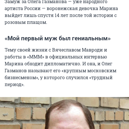
Замуж за Олега Газманова — уже народного
артиста России — воронежская девочка Марина
выйдет лишь спустя 14 лет после той истории с
розовым плащом.
«Мой первый муж был гениальным»
Тему своей жизни с Вячеславом Мавроди и
работы в «МММ» в официальных интервью
Марина обходит дипломатично. И она, и Олег
Газманов называют его «крупным московским
бизнесменом», у которого случился «трудный
период».