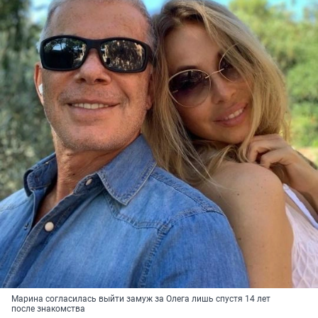
Марина согласилась выйти замуж за Олега лишь спустя 14 лет
после знакомства