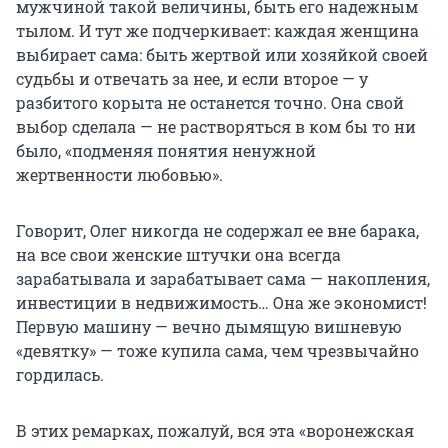
мужчиной такой величины, быть его надежным
тылом. И тут же подчеркивает: каждая женщина
выбирает сама: быть жертвой или хозяйкой своей
судьбы и отвечать за нее, и если второе — у
разбитого корыта не останется точно. Она свой
выбор сделала — не растворяться в ком бы то ни
было, «подменяя понятия ненужной
жертвенности любовью».
Говорит, Олег никогда не содержал ее вне барака,
на все свои женские штучки она всегда
зарабатывала и зарабатывает сама — накопления,
инвестиции в недвижимость… Она же экономист!
Первую машину — вечно дымящую вишневую
«девятку» — тоже купила сама, чем чрезвычайно
гордилась.
В этих ремарках, пожалуй, вся эта «воронежская