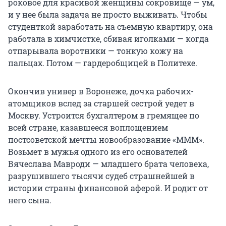
роковое для красивой женщины сокровище — ум,
и у нее была задача не просто выживать. Чтобы
студенткой заработать на съемную квартиру, она
работала в химчистке, сбивая иголками — когда
отпарывала воротники — тонкую кожу на
пальцах. Потом — гардеробщицей в Политехе.
Окончив универ в Воронеже, дочка рабочих-
атомщиков вслед за старшей сестрой уедет в
Москву. Устроится бухгалтером в гремящее по
всей стране, казавшееся воплощением
постсоветской мечты новообразование «МММ».
Возьмет в мужья одного из его основателей
Вячеслава Мавроди — младшего брата человека,
разрушившего тысячи судеб страшнейшей в
истории страны финансовой аферой. И родит от
него сына.