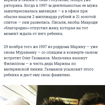
риторика. Когда в 1997-м деятельностью ее мужа
заинтересовалась милиция — а в офисе при
обыске нашли 2 миллиарда рублей и 21 золотой
слиток — они развелись. Писали, якобы Мавроди
«благородно» отпустил жену, которая на тот
момент ждала от него ребенка.
29 ноября того же 1997 из роддома Марину — уже
снова Муравьеву — со спящим в конверте сыном
встретит Олег Газманов. Мальчика назовут
Филиппом — в честь деда Марины по
материнской линии. Газманов усыновит этого
ребенка и даст ему свою фамилию.