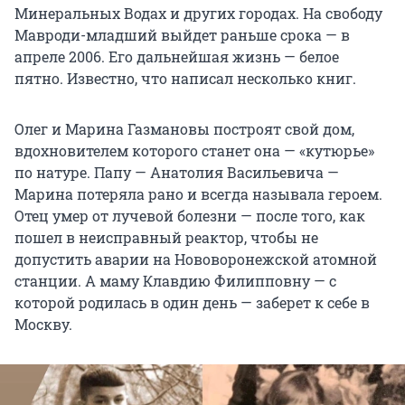
Минеральных Водах и других городах. На свободу
Мавроди-младший выйдет раньше срока — в
апреле 2006. Его дальнейшая жизнь — белое
пятно. Известно, что написал несколько книг.
Олег и Марина Газмановы построят свой дом,
вдохновителем которого станет она — «кутюрье»
по натуре. Папу — Анатолия Васильевича —
Марина потеряла рано и всегда называла героем.
Отец умер от лучевой болезни — после того, как
пошел в неисправный реактор, чтобы не
допустить аварии на Нововоронежской атомной
станции. А маму Клавдию Филипповну — с
которой родилась в один день — заберет к себе в
Москву.