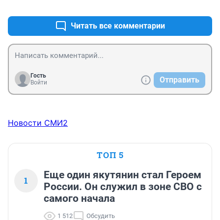
+0
–0
Читать все комментарии
Гость
Отправить
Войти
Новости СМИ2
ТОП 5
Еще один якутянин стал Героем
1
России. Он служил в зоне СВО с
самого начала
1 512
Обсудить