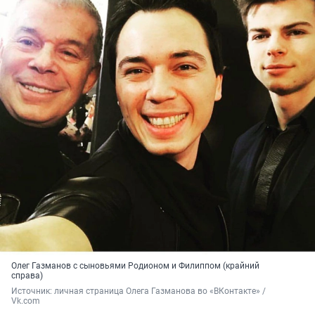
Олег Газманов с сыновьями Родионом и Филиппом (крайний
справа)
Источник: 
личная страница Олега Газманова во «ВКонтакте» / 
Vk.com