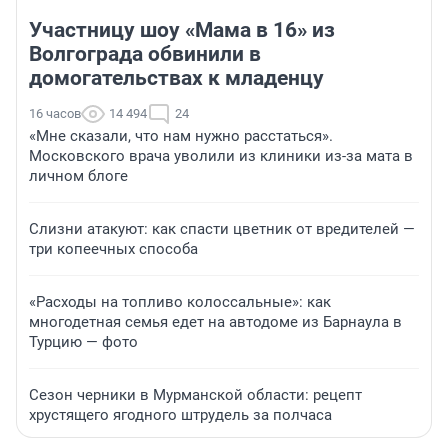
Участницу шоу «Мама в 16» из
Волгограда обвинили в
домогательствах к младенцу
16 часов
14 494
24
«Мне сказали, что нам нужно расстаться».
Московского врача уволили из клиники из-за мата в
личном блоге
Слизни атакуют: как спасти цветник от вредителей —
три копеечных способа
«Расходы на топливо колоссальные»: как
многодетная семья едет на автодоме из Барнаула в
Турцию — фото
Сезон черники в Мурманской области: рецепт
хрустящего ягодного штрудель за полчаса