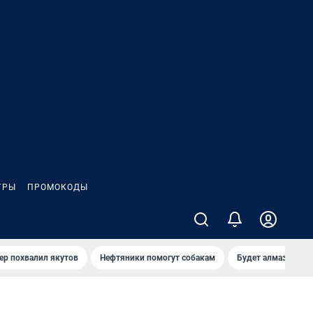
ГРЫ
ПРОМОКОДЫ
ер похвалил якутов
Нефтяники помогут собакам
Будет алмазный к