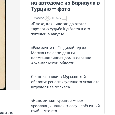
на автодоме из Барнаула в
Турцию — фото
19 часов
10 677
5
«Плохо, как никогда до этого»:
таролог о судьбе Кузбасса и его
жителей в августе
«Вам зачем он?»: дизайнер из
Москвы за свои деньги
восстанавливает дом в деревне
Архангельской области
Сезон черники в Мурманской
области: рецепт хрустящего ягодного
штруделя за полчаса
«Напоминает куриное мясо»:
ярославцы нашли в лесу необычный
гриб — что это
ели не