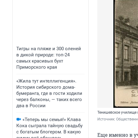
Тигры на пляже и 300 оленей
в дикой природе: топ-24
самых красивых бухт
Приморского края
«Жила тут интеллигенция».
История сибирского дома-
бумеранга, где в гости ходили
через балконы, — таких всего
два в России
Тенишевское училище 
«Теперь мы семья!» Клава
Источник: 
Общественно
Кока сыграла тайную свадьбу
с богатым блогером. В какую
Еще именно в у