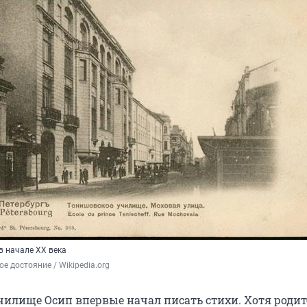
в начале XX века
е достояние / Wikipedia.org
чилище Осип впервые начал писать стихи. Хотя родит