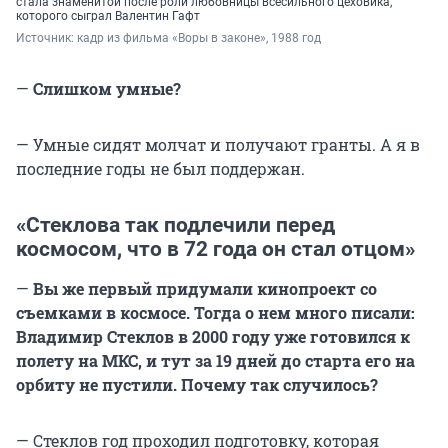
стала знаменитой после роли любовницы всесильного цеховика,
которого сыграл Валентин Гафт
Источник: 
кадр из фильма «Воры в законе», 1988 год
—
Слишком умные?
— Умные сидят молчат и получают гранты. А я в
последние годы не был поддержан.
«Стеклова так подлечили перед
космосом, что в 72 года он стал отцом»
—
Вы же первый придумали кинопроект со
съемками в космосе. Тогда о нем много писали:
Владимир Стеклов в 2000 году уже готовился к
полету на МКС, и тут за 19 дней до старта его на
орбиту не пустили. Почему так случилось?
— Стеклов год проходил подготовку, которая