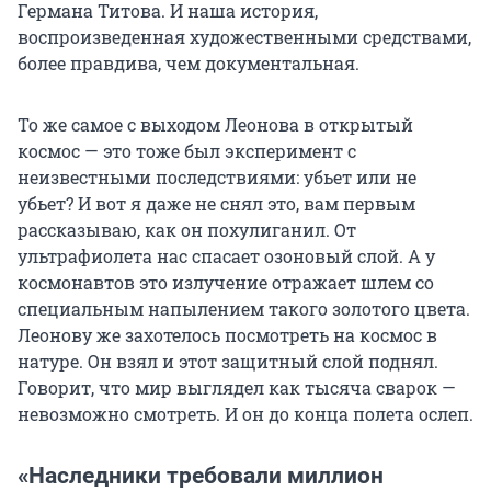
Германа Титова. И наша история,
воспроизведенная художественными средствами,
более правдива, чем документальная.
То же самое с выходом Леонова в открытый
космос — это тоже был эксперимент с
неизвестными последствиями: убьет или не
убьет? И вот я даже не снял это, вам первым
рассказываю, как он похулиганил. От
ультрафиолета нас спасает озоновый слой. А у
космонавтов это излучение отражает шлем со
специальным напылением такого золотого цвета.
Леонову же захотелось посмотреть на космос в
натуре. Он взял и этот защитный слой поднял.
Говорит, что мир выглядел как тысяча сварок —
невозможно смотреть. И он до конца полета ослеп.
«Наследники требовали миллион