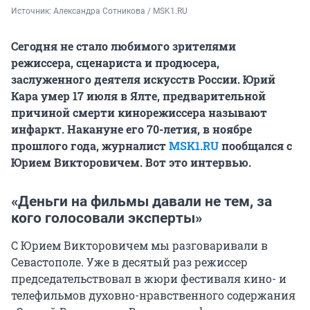
Источник: 
Александра Сотникова / MSK1.RU
Сегодня не стало любимого зрителями
режиссера, сценариста и продюсера,
заслуженного деятеля искусств России. Юрий
Кара умер 17 июля в Ялте, предварительной
причиной смерти кинорежиссера называют
инфаркт. Накануне его 70-летия, в ноябре
прошлого года, журналист
MSK1.RU
пообщался с
Юрием Викторовичем. Вот это интервью.
«Деньги на фильмы давали не тем, за
кого голосовали эксперты»
С Юрием Викторовичем мы разговаривали в
Севастополе. Уже в десятый раз режиссер
председательствовал в жюри фестиваля кино- и
телефильмов духовно-нравственного содержания