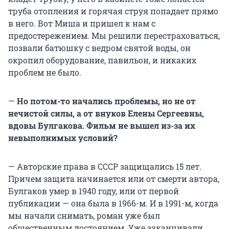
труба отопления и горячая струя попадает прямо
в него. Вот Миша и пришел к нам с
предостережением. Мы решили перестраховаться,
позвали батюшку с ведром святой воды, он
окропил оборудование, павильон, и никаких
проблем не было.
—
Но потом-то начались проблемы, но не от
нечистой силы, а от внуков Елены Сергеевны,
вдовы Булгакова. Фильм не вышел из-за их
невыполнимых условий?
— Авторские права в СССР защищались 15 лет.
Причем защита начинается или от смерти автора,
Булгаков умер в 1940 году, или от первой
публикации — она была в 1966-м. И в 1991-м, когда
мы начали снимать, роман уже был
общественным достоянием. Уже заканчивали