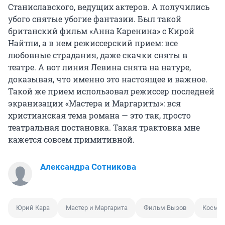
Станиславского, ведущих актеров. А получились
убого снятые убогие фантазии. Был такой
британский фильм «Анна Каренина» с Кирой
Найтли, а в нем режиссерский прием: все
любовные страдания, даже скачки сняты в
театре. А вот линия Левина снята на натуре,
доказывая, что именно это настоящее и важное.
Такой же прием использовал режиссер последней
экранизации «Мастера и Маргариты»: вся
христианская тема романа — это так, просто
театральная постановка. Такая трактовка мне
кажется совсем примитивной.
Александра Сотникова
Юрий Кара
Мастер и Маргарита
Фильм Вызов
Космо