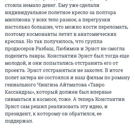
стоила немало денег. Ему уже сделали
индивидуальное полетное кресло за полтора
миллиона: у всех тело разное, а перегрузки
настолько большие, что можно кости переломать,
поэтому космонавты летят в анатомических
креслах. Но так получилось, что группа
продюсеров Разбаш, Любимов и Эрнст не смогла
поделить лавры. Константин Эрнст был тогда еще
молодой, и они попытались отстранить его от
проекта. Эрнст отстраняться не захотел. В итоге
полет актера не состоялся и наш фильм по роману
гениального Чингиза Айтматова «Тавро
Кассандры», который должен был впервые
сниматься в космосе, тоже. А теперь Константин
Эрнст сам решил реализовать эту идею, и
президент, к которому он обратился, ее
поддержал.