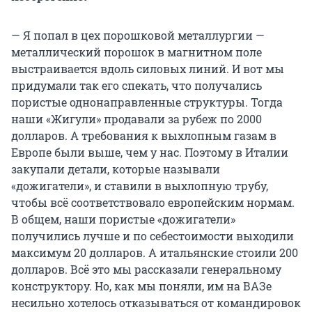
— Я попал в цех порошковой металлургии —
металлический порошок в магнитном поле
выстраивается вдоль силовых линий. И вот мы
придумали так его спекать, что получались
пористые однонаправленные структуры. Тогда
наши «Жигули» продавали за рубеж по 2000
долларов. А требования к выхлопным газам в
Европе были выше, чем у нас. Поэтому в Италии
закупали детали, которые называли
«дожигатели», и ставили в выхлопную трубу,
чтобы всё соответствовало европейским нормам.
В общем, наши пористые «дожигатели»
получились лучше и по себестоимости выходили
максимум 20 долларов. А итальянские стоили 200
долларов. Всё это мы рассказали генеральному
конструктору. Но, как мы поняли, им на ВАЗе
несильно хотелось отказываться от командировок