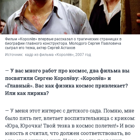
Фильм «Королёв» впервые рассказал о трагических страницах в
биографии главного конструктора. Молодого Сергея Павловича
сыграл его тезка, актер Сергей Астахов
Источник: 
 кадр из фильма «Королёв», 2007 год
—
У вас много работ про космос, два фильма вы
посвятили Сергею Королёву: «Королёв» и
«Главный». Вас как физика космос привлекает?
Или как лирика?
— У меня этот интерес с детского сада. Помню, мне
было пять лет, влетает воспитательница с криком:
«Юра, Юрочка! Твой тезка в космос полетел!» И всю
юность я считал, что должен соответствовать, во