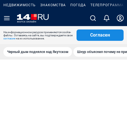
НЕДВИЖИМОСТЬ
ЗНАКОМСТВА
ПОГОДА
ТЕЛЕПРОГРАММА
На информационном ресурсе применяются cookie-
Согласен
файлы. Оставаясь на сайте, вы подтверждаете свое
согласие
на их использование.
Черный дым поднялся над Якутском
Шнур объяснил почему не при