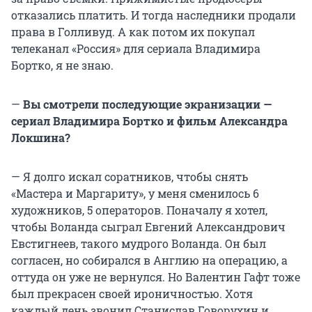
отказались платить. И тогда наследники продали
права в Голливуд. А как потом их покупал
телеканал «Россия» для сериала Владимира
Бортко, я не знаю.
—
Вы смотрели последующие экранизации —
сериал Владимира Бортко и фильм Александра
Локшина?
— Я долго искал соратников, чтобы снять
«Мастера и Маргариту», у меня сменилось 6
художников, 5 операторов. Поначалу я хотел,
чтобы Воланда сыграл Евгений Александрович
Евстигнеев, такого мудрого Воланда. Он был
согласен, но собирался в Англию на операцию, а
оттуда он уже не вернулся. Но Валентин Гафт тоже
был прекрасен своей ироничностью. Хотя
каждый день звонил Станислав Говорухин и