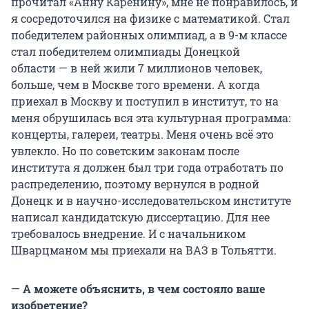
прочитал «Анну Каренину», мне не понравилось, и
я сосредоточился на физике с математикой. Стал
победителем районных олимпиад, а в 9-м классе
стал победителем олимпиады Донецкой
области — в ней жили 7 миллионов человек,
больше, чем в Москве того времени. А когда
приехал в Москву и поступил в институт, то на
меня обрушилась вся эта культурная программа:
концерты, галереи, театры. Меня очень всё это
увлекло. Но по советским законам после
института я должен был три года отработать по
распределению, поэтому вернулся в родной
Донецк и в научно-исследовательском институте
написал кандидатскую диссертацию. Для нее
требовалось внедрение. И с начальником
Шварцманом мы приехали на ВАЗ в Тольятти.
—
А можете объяснить, в чем состояло ваше
изобретение?