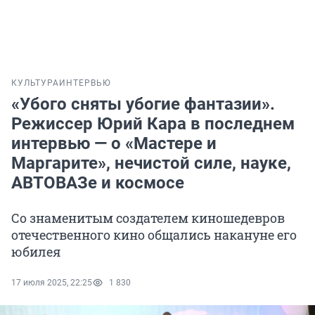
КУЛЬТУРА
ИНТЕРВЬЮ
«Убого сняты убогие фантазии».
Режиссер Юрий Кара в последнем
интервью — о «Мастере и
Маргарите», нечистой силе, науке,
АВТОВАЗе и космосе
Со знаменитым создателем киношедевров
отечественного кино общались накануне его
юбилея
17 июля 2025, 22:25
1 830