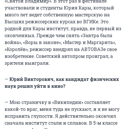
«Святой Владимир». В этот раз в фестивале
участвовали и студенты Юрия Кары, который
много лет ведет собственную мастерскую на
Высших режиссерских курсах во ВГИКе. Это
родной для Кары институт, правда, не первый из
оконченных. Прежде чем снять «Завтра была
война», «Воры в законе», «Мастер и Маргарита»,
«Королёв», режиссер внедрял на АВТОВАЗе свое
изобретение. Советский автопром проиграл, а
зрители выиграли.
—
Юрий Викторович, как кандидат физических
наук решил уйти в кино?
— Мою страничку в «Википедии» составляет
какой-то враг, меня туда не пускают, и я не могу
исправить глупости. Я действительно окончил
сначала институт стали и сплавов. В 5-м классе