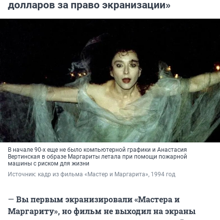
долларов за право экранизации»
В начале 90-х еще не было компьютерной графики и Анастасия
Вертинская в образе Маргариты летала при помощи пожарной
машины с риском для жизни
Источник: 
кадр из фильма «Мастер и Маргарита», 1994 год
—
Вы первым экранизировали «Мастера и
Маргариту», но фильм не выходил на экраны