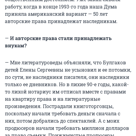
работу, когда в конце 1993-го года наша Дума
приняла американский вариант — 50 лет
авторские права принадлежат наследникам.
—
И авторские права стали принадлежать
внукам?
— Мне литературоведы объясняли, что Булгаков
детей Елены Сергеевны не усыновил и ее потомки,
по сути, не наследники писателя, они наследники
только ее дневников. Но в лихие 90-е годы, какой-
то лихой нотариус им отписал вместе с правами
на квартиру права и на литературные
произведения. Пострадали книготорговцы,
поскольку начали требовать деньги сначала с
них, потом добрались до спектаклей. А с моих
продюсеров начали требовать миллион долларов
за право съемки. Прижимистые продюсеры