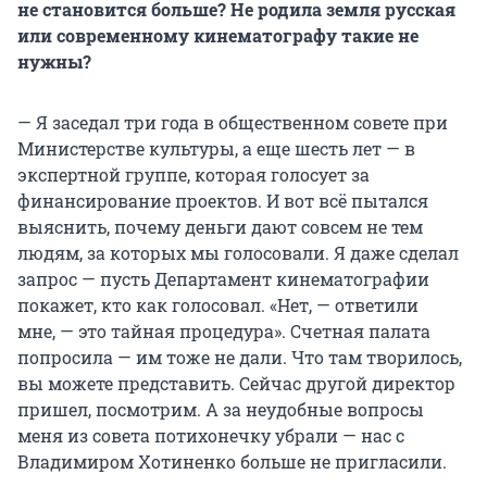
не становится больше? Не родила земля русская
или современному кинематографу такие не
нужны?
— Я заседал три года в общественном совете при
Министерстве культуры, а еще шесть лет — в
экспертной группе, которая голосует за
финансирование проектов. И вот всё пытался
выяснить, почему деньги дают совсем не тем
людям, за которых мы голосовали. Я даже сделал
запрос — пусть Департамент кинематографии
покажет, кто как голосовал. «Нет, — ответили
мне, — это тайная процедура». Счетная палата
попросила — им тоже не дали. Что там творилось,
вы можете представить. Сейчас другой директор
пришел, посмотрим. А за неудобные вопросы
меня из совета потихонечку убрали — нас с
Владимиром Хотиненко больше не пригласили.