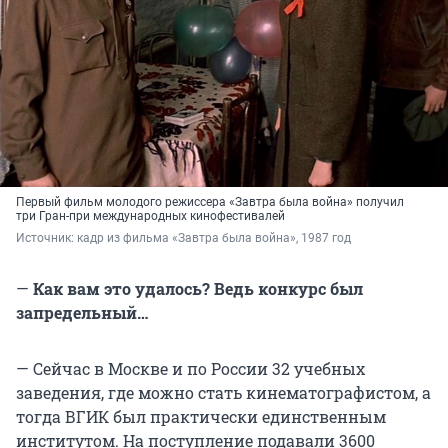
Первый фильм молодого режиссера «Завтра была война» получил
три Гран-при международных кинофестивалей
Источник: 
кадр из фильма «Завтра была война», 1987 год
—
Как вам это удалось? Ведь конкурс был
запредельный…
— Сейчас в Москве и по России 32 учебных
заведения, где можно стать кинематографистом, а
тогда ВГИК был практически единственным
институтом. На поступление подавали 3600