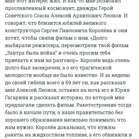
мне этот интерес жил. И как-то мне позвонил
прославленный космонавт, дважды Герой
Советского Союза Алексей Архипович Леонов. И
говорит, что близится юбилей великого
конструктора Сергея Павловича Королёва и они
хотят, чтобы сняли фильм о нем. «Долго
выбирали режиссера, пересмотрели твой фильм
„Завтра была война“ и очень просим тебя
приехать к нам на разговор». Королёв ведь очень
долго был засекречен, а о его трагической
молодости вообще не было известно. И за неделю
до своей гибели всего в 69 лет он, как рассказал
мне Алексей Леонов, оставил на ночь его и Юрия
Гагарина и рассказал историю, по которой мне
предлагали сделать фильм. Ракетостроение тогда
было в начале пути, а наше правительство без
хорошего образования несильно понимало, что
нам нужно. Королёв доказывал, что нужны
ракеты на жидкостном топливе, а его обвинили в