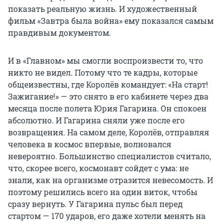
показать реальную жизнь. И художественный
фильм «Завтра была война» ему показался самым
правдивым документом.
И в «Главном» мы смогли воспроизвести то, что
никто не видел. Потому что те кадры, которые
общеизвестны, где Королёв командует: «На старт!
Зажигание!» — это снято в его кабинете через два
месяца после полета Юрия Гагарина. Он спокоен
абсолютно. И Гагарина сняли уже после его
возвращения. На самом деле, Королёв, отправляя
человека в космос впервые, волновался
невероятно. Большинство специалистов считало,
что, скорее всего, космонавт сойдет с ума: не
знали, как на организме отразится невесомость. И
поэтому решились всего на один виток, чтобы
сразу вернуть. У Гагарина пульс был перед
стартом — 170 ударов, его даже хотели менять на