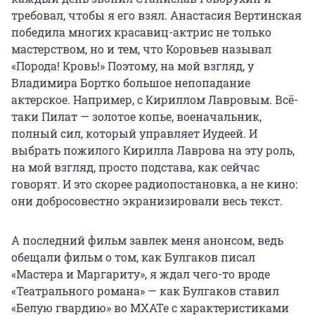
требовал, чтобы я его взял. Анастасия Вертинская
победила многих красавиц-актрис не только
мастерством, но и тем, что Коровьев называл
«Порода! Кровь!» Поэтому, на мой взгляд, у
Владимира Бортко большое непопадание
актерское. Например, с Кириллом Лавровым. Всё-
таки Пилат — золотое копье, военачальник,
полный сил, который управляет Иудеей. И
выбрать пожилого Кирилла Лаврова на эту роль,
на мой взгляд, просто подстава, как сейчас
говорят. И это скорее радиопостановка, а не кино:
они добросовестно экранизировали весь текст.
А последний фильм завлек меня анонсом, ведь
обещали фильм о том, как Булгаков писал
«Мастера и Маргариту», я ждал чего-то вроде
«Театрального романа» — как Булгаков ставил
«Белую гвардию» во МХАТе с характеристиками