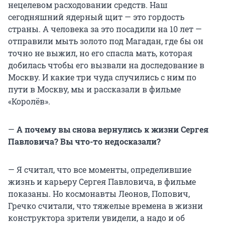
нецелевом расходовании средств. Наш
сегодняшний ядерный щит — это гордость
страны. А человека за это посадили на 10 лет —
отправили мыть золото под Магадан, где бы он
точно не выжил, но его спасла мать, которая
добилась чтобы его вызвали на доследование в
Москву. И какие три чуда случились с ним по
пути в Москву, мы и рассказали в фильме
«Королёв».
—
А почему вы снова вернулись к жизни Сергея
Павловича? Вы что-то недосказали?
— Я считал, что все моменты, определившие
жизнь и карьеру Сергея Павловича, в фильме
показаны. Но космонавты Леонов, Попович,
Гречко считали, что тяжелые времена в жизни
конструктора зрители увидели, а надо и об