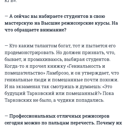
КГБ».
—
А сейчас вы набираете студентов в свою
мастерскую на Высшие режиссерские курсы. На
что обращаете внимание?
— Кто каким талантом богат, тот и пытается его
продемонстрировать. Но должен признать, что,
бывает, и промахиваюсь, выбирая студентов.
Когда-то я прочел книжку «Гениальность и
помешательство» Ламброзо, и он утверждает, что
гениальные люди и помешанные почти похожи.
И на экзаменах так смотришь и думаешь: «Это
будущий Тарковский или помешанный?» Пока
Тарковских не было, а чудики попадались.
—
Профессиональных отличных режиссеров
сегодня можно по пальцам перечесть. Почему их