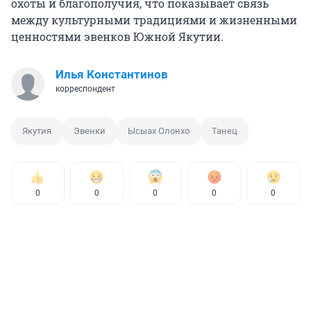
охоты и благополучия, что показывает связь
между культурными традициями и жизненными
ценностями эвенков Южной Якутии.
Илья Константинов
корреспондент
Якутия
Эвенки
Ысыах Олонхо
Танец
0
0
0
0
0