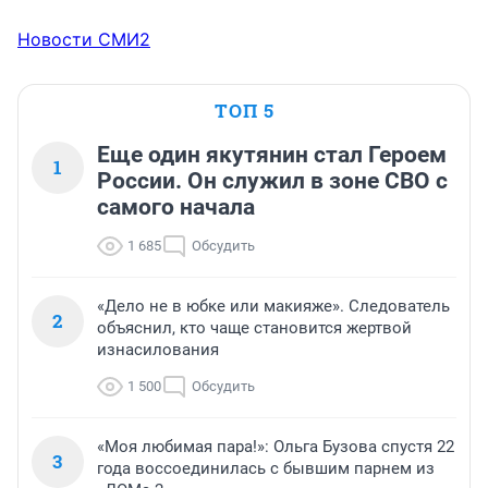
Новости СМИ2
ТОП 5
Еще один якутянин стал Героем
1
России. Он служил в зоне СВО с
самого начала
1 685
Обсудить
«Дело не в юбке или макияже». Следователь
2
объяснил, кто чаще становится жертвой
изнасилования
1 500
Обсудить
«Моя любимая пара!»: Ольга Бузова спустя 22
3
года воссоединилась с бывшим парнем из