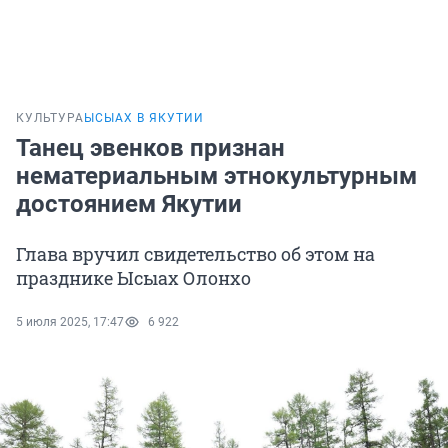
КУЛЬТУРА
ЫСЫАХ В ЯКУТИИ
Танец эвенков признан
нематериальным этнокультурным
достоянием Якутии
Глава вручил свидетельство об этом на
празднике Ысыах Олонхо
5 июля 2025, 17:47
6 922