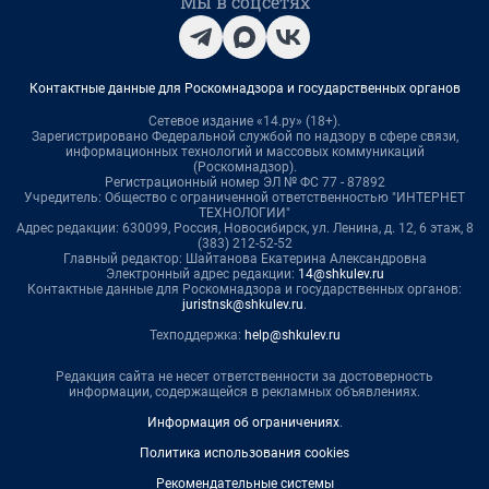
Мы в соцсетях
Контактные данные для Роскомнадзора и государственных органов
Сетевое издание «14.ру» (18+).
Зарегистрировано Федеральной службой по надзору в сфере связи,
информационных технологий и массовых коммуникаций
(Роскомнадзор).
Регистрационный номер ЭЛ № ФС 77 - 87892
Учредитель: Общество с ограниченной ответственностью "ИНТЕРНЕТ
ТЕХНОЛОГИИ"
Адрес редакции: 630099, Россия, Новосибирск, ул. Ленина, д. 12, 6 этаж, 8
(383) 212-52-52
Главный редактор: Шайтанова Екатерина Александровна
Электронный адрес редакции:
14@shkulev.ru
Контактные данные для Роскомнадзора и государственных органов:
juristnsk@shkulev.ru
.
Техподдержка:
help@shkulev.ru
Редакция сайта не несет ответственности за достоверность
информации, содержащейся в рекламных объявлениях.
Информация об ограничениях
.
Политика использования cookies
Рекомендательные системы