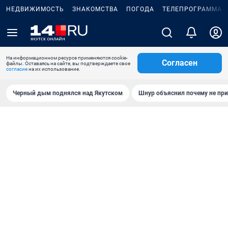
НЕДВИЖИМОСТЬ
ЗНАКОМСТВА
ПОГОДА
ТЕЛЕПРОГРАММА
На информационном ресурсе применяются cookie-
Согласен
файлы. Оставаясь на сайте, вы подтверждаете свое
согласие
на их использование.
Черный дым поднялся над Якутском
Шнур объяснил почему не при