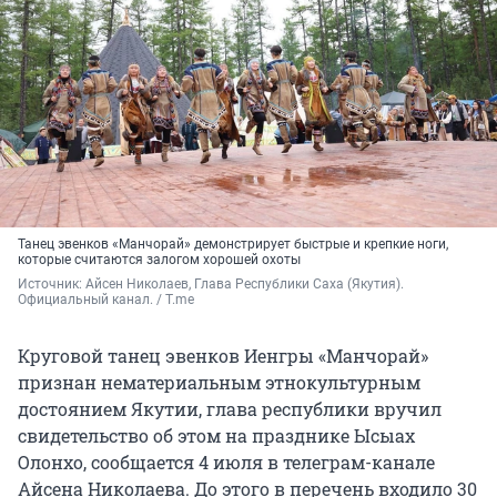
Танец эвенков «Манчорай» демонстрирует быстрые и крепкие ноги,
которые считаются залогом хорошей охоты
Источник: 
Айсен Николаев, Глава Республики Саха (Якутия). 
Официальный канал. / T.me
Круговой танец эвенков Иенгры «Манчорай»
признан нематериальным этнокультурным
достоянием Якутии, глава республики вручил
свидетельство об этом на празднике Ысыах
Олонхо, сообщается 4 июля в телеграм-канале
Айсена Николаева. До этого в перечень входило 30