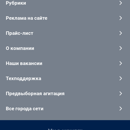
Рубрики
Реклама на сайте
Прайс-лист
О компании
Наши вакансии
Техподдержка
Предвыборная агитация
Все города сети