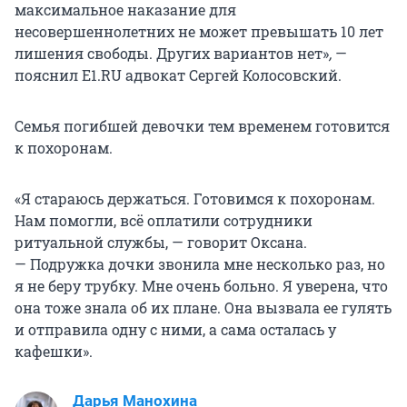
максимальное наказание для
несовершеннолетних не может превышать 10 лет
лишения свободы. Других вариантов нет»
,
—
пояснил E1.RU адвокат Сергей Колосовский.
Семья погибшей девочки тем временем готовится
к похоронам.
«Я стараюсь держаться. Готовимся к похоронам.
Нам помогли, всё оплатили сотрудники
ритуальной службы, — говорит Оксана.
— Подружка дочки звонила мне несколько раз, но
я не беру трубку. Мне очень больно. Я уверена, что
она тоже знала об их плане. Она вызвала ее гулять
и отправила одну с ними, а сама осталась у
кафешки».
Дарья Манохина