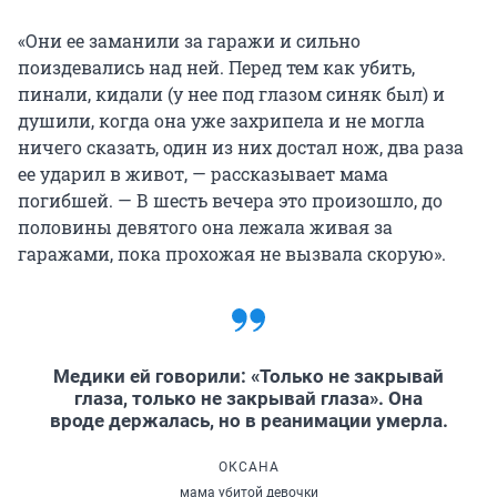
«Они ее заманили за гаражи и сильно
поиздевались над ней. Перед тем как убить,
пинали, кидали (у нее под глазом синяк был) и
душили, когда она уже захрипела и не могла
ничего сказать, один из них достал нож, два раза
ее ударил в живот, — рассказывает мама
погибшей. — В шесть вечера это произошло, до
половины девятого она лежала живая за
гаражами, пока прохожая не вызвала скорую».
Медики ей говорили: «Только не закрывай
глаза, только не закрывай глаза». Она
вроде держалась, но в реанимации умерла.
ОКСАНА
мама убитой девочки