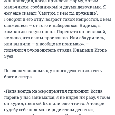
«Он приходил, когда приносил форму, с этим
мальчиком [сообщником] и двумя девочками. Я
ему еще сказал:
"
Смотри, с кем ты дружишь
"
.
Говорил и его отцу: возраст такой непростой, с кем
свяжешься — от того и наберешься. Видимо, в
компанию такую попал. Парень-то он неплохой,
не знаю, что с ним произошло. Или обкурились,
или выпили — я вообще не понимаю», —
поделился руководитель отряда Юнармии Игорь
Зуев.
По словам знакомых, у юного десантника есть
брат и сестра.
«Папа всегда на мероприятия приходил. Когда
парень у нас занимался, я не видел ни разу, чтобы
он курил, пьяный был или еще что-то. А теперь
судьбу себе поломал и родителям девочки,