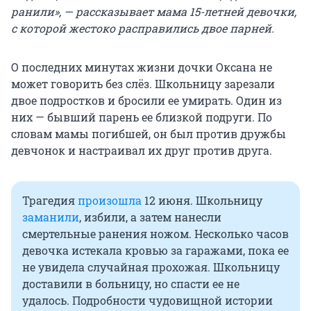
ранили», — рассказывает мама 15-летней девочки,
с которой жестоко расправились двое парней.
О последних минутах жизни дочки Оксана не
может говорить без слёз. Школьницу зарезали
двое подростков и бросили ее умирать. Один из
них — бывший парень ее близкой подруги. По
словам мамы погибшей, он был против дружбы
девчонок и настраивал их друг против друга.
Трагедия
произошла
12 июня. Школьницу
заманили
, избили, а затем нанесли
смертельные ранения ножом. Несколько часов
девочка истекала кровью за гаражами, пока ее
не увидела случайная прохожая. Школьницу
доставили в больницу, но спасти ее не
удалось. Подробности чудовищной истории