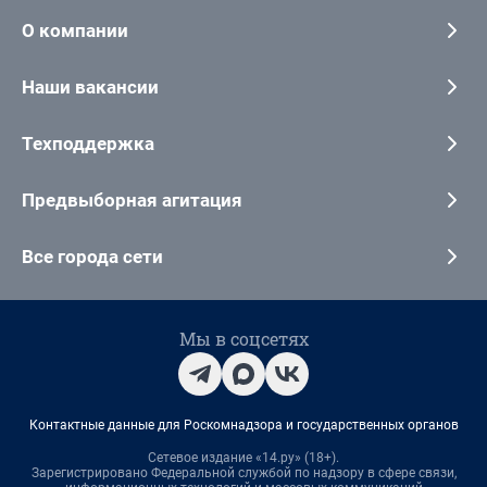
О компании
Наши вакансии
Техподдержка
Предвыборная агитация
Все города сети
Мы в соцсетях
Контактные данные для Роскомнадзора и государственных органов
Сетевое издание «14.ру» (18+).
Зарегистрировано Федеральной службой по надзору в сфере связи,