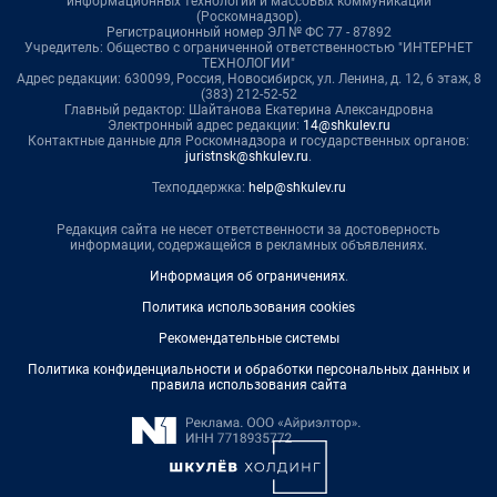
информационных технологий и массовых коммуникаций
(Роскомнадзор).
Регистрационный номер ЭЛ № ФС 77 - 87892
Учредитель: Общество с ограниченной ответственностью "ИНТЕРНЕТ
ТЕХНОЛОГИИ"
Адрес редакции: 630099, Россия, Новосибирск, ул. Ленина, д. 12, 6 этаж, 8
(383) 212-52-52
Главный редактор: Шайтанова Екатерина Александровна
Электронный адрес редакции:
14@shkulev.ru
Контактные данные для Роскомнадзора и государственных органов:
juristnsk@shkulev.ru
.
Техподдержка:
help@shkulev.ru
Редакция сайта не несет ответственности за достоверность
информации, содержащейся в рекламных объявлениях.
Информация об ограничениях
.
Политика использования cookies
Рекомендательные системы
Политика конфиденциальности и обработки персональных данных и
правила использования сайта