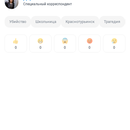
Специальный корреспондент
Убийство
Школьница
Краснотурьинск
Трагедия
0
0
0
0
0