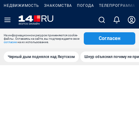
НЕДВИЖИМОСТЬ
ЗНАКОМСТВА
ПОГОДА
ТЕЛЕПРОГРАММА
На информационном ресурсе применяются cookie-
Согласен
файлы. Оставаясь на сайте, вы подтверждаете свое
согласие
на их использование.
Черный дым поднялся над Якутском
Шнур объяснил почему не при