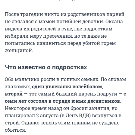
После трагедии никто из родственников парней
не связался с мамой погибшей девочки. Оксана
видела их родителей в суде, где подросткам
избирали меру пресечения, но те даже не
попытались извиниться перед убитой горем
женщиной.
Что известно о подростках
Оба мальчика росли в полных семьях. По словам
знакомых,
один увлекался волейболом
,
второй
— тот самый бывший парень подруги —
с
семи лет состоял в отряде юных десантников
.
Некоторое время назад он бросил занятия, но
планировал 2 августа (в День ВДВ) вернуться в
строй. Однако теперь этим планам не суждено
сбыться.