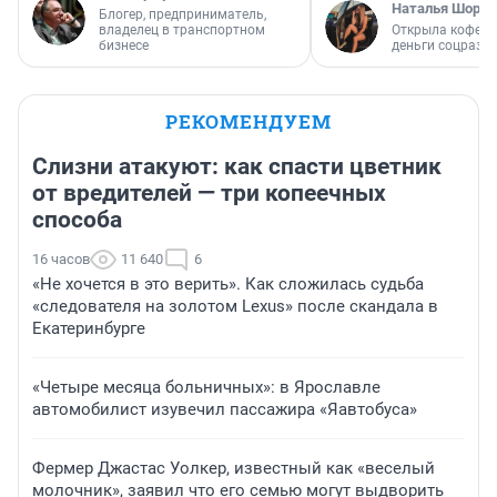
Наталья Шорох
Блогер, предприниматель,
владелец в транспортном
Открыла кофейн
бизнесе
деньги соцразв
РЕКОМЕНДУЕМ
Слизни атакуют: как спасти цветник
от вредителей — три копеечных
способа
16 часов
11 640
6
«Не хочется в это верить». Как сложилась судьба
«следователя на золотом Lexus» после скандала в
Екатеринбурге
«Четыре месяца больничных»: в Ярославле
автомобилист изувечил пассажира «Яавтобуса»
Фермер Джастас Уолкер, известный как «веселый
молочник», заявил что его семью могут выдворить