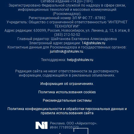
Сетевое издание «14.ру» (18+).
Зарегистрировано Федеральной службой по надзору в сфере связи,
информационных технологий и массовых коммуникаций
(Роскомнадзор).
Регистрационный номер ЭЛ № ФС 77 - 87892
Учредитель: Общество с ограниченной ответственностью "ИНТЕРНЕТ
ТЕХНОЛОГИИ"
Адрес редакции: 630099, Россия, Новосибирск, ул. Ленина, д. 12, 6 этаж, 8
(383) 212-52-52
Главный редактор: Шайтанова Екатерина Александровна
Электронный адрес редакции:
14@shkulev.ru
Контактные данные для Роскомнадзора и государственных органов:
juristnsk@shkulev.ru
.
Техподдержка:
help@shkulev.ru
Редакция сайта не несет ответственности за достоверность
информации, содержащейся в рекламных объявлениях.
Информация об ограничениях
.
Политика использования cookies
Рекомендательные системы
Политика конфиденциальности и обработки персональных данных и
правила использования сайта