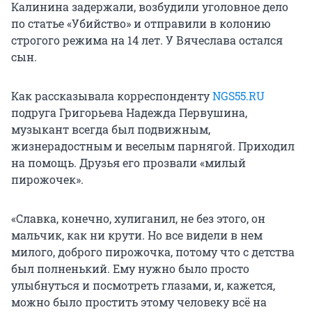
Калинина задержали, возбудили уголовное дело
по статье «Убийство» и отправили в колонию
строгого режима на 14 лет. У Вячеслава остался
сын.
Как рассказывала корреспонденту
NGS55.RU
подруга Григорьева Надежда Первушина,
музыкант всегда был подвижным,
жизнерадостным и веселым парнягой. Приходил
на помощь. Друзья его прозвали «милый
пирожочек».
«Славка, конечно, хулиганил, не без этого, он
мальчик, как ни крути. Но все видели в нем
милого, доброго пирожочка, потому что с детства
был полненький. Ему нужно было просто
улыбнуться и посмотреть глазами, и, кажется,
можно было простить этому человеку всё на