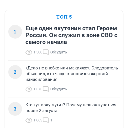
ТОП 5
Еще один якутянин стал Героем
1
России. Он служил в зоне СВО с
самого начала
1 500
Обсудить
«Дело не в юбке или макияже». Следователь
2
объяснил, кто чаще становится жертвой
изнасилования
1 373
Обсудить
Кто тут воду мутит? Почему нельзя купаться
3
после 2 августа
1 063
1