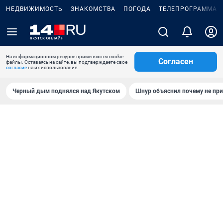
НЕДВИЖИМОСТЬ
ЗНАКОМСТВА
ПОГОДА
ТЕЛЕПРОГРАММА
На информационном ресурсе применяются cookie-
Согласен
файлы. Оставаясь на сайте, вы подтверждаете свое
согласие
на их использование.
Черный дым поднялся над Якутском
Шнур объяснил почему не при