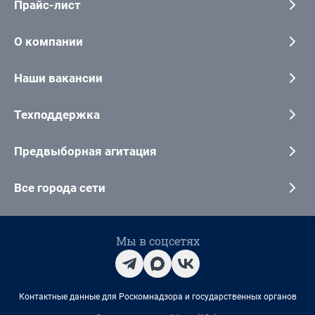
Прайс-лист
О компании
Наши вакансии
Техподдержка
Предвыборная агитация
Все города сети
Мы в соцсетях
Контактные данные для Роскомнадзора и государственных органов