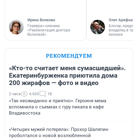
Ирина Волкова
Олег Арефьев
Главврач клиники
Блогер, предпри
«Реабилитация доктора
владелец в тра
Волковой»
бизнесе
РЕКОМЕНДУЕМ
«Кто-то считает меня сумасшедшей».
Екатеринбурженка приютила дома
200 жирафов — фото и видео
2 часа
6 633
18
«Так неожиданно и приятно». Героиня мема
вспомнила о съемках с гуру пикапа в кафе
Владивостока
«Четырех мужей потеряла»: Прохор Шаляпин
проболтался о новой возлюбленной