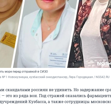
ть море перед отправкой в СИЗО
 № 1 Новокузнецка, кузбасский онкодиспансер, Лера Городецкая / NGS42.RU
 скандалами россиян не удивить. Но задержание ср
— это из ряда вон. Под стражей оказались фармацевт
учреждений Кузбасса, а также сотрудницы московск
.