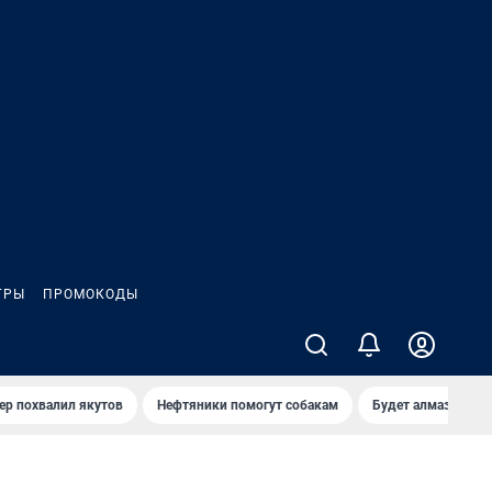
ГРЫ
ПРОМОКОДЫ
ер похвалил якутов
Нефтяники помогут собакам
Будет алмазный к