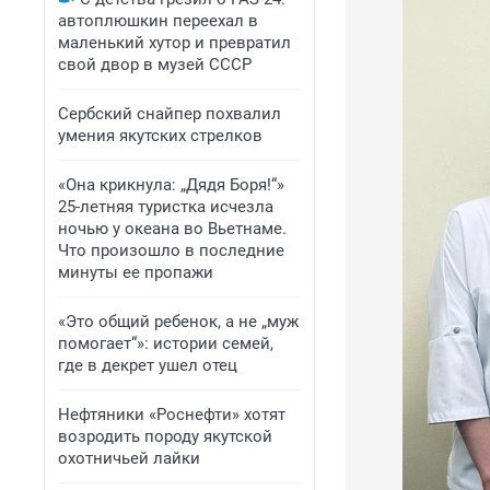
автоплюшкин переехал в
маленький хутор и превратил
свой двор в музей СССР
Сербский снайпер похвалил
умения якутских стрелков
«Она крикнула: „Дядя Боря!“»
25-летняя туристка исчезла
ночью у океана во Вьетнаме.
Что произошло в последние
минуты ее пропажи
«Это общий ребенок, а не „муж
помогает“»: истории семей,
где в декрет ушел отец
Нефтяники «Роснефти» хотят
возродить породу якутской
охотничьей лайки