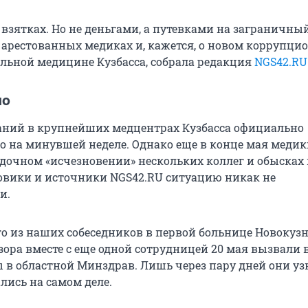
о взятках. Но не деньгами, а путевками на заграничны
б арестованных медиках и, кажется, о новом коррупци
альной медицине Кузбасса, собрала редакция
NGS42.RU
ло
аний в крупнейших медцентрах Кузбасса официально
о на минувшей неделе. Однако еще в конце мая медик
адочном «исчезновении» нескольких коллег и обысках 
овики и источники NGS42.RU ситуацию никак не
и.
го из наших собеседников в первой больнице Новокузн
зора вместе с еще одной сотрудницей 20 мая вызвали 
 в областной Минздрав. Лишь через пару дней они узн
ись на самом деле.