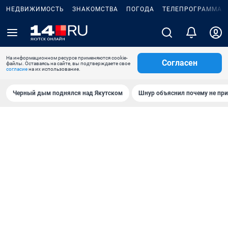
НЕДВИЖИМОСТЬ
ЗНАКОМСТВА
ПОГОДА
ТЕЛЕПРОГРАММА
На информационном ресурсе применяются cookie-
Согласен
файлы. Оставаясь на сайте, вы подтверждаете свое
согласие
на их использование.
Черный дым поднялся над Якутском
Шнур объяснил почему не при