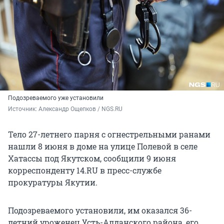
Подозреваемого уже установили
Источник: 
Александр Ощепков / NGS.RU
Тело 27-летнего парня с огнестрельными ранами
нашли 8 июня в доме на улице Полевой в селе
Хатассы под Якутском, сообщили 9 июня
корреспонденту 14.RU в пресс-службе
прокуратуры Якутии.
Подозреваемого установили, им оказался 36-
летний уроженец Усть-Алданского района, его