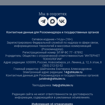
Мы в соцсетях
Контактные данные для Роскомнадзора и государственных органов
Сетевое издание «14.ру» (18+).
Зарегистрировано Федеральной службой по надзору в сфере связи,
информационных технологий и массовых коммуникаций
(Роскомнадзор).
Регистрационный номер ЭЛ № ФС 77 - 87892
Учредитель: Общество с ограниченной ответственностью "ИНТЕРНЕТ
ТЕХНОЛОГИИ"
Адрес редакции: 630099, Россия, Новосибирск, ул. Ленина, д. 12, 6 этаж, 8
(383) 212-52-52
Главный редактор: Шайтанова Екатерина Александровна
Электронный адрес редакции:
14@shkulev.ru
Контактные данные для Роскомнадзора и государственных органов:
juristnsk@shkulev.ru
.
Техподдержка:
help@shkulev.ru
Редакция сайта не несет ответственности за достоверность
информации, содержащейся в рекламных объявлениях.
Информация об ограничениях
.