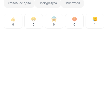
Уголовное дело
Прокуратура
Огнестрел
0
0
0
0
1