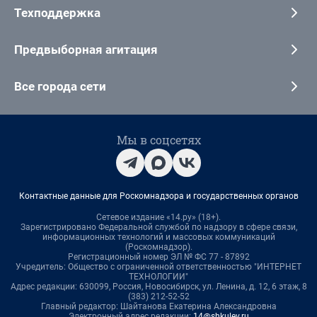
Техподдержка
Предвыборная агитация
Все города сети
Мы в соцсетях
Контактные данные для Роскомнадзора и государственных органов
Сетевое издание «14.ру» (18+).
Зарегистрировано Федеральной службой по надзору в сфере связи,
информационных технологий и массовых коммуникаций
(Роскомнадзор).
Регистрационный номер ЭЛ № ФС 77 - 87892
Учредитель: Общество с ограниченной ответственностью "ИНТЕРНЕТ
ТЕХНОЛОГИИ"
Адрес редакции: 630099, Россия, Новосибирск, ул. Ленина, д. 12, 6 этаж, 8
(383) 212-52-52
Главный редактор: Шайтанова Екатерина Александровна
Электронный адрес редакции:
14@shkulev.ru