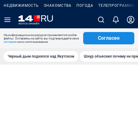
НЕДВИЖИМОСТЬ
ЗНАКОМСТВА
ПОГОДА
ТЕЛЕПРОГРАММА
На информационном ресурсе применяются cookie-
Согласен
файлы. Оставаясь на сайте, вы подтверждаете свое
согласие
на их использование.
Черный дым поднялся над Якутском
Шнур объяснил почему не при