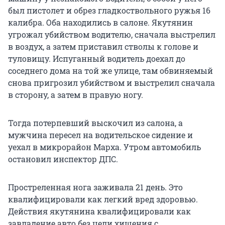
был пистолет и обрез гладкоствольного ружья 16
калибра. Оба находились в салоне. Якутянин
угрожал убийством водителю, сначала выстрелил
в воздух, а затем приставил стволы к голове и
туловищу. Испуганный водитель доехал до
соседнего дома на той же улице, там обвиняемый
снова пригрозил убийством и выстрелил сначала
в сторону, а затем в правую ногу.
Тогда потерпевший выскочил из салона, а
мужчина пересел на водительское сидение и
уехал в микрорайон Марха. Утром автомобиль
остановил инспектор ДПС.
Простреленная нога заживала 21 день. Это
квалифицировали как легкий вред здоровью.
Действия якутянина квалифицировали как
завладение авто без цели хищения с