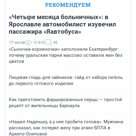
РЕКОМЕНДУЕМ
«Четыре месяца больничных»: в
Ярославле автомобилист изувечил
пассажира «Яавтобуса»
17 часов
12 610
45
«Сыночки-корзиночки» заполонили Екатеринбург:
почему уральские парни массово оставили жен без
цветов
Лицевая гладь для чайников: гайд от набора петель
до первого готового изделия
Как приготовить фаршированные перцы — простой
рецепт от жительницы Барнаула
«Нашел Наденьку, а у нее пробита голова». Мужчина
рассказал, как потерял жену при атаке БПЛА в
Архипо-Осиповке