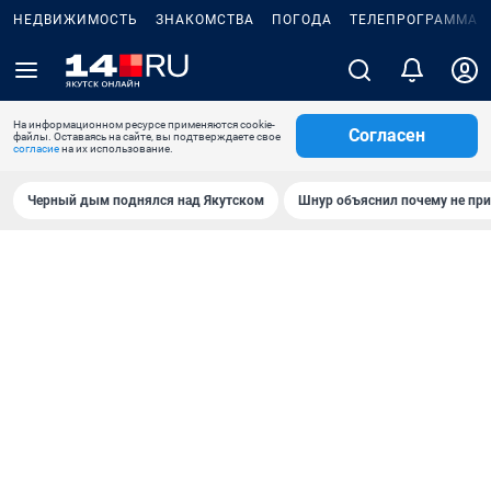
НЕДВИЖИМОСТЬ
ЗНАКОМСТВА
ПОГОДА
ТЕЛЕПРОГРАММА
На информационном ресурсе применяются cookie-
Согласен
файлы. Оставаясь на сайте, вы подтверждаете свое
согласие
на их использование.
Черный дым поднялся над Якутском
Шнур объяснил почему не при