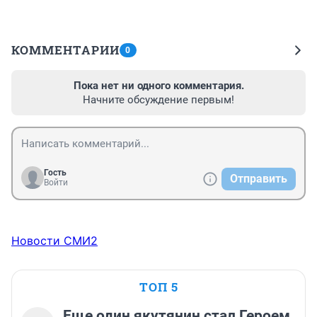
КОММЕНТАРИИ
0
Пока нет ни одного комментария.
Начните обсуждение первым!
Гость
Отправить
Войти
Новости СМИ2
ТОП 5
Еще один якутянин стал Героем