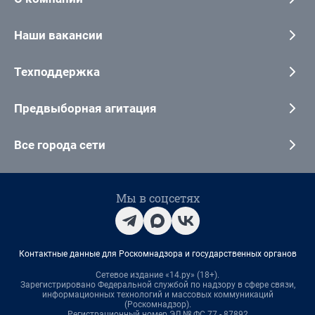
Наши вакансии
Техподдержка
Предвыборная агитация
Все города сети
Мы в соцсетях
Контактные данные для Роскомнадзора и государственных органов
Сетевое издание «14.ру» (18+).
Зарегистрировано Федеральной службой по надзору в сфере связи,
информационных технологий и массовых коммуникаций
(Роскомнадзор).
Регистрационный номер ЭЛ № ФС 77 - 87892