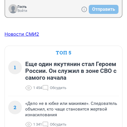
Гость
Отправить
Войти
Новости СМИ2
ТОП 5
Еще один якутянин стал Героем
1
России. Он служил в зоне СВО с
самого начала
1 454
Обсудить
«Дело не в юбке или макияже». Следователь
2
объяснил, кто чаще становится жертвой
изнасилования
1 341
Обсудить