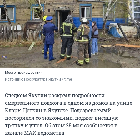
Место происшествия
Источник: 
Прокуратура Якутии / t.me
Следком Якутии раскрыл подробности
смертельного поджога в одном из домов на улице
Клары Цеткин в Якутске. Подозреваемый
поссорился со знакомыми, поджег висящую
тряпку и ушел. Об этом 28 мая сообщается в
канале МАХ ведомства.