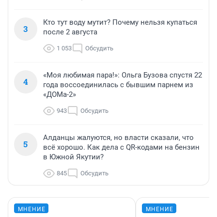
Кто тут воду мутит? Почему нельзя купаться
3
после 2 августа
1 053
Обсудить
«Моя любимая пара!»: Ольга Бузова спустя 22
4
года воссоединилась с бывшим парнем из
«ДОМа-2»
943
Обсудить
Алданцы жалуются, но власти сказали, что
5
всё хорошо. Как дела с QR-кодами на бензин
в Южной Якутии?
845
Обсудить
МНЕНИЕ
МНЕНИЕ