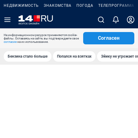
НЕДВИЖИМОСТЬ
ЗНАКОМСТВА
ПОГОДА
ТЕЛЕПРОГРАММА
На информационном ресурсе применяются cookie-
Согласен
файлы. Оставаясь на сайте, вы подтверждаете свое
согласие
на их использование.
Бензина стало больше
Попался на взятках
Эйику не угрожает о