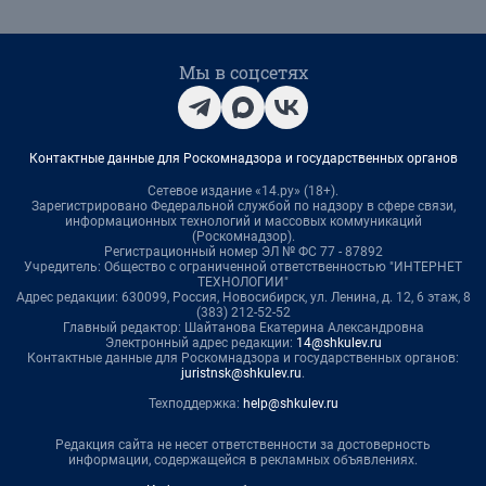
Мы в соцсетях
Контактные данные для Роскомнадзора и государственных органов
Сетевое издание «14.ру» (18+).
Зарегистрировано Федеральной службой по надзору в сфере связи,
информационных технологий и массовых коммуникаций
(Роскомнадзор).
Регистрационный номер ЭЛ № ФС 77 - 87892
Учредитель: Общество с ограниченной ответственностью "ИНТЕРНЕТ
ТЕХНОЛОГИИ"
Адрес редакции: 630099, Россия, Новосибирск, ул. Ленина, д. 12, 6 этаж, 8
(383) 212-52-52
Главный редактор: Шайтанова Екатерина Александровна
Электронный адрес редакции:
14@shkulev.ru
Контактные данные для Роскомнадзора и государственных органов:
juristnsk@shkulev.ru
.
Техподдержка:
help@shkulev.ru
Редакция сайта не несет ответственности за достоверность
информации, содержащейся в рекламных объявлениях.