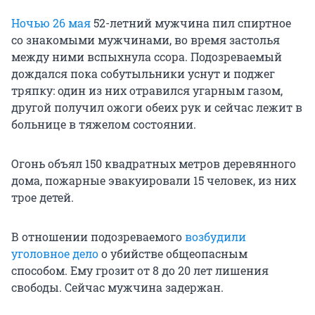
Ночью 26 мая
52-летний мужчина пил спиртное
со знакомыми мужчинами, во время застолья
между ними вспыхнула ссора. Подозреваемый
дождался пока собутыльники уснут и поджег
тряпку: один из них отравился угарным газом,
другой получил ожоги обеих рук и сейчас лежит в
больнице в тяжелом состоянии.
Огонь объял 150 квадратных метров деревянного
дома, пожарные эвакуировали 15 человек, из них
трое детей.
В отношении подозреваемого
возбудили
уголовное дело
о убийстве общеопасным
способом. Ему грозит от 8 до 20 лет лишения
свободы. Сейчас мужчина задержан.