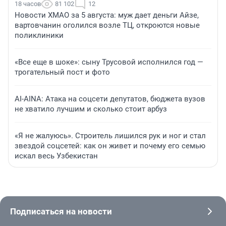
18 часов
81 102
12
Новости ХМАО за 5 августа: муж дает деньги Айзе,
вартовчанин оголился возле ТЦ, откроются новые
поликлиники
«Все еще в шоке»: сыну Трусовой исполнился год —
трогательный пост и фото
AI-AINA: Атака на соцсети депутатов, бюджета вузов
не хватило лучшим и сколько стоит арбуз
«Я не жалуюсь». Строитель лишился рук и ног и стал
звездой соцсетей: как он живет и почему его семью
искал весь Узбекистан
Подписаться на новости