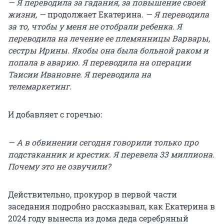
— Я переводила за гадания, за повышение своей
жизни, —
продолжает Екатерина
. — Я переводила
за то, чтобы у меня не отобрали ребенка. Я
переводила на лечение ее племянницы Варвары,
сестры Ирины. Якобы она была больной раком и
попала в аварию. Я переводила на операции
Таисии Ивановне. Я переводила на
телемаркетинг.
И добавляет с горечью:
— А в обвинении сегодня говорили только про
подстаканник и крестик. Я перевела 33 миллиона.
Почему это не озвучили?
Действительно, прокурор в первой части
заседания подробно рассказывал, как Екатерина в
2024 году вынесла из дома деда серебряный