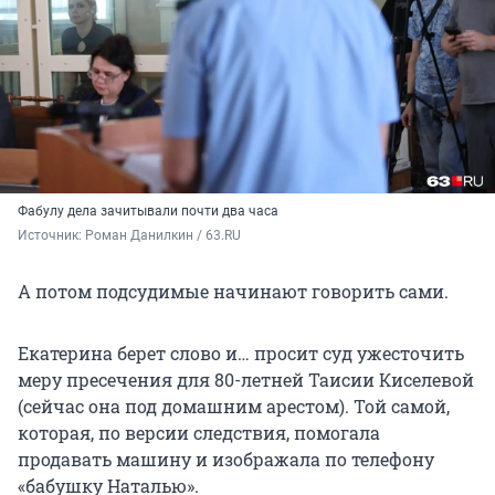
Фабулу дела зачитывали почти два часа
Источник: 
Роман Данилкин / 63.RU
А потом подсудимые начинают говорить сами.
Екатерина берет слово и… просит суд ужесточить
меру пресечения для
80-летней
Таисии Киселевой
(сейчас она под домашним арестом). Той самой,
которая, по версии следствия, помогала
продавать машину и изображала по телефону
«бабушку Наталью».