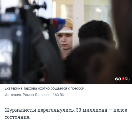
Екатерина Тархова охотно общается с прессой
Источник: 
Роман Данилкин / 63.RU
Журналисты переглянулись. 33 миллиона — целое
состояние.