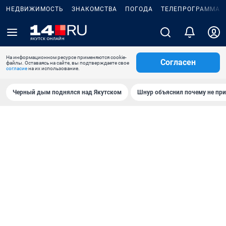
НЕДВИЖИМОСТЬ
ЗНАКОМСТВА
ПОГОДА
ТЕЛЕПРОГРАММА
На информационном ресурсе применяются cookie-
Согласен
файлы. Оставаясь на сайте, вы подтверждаете свое
согласие
на их использование.
Черный дым поднялся над Якутском
Шнур объяснил почему не при