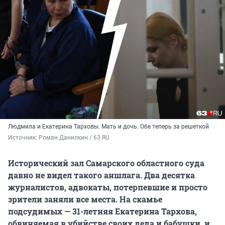
Людмила и Екатерина Тарховы. Мать и дочь. Обе теперь за решеткой
Источник: 
Роман Данилкин / 63.RU
Исторический зал Самарского областного суда
давно не видел такого аншлага. Два десятка
журналистов, адвокаты, потерпевшие и просто
зрители заняли все места. На скамье
подсудимых — 31-летняя Екатерина Тархова,
обвиняемая в убийстве своих деда и бабушки, и