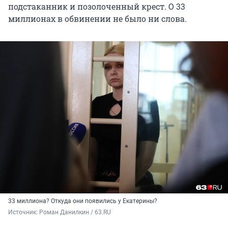
подстаканник и позолоченный крест. О 33
миллионах в обвинении не было ни слова.
33 миллиона? Откуда они появились у Екатерины?
Источник: 
Роман Данилкин / 63.RU