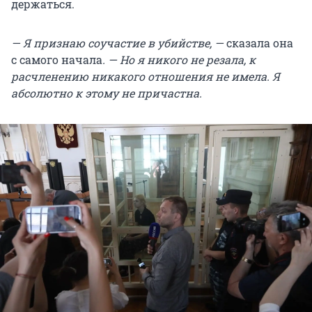
держаться.
— Я признаю соучастие в убийстве, —
сказала она
с самого начала
. — Но я никого не резала, к
расчленению никакого отношения не имела. Я
абсолютно к этому не причастна.