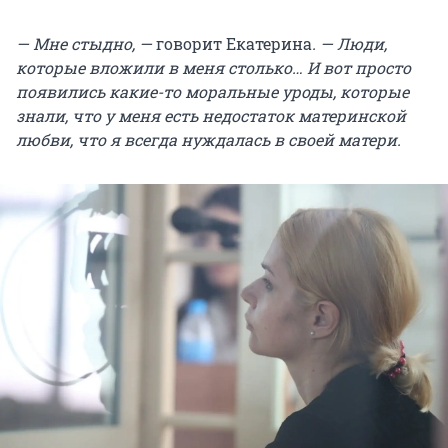
— Мне стыдно, —
говорит Екатерина
. — Люди,
которые вложили в меня столько… И вот просто
появились какие-то моральные уроды, которые
знали, что у меня есть недостаток материнской
любви, что я всегда нуждалась в своей матери.