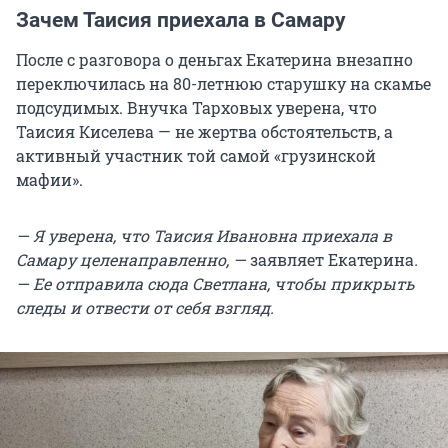
Зачем Таисия приехала в Самару
После с разговора о деньгах Екатерина внезапно
переключилась на
80-летнюю
старушку на скамье
подсудимых. Внучка Тарховых уверена, что
Таисия Киселева — не жертва обстоятельств, а
активный участник той самой «грузинской
мафии».
— Я уверена, что Таисия Ивановна приехала в
Самару целенаправленно, —
заявляет Екатерина
.
— Ее отправила сюда Светлана, чтобы прикрыть
следы и отвести от себя взгляд.