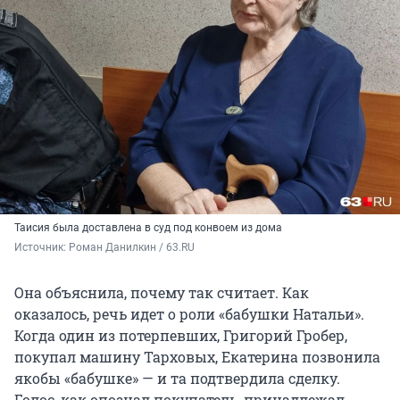
Таисия была доставлена в суд под конвоем из дома
Источник: 
Роман Данилкин / 63.RU
Она объяснила, почему так считает. Как
оказалось, речь идет о роли «бабушки Натальи».
Когда один из потерпевших, Григорий Гробер,
покупал машину Тарховых, Екатерина позвонила
якобы «бабушке» — и та подтвердила сделку.
Голос, как опознал покупатель, принадлежал