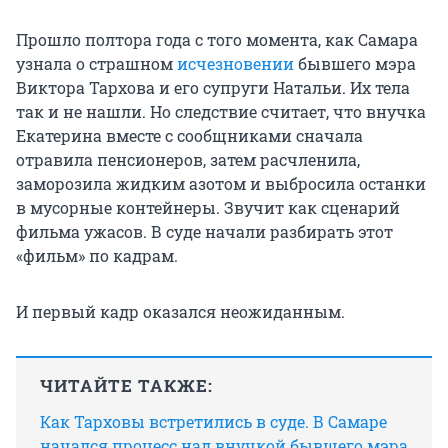
Прошло полтора года с того момента, как Самара
узнала о страшном
исчезновении
бывшего мэра
Виктора Тархова и его супруги Натальи. Их тела
так и не нашли. Но следствие считает, что внучка
Екатерина вместе с сообщниками сначала
отравила пенсионеров, затем расчленила,
заморозила жидким азотом и выбросила останки
в мусорные контейнеры. Звучит как сценарий
фильма ужасов. В суде начали разбирать этот
«фильм» по кадрам.
И первый кадр оказался неожиданным.
ЧИТАЙТЕ ТАКЖЕ:
Как Тарховы встретились в суде. В Самаре
начался процесс над внучкой бывшего мэра