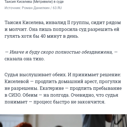
Таисия Киселева (Метревели) в суде
Источник: 
Роман Данилкин / 63.RU
Таисия Киселева, инвалид II группы, сидит рядом
и молчит. Она лишь попросила суд разрешить ей
гулять хотя бы 40 минут в день.
— Иначе я буду скоро полностью обездвижена, —
сказала она тихо
.
Судья выслушивает обеих. И принимает решение:
Киселевой — продлить домашний арест, прогулки
не разрешены. Екатерине — продлить пребывание
в СИЗО. Обеим — на полгода. Очевидно, что судья
понимает — процесс быстро не закончится.