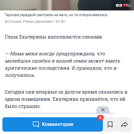
Тархова украдкой смотрела на мать, но та отворачивалась
Источник: 
Роман Данилкин / 63.RU
Глаза Екатерины наполняются слезами.
— Мама меня всегда предупреждала, что
малейшая ошибка в нашей семье может иметь
критические последствия. В принципе, что и
получилось.
Сегодня они впервые за долгое время оказались в
одном помещении. Екатерина признаётся, что ей
было страшно.
0
— Когда я попала в тюрьму, страшно стало всё. Но
Комментарии
сегодня было особенное волнение.