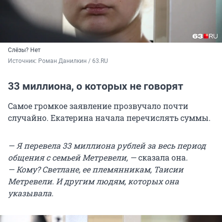
Слёзы? Нет
Источник: 
Роман Данилкин / 63.RU
33 миллиона, о которых не говорят
Самое громкое заявление прозвучало почти
случайно. Екатерина начала перечислять суммы.
— Я перевела 33 миллиона рублей за весь период
общения с семьей Метревели, —
сказала она
.
— Кому? Светлане, ее племянникам, Таисии
Метревели. И другим людям, которых она
указывала.