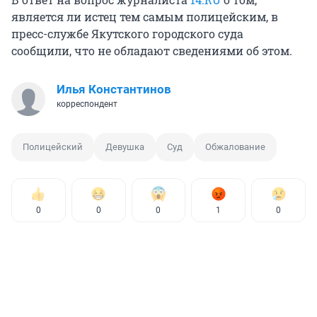
является ли истец тем самым полицейским, в
пресс-службе Якутского городского суда
сообщили, что не обладают сведениями об этом.
Илья Константинов
корреспондент
Полицейский
Девушка
Суд
Обжалование
0
0
0
1
0