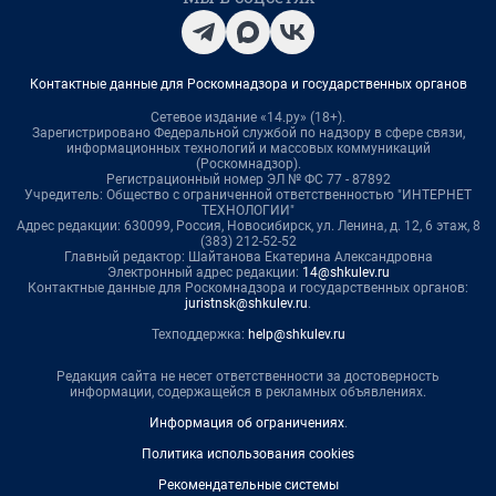
Контактные данные для Роскомнадзора и государственных органов
Сетевое издание «14.ру» (18+).
Зарегистрировано Федеральной службой по надзору в сфере связи,
информационных технологий и массовых коммуникаций
(Роскомнадзор).
Регистрационный номер ЭЛ № ФС 77 - 87892
Учредитель: Общество с ограниченной ответственностью "ИНТЕРНЕТ
ТЕХНОЛОГИИ"
Адрес редакции: 630099, Россия, Новосибирск, ул. Ленина, д. 12, 6 этаж, 8
(383) 212-52-52
Главный редактор: Шайтанова Екатерина Александровна
Электронный адрес редакции:
14@shkulev.ru
Контактные данные для Роскомнадзора и государственных органов:
juristnsk@shkulev.ru
.
Техподдержка:
help@shkulev.ru
Редакция сайта не несет ответственности за достоверность
информации, содержащейся в рекламных объявлениях.
Информация об ограничениях
.
Политика использования cookies
Рекомендательные системы