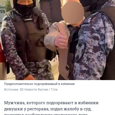
Предположительно подозреваемый в избиении
Источник: 
SD Новости Якутии / T.me
Мужчина, которого подозревают в избиении
девушки у ресторана, подал жалобу в суд,
посчитав возбуждение уголовного дела