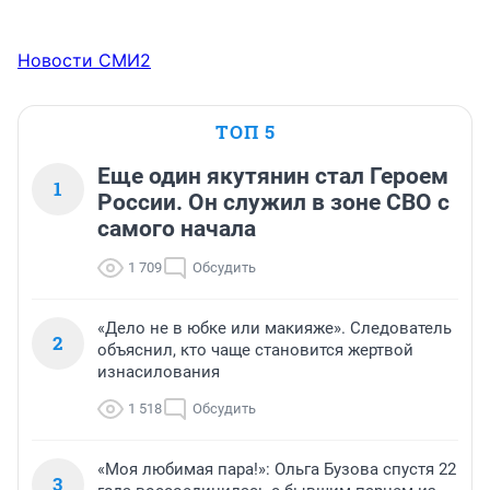
Новости СМИ2
ТОП 5
Еще один якутянин стал Героем
1
России. Он служил в зоне СВО с
самого начала
1 709
Обсудить
«Дело не в юбке или макияже». Следователь
2
объяснил, кто чаще становится жертвой
изнасилования
1 518
Обсудить
«Моя любимая пара!»: Ольга Бузова спустя 22
3