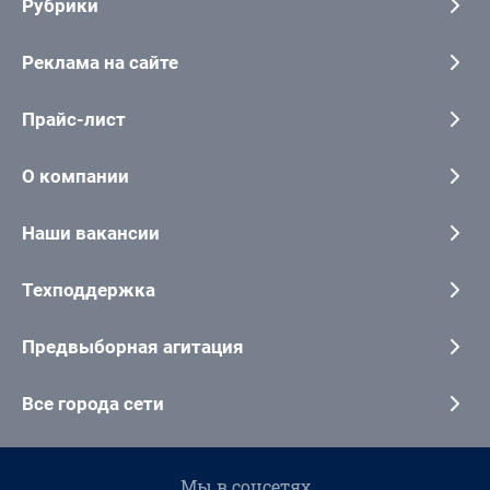
Рубрики
Реклама на сайте
Прайс-лист
О компании
Наши вакансии
Техподдержка
Предвыборная агитация
Все города сети
Мы в соцсетях