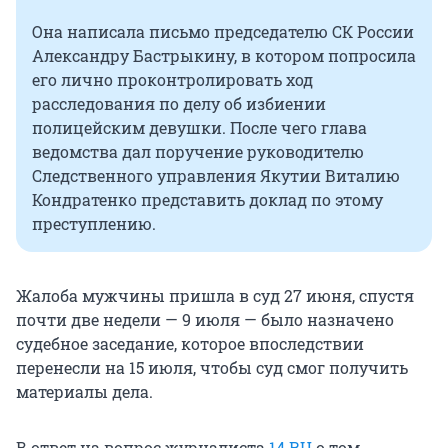
Она написала письмо председателю СК России
Александру Бастрыкину, в котором попросила
его лично проконтролировать ход
расследования по делу об избиении
полицейским девушки. После чего глава
ведомства дал поручение руководителю
Следственного управления Якутии Виталию
Кондратенко представить доклад по этому
преступлению.
Жалоба мужчины пришла в суд 27 июня, спустя
почти две недели — 9 июля — было назначено
судебное заседание, которое впоследствии
перенесли на 15 июля, чтобы суд смог получить
материалы дела.
В ответ на вопрос журналиста
14.RU
о том,