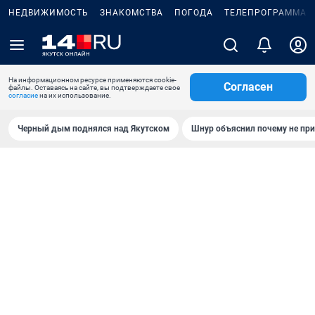
НЕДВИЖИМОСТЬ
ЗНАКОМСТВА
ПОГОДА
ТЕЛЕПРОГРАММА
На информационном ресурсе применяются cookie-
Согласен
файлы. Оставаясь на сайте, вы подтверждаете свое
согласие
на их использование.
Черный дым поднялся над Якутском
Шнур объяснил почему не при