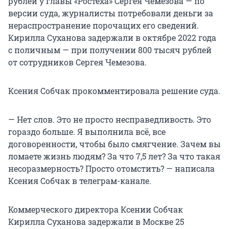
рублей у главы «Ростеха» Сергея Чемезова — по
версии суда, журналисты потребовали деньги за
нераспространение порочащих его сведений.
Кирилла Суханова задержали в октябре 2022 года
с поличным — при получении 800 тысяч рублей
от сотрудников Сергея Чемезова.
Ксения Собчак прокомментировала решение суда.
— Нет слов. Это не просто несправедливость. Это
гораздо больше. Я выполнила всё, все
договоренности, чтобы было смягчение. Зачем вы
ломаете жизнь людям? За что 7,5 лет? За что такая
несоразмерность? Просто отомстить? — написала
Ксения Собчак в телеграм-канале.
Коммерческого директора Ксении Собчак
Кирилла Суханова задержали в Москве 25