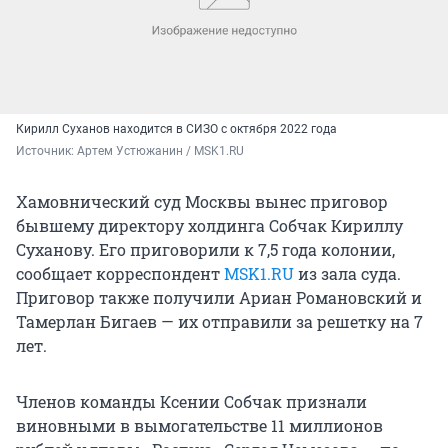
Кирилл Суханов находится в СИЗО с октября 2022 года
Источник: 
Артем Устюжанин / MSK1.RU
Хамовнический суд Москвы вынес приговор
бывшему директору холдинга Собчак Кириллу
Суханову. Его приговорили к 7,5 года колонии,
сообщает корреспондент
MSK1.RU
из зала суда.
Приговор также получили Ариан Романовский и
Тамерлан Бигаев — их отправили за решетку на 7
лет.
Членов команды Ксении Собчак признали
виновными в вымогательстве 11 миллионов