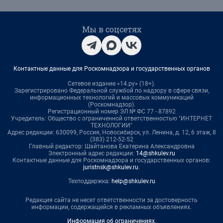
Мы в соцсетях
Контактные данные для Роскомнадзора и государственных органов
Сетевое издание «14.ру» (18+).
Зарегистрировано Федеральной службой по надзору в сфере связи,
информационных технологий и массовых коммуникаций
(Роскомнадзор).
Регистрационный номер ЭЛ № ФС 77 - 87892
Учредитель: Общество с ограниченной ответственностью "ИНТЕРНЕТ
ТЕХНОЛОГИИ"
Адрес редакции: 630099, Россия, Новосибирск, ул. Ленина, д. 12, 6 этаж, 8
(383) 212-52-52
Главный редактор: Шайтанова Екатерина Александровна
Электронный адрес редакции:
14@shkulev.ru
Контактные данные для Роскомнадзора и государственных органов:
juristnsk@shkulev.ru
.
Техподдержка:
help@shkulev.ru
Редакция сайта не несет ответственности за достоверность
информации, содержащейся в рекламных объявлениях.
Информация об ограничениях
.