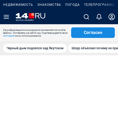
НЕДВИЖИМОСТЬ
ЗНАКОМСТВА
ПОГОДА
ТЕЛЕПРОГРАММА
На информационном ресурсе применяются cookie-
Согласен
файлы. Оставаясь на сайте, вы подтверждаете свое
согласие
на их использование.
Черный дым поднялся над Якутском
Шнур объяснил почему не при