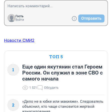
Гость
Отправить
Войти
Новости СМИ2
ТОП 5
Еще один якутянин стал Героем
1
России. Он служил в зоне СВО с
самого начала
1 521
Обсудить
«Дело не в юбке или макияже». Следователь
2
объяснил, кто чаще становится жертвой
изнасилования