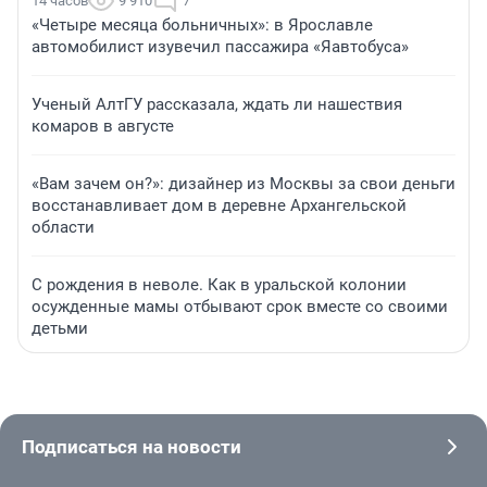
14 часов
9 910
7
«Четыре месяца больничных»: в Ярославле
автомобилист изувечил пассажира «Яавтобуса»
Ученый АлтГУ рассказала, ждать ли нашествия
комаров в августе
«Вам зачем он?»: дизайнер из Москвы за свои деньги
восстанавливает дом в деревне Архангельской
области
С рождения в неволе. Как в уральской колонии
осужденные мамы отбывают срок вместе со своими
детьми
Подписаться на новости