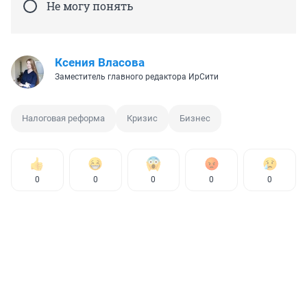
Не могу понять
Ксения Власова
Заместитель главного редактора ИрСити
Налоговая реформа
Кризис
Бизнес
0
0
0
0
0