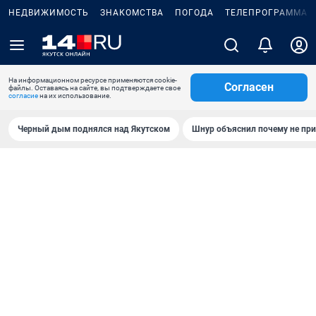
НЕДВИЖИМОСТЬ
ЗНАКОМСТВА
ПОГОДА
ТЕЛЕПРОГРАММА
На информационном ресурсе применяются cookie-
Согласен
файлы. Оставаясь на сайте, вы подтверждаете свое
согласие
на их использование.
Черный дым поднялся над Якутском
Шнур объяснил почему не при