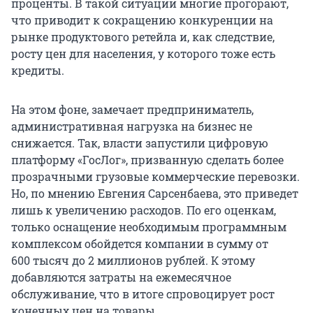
проценты. В такой ситуации многие прогорают,
что приводит к сокращению конкуренции на
рынке продуктового ретейла и, как следствие,
росту цен для населения, у которого тоже есть
кредиты.
На этом фоне, замечает предприниматель,
административная нагрузка на бизнес не
снижается. Так, власти запустили цифровую
платформу «ГосЛог», призванную сделать более
прозрачными грузовые коммерческие перевозки.
Но, по мнению Евгения Сарсенбаева, это приведет
лишь к увеличению расходов. По его оценкам,
только оснащение необходимым программным
комплексом обойдется компании в сумму от
600 тысяч
до 2 миллионов рублей. К этому
добавляются затраты на ежемесячное
обслуживание, что в итоге спровоцирует рост
конечных цен на товары.