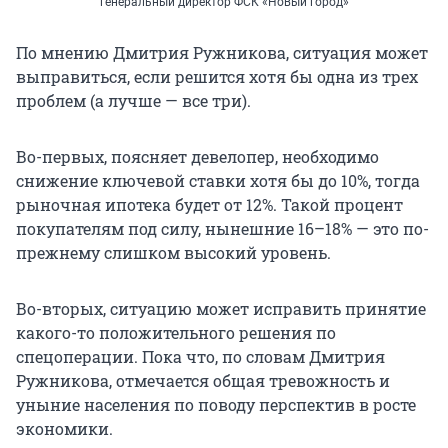
генеральный директор ФСК «Новый город»
По мнению Дмитрия Ружникова, ситуация может
выправиться, если решится хотя бы одна из трех
проблем (а лучше — все три).
Во-первых, поясняет девелопер, необходимо
снижение ключевой ставки хотя бы до 10%, тогда
рыночная ипотека будет от 12%. Такой процент
покупателям под силу, нынешние
16–18%
— это по-
прежнему слишком высокий уровень.
Во-вторых, ситуацию может исправить принятие
какого-то положительного решения по
спецоперации. Пока что, по словам Дмитрия
Ружникова, отмечается общая тревожность и
уныние населения по поводу перспектив в росте
экономики.