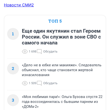
Новости СМИ2
ТОП 5
Еще один якутянин стал Героем
1
России. Он служил в зоне СВО с
самого начала
1 698
Обсудить
«Дело не в юбке или макияже». Следователь
2
объяснил, кто чаще становится жертвой
изнасилования
1 509
Обсудить
«Моя любимая пара!»: Ольга Бузова спустя 22
3
года воссоединилась с бывшим парнем из
«ДОМа-2»