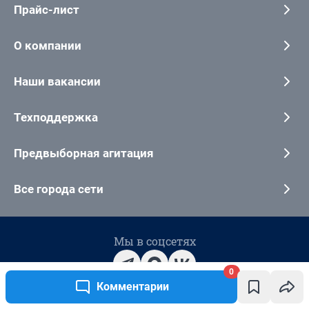
Прайс-лист
О компании
Наши вакансии
Техподдержка
Предвыборная агитация
Все города сети
Мы в соцсетях
0
Комментарии
Контактные данные для Роскомнадзора и государственных органов