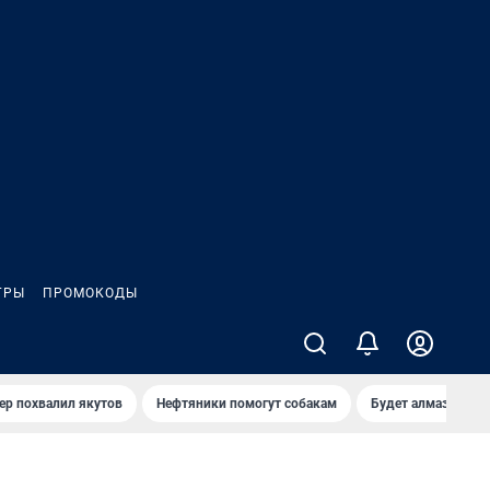
ГРЫ
ПРОМОКОДЫ
ер похвалил якутов
Нефтяники помогут собакам
Будет алмазный к