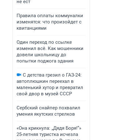
не ест
Правила оплаты коммуналки
изменятся: что произойдет с
квитанциями
Один переход по ссылке
изменил всё. Как мошенники
довели школьницу до
попытки поджога здания
С детства грезил о ГАЗ-24:
автоплюшкин переехал в
маленький хутор и превратил
свой двор в музей СССР
Сербский снайпер похвалил
умения якутских стрелков
«Она крикнула: „Дядя Боря!“»
25-летняя туристка исчезла