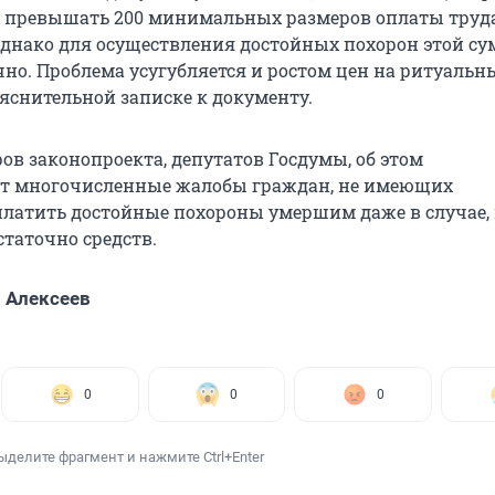
 превышать 200 минимальных размеров оплаты труда
Однако для осуществления достойных похорон этой с
но. Проблема усугубляется и ростом цен на ритуальны
ояснительной записке к документу.
ов законопроекта, депутатов Госдумы, об этом
ют многочисленные жалобы граждан, не имеющих
латить достойные похороны умершим даже в случае, 
остаточно средств.
 Алексеев
0
0
0
ыделите фрагмент и нажмите Ctrl+Enter