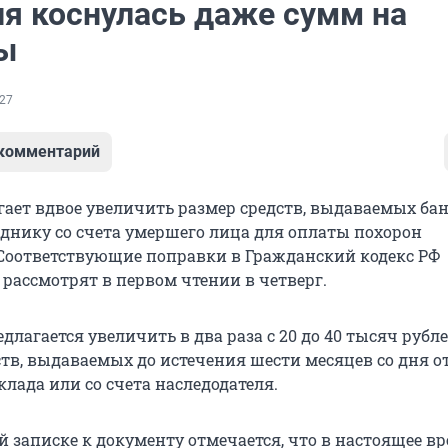
я коснулась даже сумм на
ы
27
 комментарий
гает вдвое увеличить размер средств, выдаваемых ба
днику со счета умершего лица для оплаты похорон
 Соответствующие поправки в Гражданский кодекс РФ
рассмотрят в первом чтении в четверг.
лагается увеличить в два раза с 20 до 40 тысяч рубл
тв, выдаваемых до истечения шести месяцев со дня 
клада или со счета наследодателя.
 записке к документу отмечается, что в настоящее вр