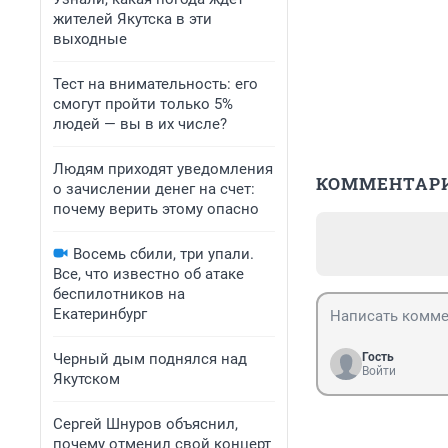
жителей Якутска в эти
выходные
Тест на внимательность: его
смогут пройти только 5%
людей — вы в их числе?
Людям приходят уведомления
КОММЕНТАР
о зачислении денег на счет:
почему верить этому опасно
Восемь сбили, три упали.
Все, что известно об атаке
беспилотников на
Екатеринбург
Черный дым поднялся над
Гость
Войти
Якутском
Сергей Шнуров объяснил,
почему отменил свой концерт