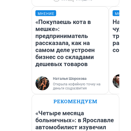
МНЕНИЕ
МНЕНИ
«Покупаешь кота в
Насле
мешке»:
чудом
предприниматель
транс
рассказала, как на
разне
самом деле устроен
совет
бизнес со складами
дешевых товаров
Наталья Шорохова
Открыла кофейную точку на
деньги соцразвития
РЕКОМЕНДУЕМ
«Четыре месяца
больничных»: в Ярославле
автомобилист изувечил