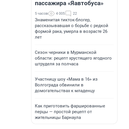
пассажира «Яавтобуса»
5 часов
4 005
22
Знаменитая тикток-блогер,
рассказывавшая о борьбе с редкой
формой рака, умерла в возрасте 26
лет
Сезон черники в Мурманской
области: рецепт хрустящего ягодного
штруделя за полчаса
Участницу шоу «Мама в 16» из
Волгограда обвинили в
домогательствах к младенцу
Как приготовить фаршированные
перцы — простой рецепт от
жительницы Барнаула