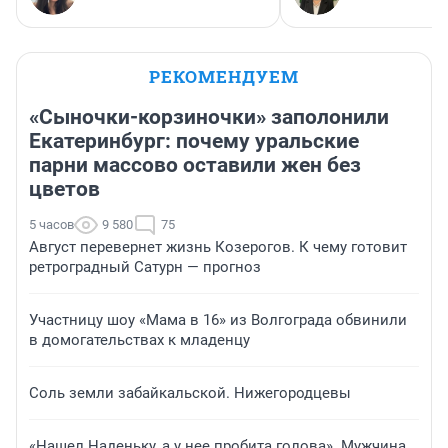
РЕКОМЕНДУЕМ
«Сыночки-корзиночки» заполонили
Екатеринбург: почему уральские
парни массово оставили жен без
цветов
5 часов
9 580
75
Август перевернет жизнь Козерогов. К чему готовит
ретроградный Сатурн — прогноз
Участницу шоу «Мама в 16» из Волгограда обвинили
в домогательствах к младенцу
Соль земли забайкальской. Нижегородцевы
«Нашел Наденьку, а у нее пробита голова». Мужчина