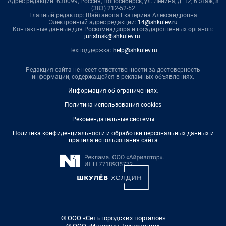
Адрес редакции: 630099, Россия, Новосибирск, ул. Ленина, д. 12, 6 этаж, 8
(383) 212-52-52
Главный редактор: Шайтанова Екатерина Александровна
Электронный адрес редакции:
14@shkulev.ru
Контактные данные для Роскомнадзора и государственных органов:
juristnsk@shkulev.ru
.
Техподдержка:
help@shkulev.ru
Редакция сайта не несет ответственности за достоверность
информации, содержащейся в рекламных объявлениях.
Информация об ограничениях
.
Политика использования cookies
Рекомендательные системы
Политика конфиденциальности и обработки персональных данных и
правила использования сайта
© ООО «Сеть городских порталов»