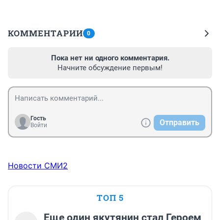
КОММЕНТАРИИ
0
Пока нет ни одного комментария.
Начните обсуждение первым!
Гость
Отправить
Войти
Новости СМИ2
ТОП 5
Еще один якутянин стал Героем