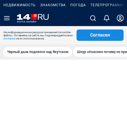
НЕДВИЖИМОСТЬ
ЗНАКОМСТВА
ПОГОДА
ТЕЛЕПРОГРАММА
На информационном ресурсе применяются cookie-
Согласен
файлы. Оставаясь на сайте, вы подтверждаете свое
согласие
на их использование.
Черный дым поднялся над Якутском
Шнур объяснил почему не при