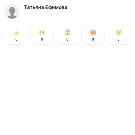
Татьяна Ефимова
0
0
0
0
0