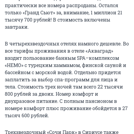
практически все номера распроданы. Остался
только «Гранд Сьют» за, внимание, 1 миллион 21
тысячу 700 рублей! В стоимость включены
завтраки.
В четырехзвездочных отелях намного дешевле. Во
все тарифы проживания в отеле «Акваград»
входит пользование банным SPA–комплексом
«НЕМО» с турецким хаммамом, финской сауной и
бассейном с морской водой. Отдельно придется
заплатить за выбор спа-программ для лица и
тела. Стоимость трех ночей там всего 22 тысячи
800 рублей за двоих. Номер комфорт и
двухразовое питание. С полным пансионом в
номере комфорт плюс проживание обойдется в 27
тысяч 600 рублей.
Трехзвездочный «Сочи Парк» в Сириусе также