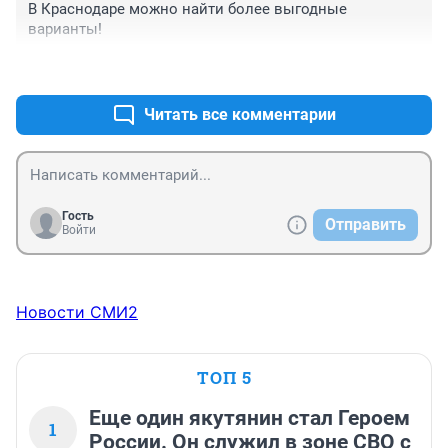
В Краснодаре можно найти более выгодные 
варианты!
+0
–0
Читать все комментарии
Гость
Отправить
Войти
Новости СМИ2
ТОП 5
Еще один якутянин стал Героем
1
России. Он служил в зоне СВО с