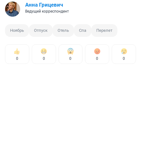
Анна Грицевич
Ведущий корреспондент
Ноябрь
Отпуск
Отель
Спа
Перелет
0
0
0
0
0