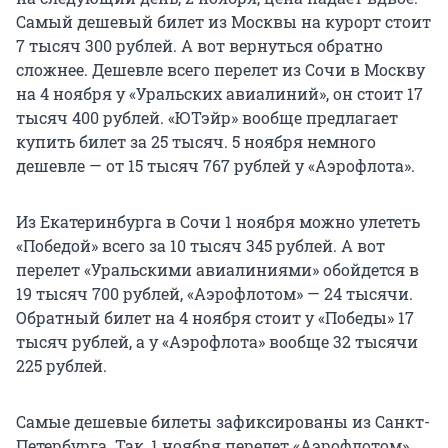
Самый дешевый билет из Москвы на курорт стоит
7 тысяч 300 рублей. А вот вернуться обратно
сложнее. Дешевле всего перелет из Сочи в Москву
на 4 ноября у «Уральских авиалиний», он стоит 17
тысяч 400 рублей. «ЮТэйр» вообще предлагает
купить билет за 25 тысяч. 5 ноября немного
дешевле — от 15 тысяч 767 рублей у «Аэрофлота».
Из Екатеринбурга в Сочи 1 ноября можно улететь
«Победой» всего за 10 тысяч 345 рублей. А вот
перелет «Уральскими авиалиниями» обойдется в
19 тысяч 700 рублей, «Аэрофлотом» — 24 тысячи.
Обратный билет на 4 ноября стоит у «Победы» 17
тысяч рублей, а у «Аэрофлота» вообще 32 тысячи
225 рублей.
Самые дешевые билеты зафиксированы из Санкт-
Петербурга. Так, 1 ноября перелет «Аэрофлотом»