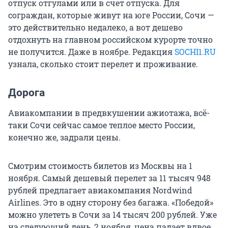
отпуск отгулами или в счет отпуска. Для
сограждан, которые живут на юге России, Сочи —
это действительно недалеко, а вот дешево
отдохнуть на главном российском курорте точно
не получится. Даже в ноябре. Редакция
SOCHI1.RU
узнала, сколько стоит перелет и проживание.
Дорога
Авиакомпании в предвкушении ажиотажа, всё-
таки Сочи сейчас самое теплое место России,
конечно же, задрали цены.
Смотрим стоимость билетов из Москвы на 1
ноября. Самый дешевый перелет за 11 тысяч 948
рублей предлагает авиакомпания Nordwind
Airlines. Это в одну сторону без багажа. «Победой»
можно улететь в Сочи за 14 тысяч 200 рублей. Уже
на следующий день, 2 ноября, цена падает вдвое.