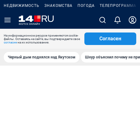
НЕДВИЖИМОСТЬ
ЗНАКОМСТВА
ПОГОДА
ТЕЛЕПРОГРАММА
На информационном ресурсе применяются cookie-
Согласен
файлы. Оставаясь на сайте, вы подтверждаете свое
согласие
на их использование.
Черный дым поднялся над Якутском
Шнур объяснил почему не при