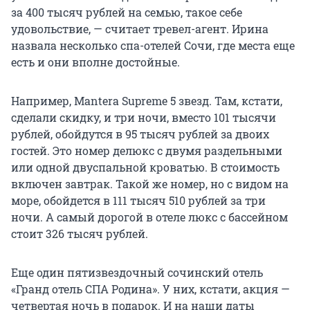
за 400 тысяч рублей на семью, такое себе
удовольствие, — считает тревел-агент. Ирина
назвала несколько спа-отелей Сочи, где места еще
есть и они вполне достойные.
Например, Mantera Supreme 5 звезд. Там, кстати,
сделали скидку, и три ночи, вместо 101 тысячи
рублей, обойдутся в 95 тысяч рублей за двоих
гостей. Это номер делюкс с двумя раздельными
или одной двуспальной кроватью. В стоимость
включен завтрак. Такой же номер, но с видом на
море, обойдется в 111 тысяч 510 рублей за три
ночи. А самый дорогой в отеле люкс с бассейном
стоит 326 тысяч рублей.
Еще один пятизвездочный сочинский отель
«Гранд отель СПА Родина». У них, кстати, акция —
четвертая ночь в подарок. И на наши даты