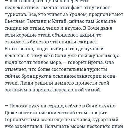
— Я согласна, что цены на перелеты
неадекватные. Именно этот факт отпугивает
туристов. Все, кто живет за Уралом, предпочитают
Вьетнам, Таиланд и Китай, сейчас там большие
скидки на отдых, тепло и вкусно. В Сочи даже
если хорошие отели объявляют акции, то
стоимость билетов эти скидки сжирает.
Естественно, люди выбирают, где лучше и
дешевле. К тому же в Сочи уже не искупаешься, а
люди хотят теплое море, — говорит Ирина. Она
отмечает, что более состоятельные туристы
сейчас бронируют в основном санатории и спа-
отели. Люди решили немного привести свой
организм в порядок перед долгой зимой.
— Положа руку на сердце, сейчас в Сочи скучно.
Даже постоянные клиенты об этом говорят.
Горнолыжный сезон еще не начался, курортный
уже закончился. Подышать морем несколько дней