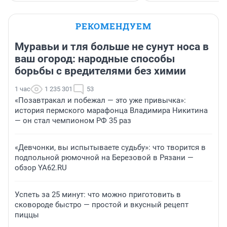
РЕКОМЕНДУЕМ
Муравьи и тля больше не сунут носа в
ваш огород: народные способы
борьбы с вредителями без химии
1 час
1 235 301
53
«Позавтракал и побежал — это уже привычка»:
история пермского марафонца Владимира Никитина
— он стал чемпионом РФ 35 раз
«Девчонки, вы испытываете судьбу»: что творится в
подпольной рюмочной на Березовой в Рязани —
обзор YA62.RU
Успеть за 25 минут: что можно приготовить в
сковороде быстро — простой и вкусный рецепт
пиццы