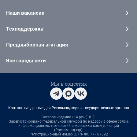
Наши вакансии
Техподдержка
Предвыборная агитация
Все города сети
Мы в соцсетях
Контактные данные для Роскомнадзора и государственных органов
Сетевое издание «14.ру» (18+).
Зарегистрировано Федеральной службой по надзору в сфере связи,
информационных технологий и массовых коммуникаций
(Роскомнадзор).
Регистрационный номер ЭЛ № ФС 77 - 87892