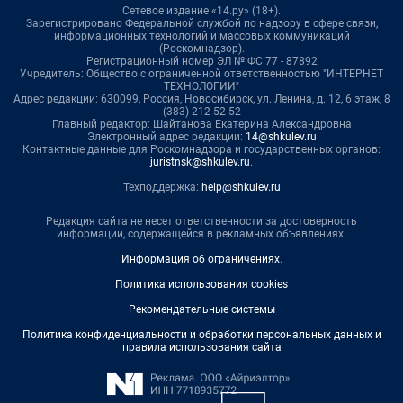
Сетевое издание «14.ру» (18+).
Зарегистрировано Федеральной службой по надзору в сфере связи,
информационных технологий и массовых коммуникаций
(Роскомнадзор).
Регистрационный номер ЭЛ № ФС 77 - 87892
Учредитель: Общество с ограниченной ответственностью "ИНТЕРНЕТ
ТЕХНОЛОГИИ"
Адрес редакции: 630099, Россия, Новосибирск, ул. Ленина, д. 12, 6 этаж, 8
(383) 212-52-52
Главный редактор: Шайтанова Екатерина Александровна
Электронный адрес редакции:
14@shkulev.ru
Контактные данные для Роскомнадзора и государственных органов:
juristnsk@shkulev.ru
.
Техподдержка:
help@shkulev.ru
Редакция сайта не несет ответственности за достоверность
информации, содержащейся в рекламных объявлениях.
Информация об ограничениях
.
Политика использования cookies
Рекомендательные системы
Политика конфиденциальности и обработки персональных данных и
правила использования сайта