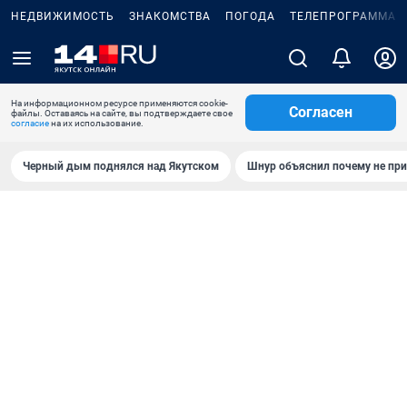
НЕДВИЖИМОСТЬ
ЗНАКОМСТВА
ПОГОДА
ТЕЛЕПРОГРАММА
На информационном ресурсе применяются cookie-
Согласен
файлы. Оставаясь на сайте, вы подтверждаете свое
согласие
на их использование.
Черный дым поднялся над Якутском
Шнур объяснил почему не при