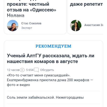
прокате: честный
даже репетито
отзыв на «Одиссею»
Нолана
Стас Соколов
Анастасия Зав
Эксперт
РЕКОМЕНДУЕМ
Ученый АлтГУ рассказала, ждать ли
нашествия комаров в августе
12 часов
5 654
Обсудить
«Кто-то считает меня сумасшедшей».
Екатеринбурженка приютила дома 200 жирафов —
фото и видео
Соль земли забайкальской. Нижегородцевы