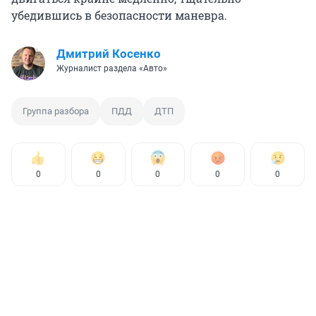
убедившись в безопасности маневра.
Дмитрий Косенко
Журналист раздела «Авто»
Группа разбора
ПДД
ДТП
0
0
0
0
0