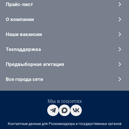
Прайс-лист
О компании
Наши вакансии
Техподдержка
Предвыборная агитация
Все города сети
Мы в соцсетях
Контактные данные для Роскомнадзора и государственных органов