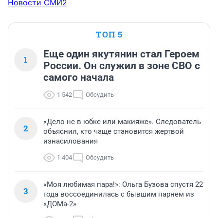
Новости СМИ2
ТОП 5
Еще один якутянин стал Героем
1
России. Он служил в зоне СВО с
самого начала
1 542
Обсудить
«Дело не в юбке или макияже». Следователь
2
объяснил, кто чаще становится жертвой
изнасилования
1 404
Обсудить
«Моя любимая пара!»: Ольга Бузова спустя 22
3
года воссоединилась с бывшим парнем из
«ДОМа-2»