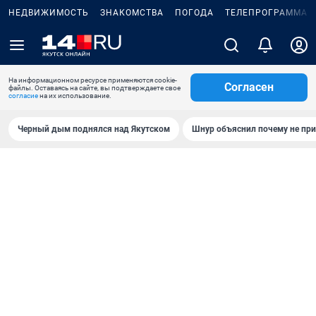
НЕДВИЖИМОСТЬ
ЗНАКОМСТВА
ПОГОДА
ТЕЛЕПРОГРАММА
На информационном ресурсе применяются cookie-
Согласен
файлы. Оставаясь на сайте, вы подтверждаете свое
согласие
на их использование.
Черный дым поднялся над Якутском
Шнур объяснил почему не при