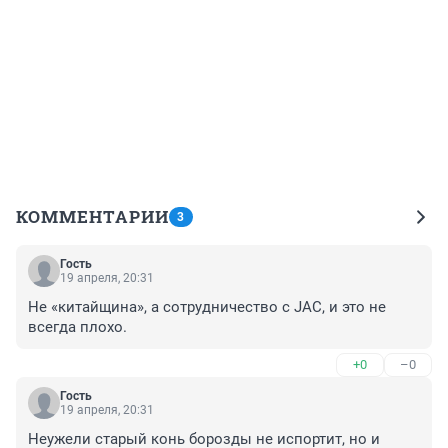
КОММЕНТАРИИ
3
Гость
19 апреля, 20:31
Не «китайщина», а сотрудничество с JAC, и это не 
всегда плохо.
+0
–0
Гость
19 апреля, 20:31
Неужели старый конь борозды не испортит, но и 