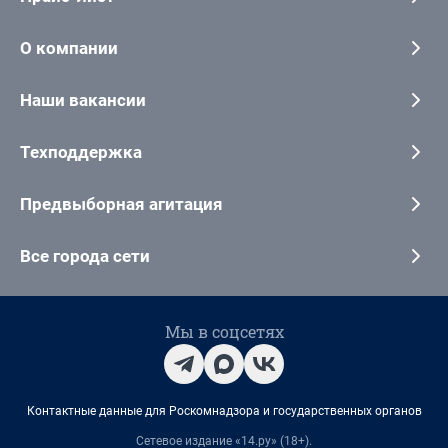
О компании
Наши вакансии
Техподдержка
Предвыборная агитация
Все города сети
Мы в соцсетях
Контактные данные для Роскомнадзора и государственных органов
Сетевое издание «14.ру» (18+).