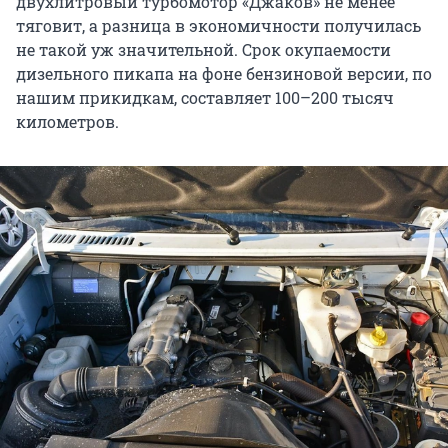
двухлитровый турбомотор «Джаков» не менее
тяговит, а разница в экономичности получилась
не такой уж значительной. Срок окупаемости
дизельного пикапа на фоне бензиновой версии, по
нашим прикидкам, составляет
100–200 тысяч
километров.