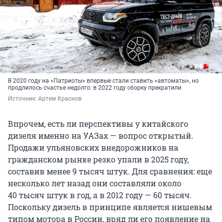
В 2020 году на «Патриоты» впервые стали ставить «автоматы», но
продлилось счастье недолго: в 2022 году сборку прекратили
Источник: 
Артем Краснов
Впрочем, есть ли перспективы у китайского
дизеля именно на УАЗах — вопрос открытый.
Продажи ульяновских внедорожников на
гражданском рынке резко упали в 2025 году,
составив менее
9 тысяч
штук. Для сравнения: еще
несколько лет назад они составляли около
40 тысяч
штук в год, а в 2012 году —
60 тысяч
.
Поскольку дизель в принципе является нишевым
типом мотора в России, вряд ли его появление на