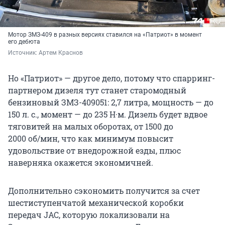
Мотор ЗМЗ-409 в разных версиях ставился на «Патриот» в момент
его дебюта
Источник: 
Артем Краснов
Но «Патриот» — другое дело, потому что спарринг-
партнером дизеля тут станет старомодный
бензиновый
ЗМЗ-409051
:
2,7 литра
, мощность — до
150 л. с.
, момент — до
235 Н·м
. Дизель будет вдвое
тяговитей на малых оборотах, от 1500 до
2000 об/мин
, что как минимум повысит
удовольствие от внедорожной езды, плюс
наверняка окажется экономичней.
Дополнительно сэкономить получится за счет
шестиступенчатой механической коробки
передач JAC, которую локализовали на