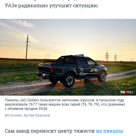
УАЗе радикально улучшит ситуацию.
Пикапы JAC/Sollers пользуются неплохим спросом: в прошлом году
реализовали 7677 таких машин всех серий (T6, T8, T9), что сравнимо
с объемом продаж УАЗа
Источник: 
Артем Краснов
Сам завод переносит центр тяжести
на пикапы