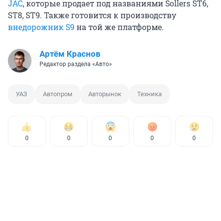
JAC
, которые продает под названиями Sollers ST6,
ST8, ST9. Также готовится к производству
внедорожник S9
на той же платформе.
Артём Краснов
Редактор раздела «Авто»
УАЗ
Автопром
Авторынок
Техника
0
0
0
0
0