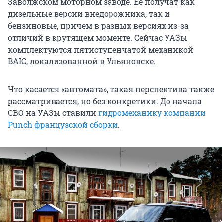
Заволжском моторном заводе. Ее получат как
дизельные версии внедорожника, так и
бензиновые, причем в разных версиях из-за
отличий в крутящем моменте. Сейчас УАЗы
комплектуются пятиступенчатой механикой
BAIC, локализованной в Ульяновске.
Что касается «автомата», такая перспектива также
рассматривается, но без конкретики. До начала
СВО на УАЗы ставили
гидромеханику компании
Punch французской сборки
.