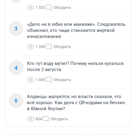
1 332
Обсудить
«Дело не в юбке или макияже». Следователь
3
объяснил, кто чаще становится жертвой
изнасилования
1 288
Обсудить
Кто тут воду мутит? Почему нельзя купаться
4
после 2 августа
1 045
Обсудить
Алданцы жалуются, но власти сказали, что
5
всё хорошо. Как дела с QR-кодами на бензин
в Южной Якутии?
804
Обсудить