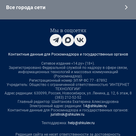
Все города сети
Мы в соцсетях
Контактные данные для Роскомнадзора и государственных органов
Сетевое издание «14.ру» (18+).
Зарегистрировано Федеральной службой по надзору в сфере связи,
информационных технологий и массовых коммуникаций
(Роскомнадзор).
Регистрационный номер ЭЛ № ФС 77 - 87892
Учредитель: Общество с ограниченной ответственностью "ИНТЕРНЕТ
ТЕХНОЛОГИИ"
Адрес редакции: 630099, Россия, Новосибирск, ул. Ленина, д. 12, 6 этаж, 8
(383) 212-52-52
Главный редактор: Шайтанова Екатерина Александровна
Электронный адрес редакции:
14@shkulev.ru
Контактные данные для Роскомнадзора и государственных органов:
juristnsk@shkulev.ru
.
Техподдержка:
help@shkulev.ru
Редакция сайта не несет ответственности за достоверность