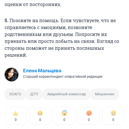
оценки от посторонних.
5.
Позовите на помощь. Если чувствуете, что не
справляетесь с эмоциями, позвоните
родственникам или друзьям. Попросите их
приехать или просто побыть на связи. Взгляд со
стороны поможет не принять поспешных
решений.
Елена Мальцева
Старший корреспондент оперативной редакции
ОСАГО
ДТП
Аварийный комиссар
Мошенник
0
0
0
0
0