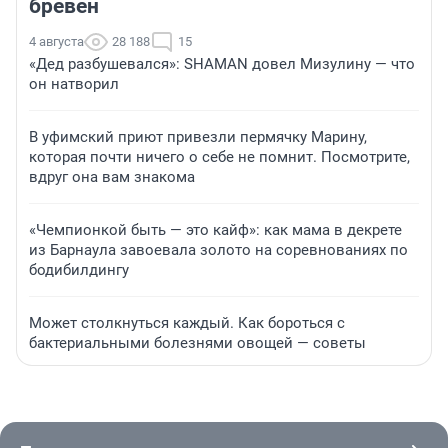
бревен
4 августа
28 188
15
«Дед разбушевался»: SHAMAN довел Мизулину — что
он натворил
В уфимский приют привезли пермячку Марину,
которая почти ничего о себе не помнит. Посмотрите,
вдруг она вам знакома
«Чемпионкой быть — это кайф»: как мама в декрете
из Барнаула завоевала золото на соревнованиях по
бодибилдингу
Может столкнуться каждый. Как бороться с
бактериальными болезнями овощей — советы