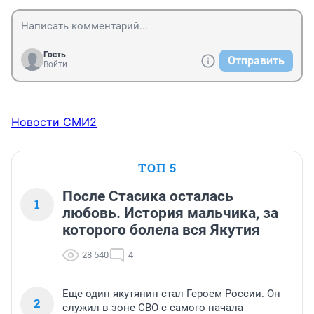
Гость
Отправить
Войти
Новости СМИ2
ТОП 5
После Стасика осталась
1
любовь. История мальчика, за
которого болела вся Якутия
28 540
4
Еще один якутянин стал Героем России. Он
2
служил в зоне СВО с самого начала