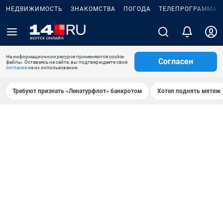
НЕДВИЖИМОСТЬ
ЗНАКОМСТВА
ПОГОДА
ТЕЛЕПРОГРАММА
На информационном ресурсе применяются cookie-
Согласен
файлы. Оставаясь на сайте, вы подтверждаете свое
согласие
на их использование.
Требуют признать «Ленатурфлот» банкротом
Хотел поднять мятеж