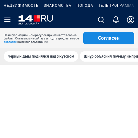
НЕДВИЖИМОСТЬ
ЗНАКОМСТВА
ПОГОДА
ТЕЛЕПРОГРАММА
На информационном ресурсе применяются cookie-
Согласен
файлы. Оставаясь на сайте, вы подтверждаете свое
согласие
на их использование.
Черный дым поднялся над Якутском
Шнур объяснил почему не при