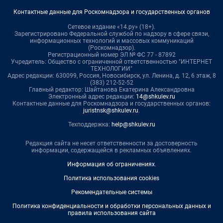
Контактные данные для Роскомнадзора и государственных органов
Сетевое издание «14.ру» (18+).
Зарегистрировано Федеральной службой по надзору в сфере связи,
информационных технологий и массовых коммуникаций
(Роскомнадзор).
Регистрационный номер ЭЛ № ФС 77 - 87892
Учредитель: Общество с ограниченной ответственностью "ИНТЕРНЕТ
ТЕХНОЛОГИИ"
Адрес редакции: 630099, Россия, Новосибирск, ул. Ленина, д. 12, 6 этаж, 8
(383) 212-52-52
Главный редактор: Шайтанова Екатерина Александровна
Электронный адрес редакции:
14@shkulev.ru
Контактные данные для Роскомнадзора и государственных органов:
juristnsk@shkulev.ru
.
Техподдержка:
help@shkulev.ru
Редакция сайта не несет ответственности за достоверность
информации, содержащейся в рекламных объявлениях.
Информация об ограничениях
.
Политика использования cookies
Рекомендательные системы
Политика конфиденциальности и обработки персональных данных и
правила использования сайта