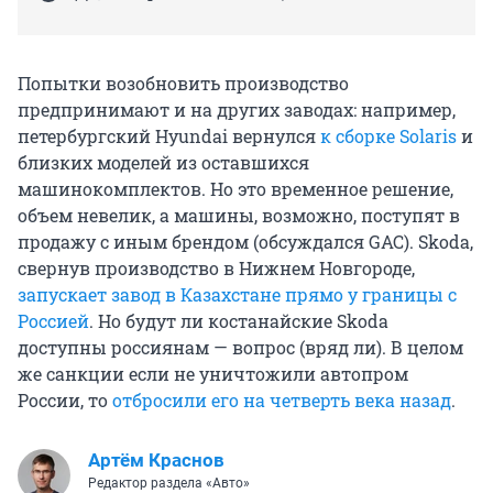
Попытки возобновить производство
предпринимают и на других заводах: например,
петербургский Hyundai вернулся
к сборке Solaris
и
близких моделей из оставшихся
машинокомплектов. Но это временное решение,
объем невелик, а машины, возможно, поступят в
продажу с иным брендом (обсуждался GAC). Skoda,
свернув производство в Нижнем Новгороде,
запускает завод в Казахстане прямо у границы с
Россией
. Но будут ли костанайские Skoda
доступны россиянам — вопрос (вряд ли). В целом
же санкции если не уничтожили автопром
России, то
отбросили его на четверть века назад
.
Артём Краснов
Редактор раздела «Авто»