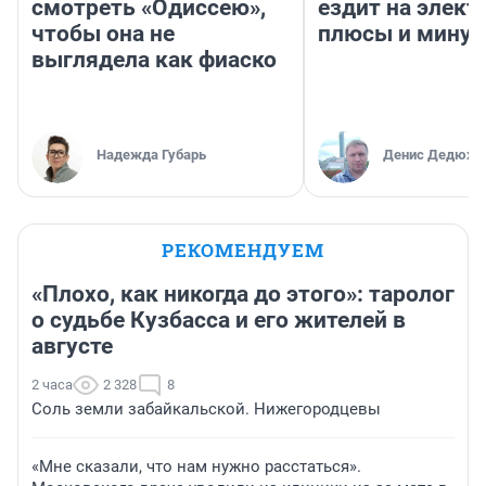
смотреть «Одиссею»,
ездит на элект
чтобы она не
плюсы и мину
выглядела как фиаско
Надежда Губарь
Денис Дедюхи
РЕКОМЕНДУЕМ
«Плохо, как никогда до этого»: таролог
о судьбе Кузбасса и его жителей в
августе
2 часа
2 328
8
Соль земли забайкальской. Нижегородцевы
«Мне сказали, что нам нужно расстаться».