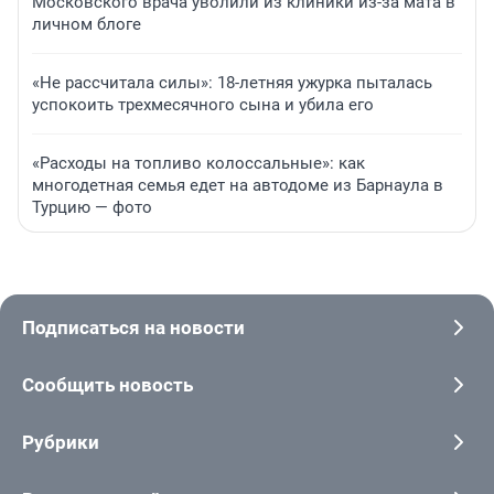
Московского врача уволили из клиники из-за мата в
личном блоге
«Не рассчитала силы»: 18-летняя ужурка пыталась
успокоить трехмесячного сына и убила его
«Расходы на топливо колоссальные»: как
многодетная семья едет на автодоме из Барнаула в
Турцию — фото
Подписаться на новости
Сообщить новость
Рубрики