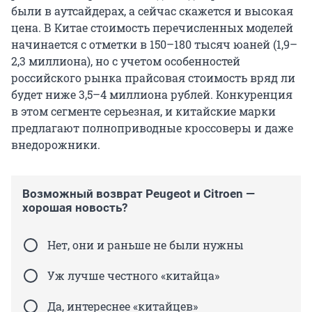
были в аутсайдерах, а сейчас скажется и высокая
цена. В Китае стоимость перечисленных моделей
начинается с отметки в 150–180 тысяч юаней (1,9–
2,3 миллиона), но с учетом особенностей
российского рынка прайсовая стоимость вряд ли
будет ниже 3,5–4 миллиона рублей. Конкуренция
в этом сегменте серьезная, и китайские марки
предлагают полноприводные кроссоверы и даже
внедорожники.
Возможный возврат Peugeot и Citroen —
хорошая новость?
Нет, они и раньше не были нужны
Уж лучше честного «китайца»
Да, интереснее «китайцев»