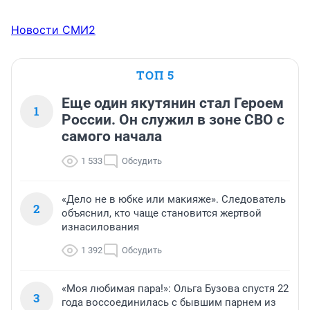
Новости СМИ2
ТОП 5
Еще один якутянин стал Героем
1
России. Он служил в зоне СВО с
самого начала
1 533
Обсудить
«Дело не в юбке или макияже». Следователь
2
объяснил, кто чаще становится жертвой
изнасилования
1 392
Обсудить
«Моя любимая пара!»: Ольга Бузова спустя 22
3
года воссоединилась с бывшим парнем из