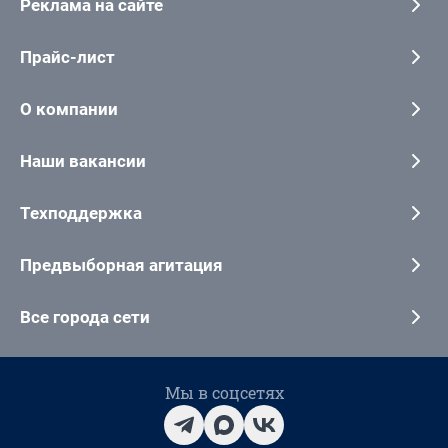
Реклама на сайте
Прайс-лист
О компании
Наши вакансии
Техподдержка
Предвыборная агитация
Все города сети
Мы в соцсетях