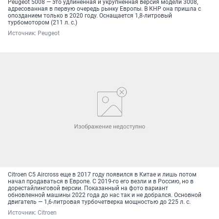
Peugeot 5008 — это удлиненная и укрупненная версия модели 3008,
адресованная в первую очередь рынку Европы. В КНР она пришла с
опозданием только в 2020 году. Оснащается 1,8-литровый
турбомотором (211 л. с.)
Источник: 
Peugeot
Citroen C5 Aircross еще в 2017 году появился в Китае и лишь потом
начал продаваться в Европе. С 2019-го его везли и в Россию, но в
дорестайлинговой версии. Показанный на фото вариант
обновленной машины 2022 года до нас так и не добрался. Основной
двигатель — 1,6-литровая турбочетверка мощностью до 225 л. с.
Источник: 
Citroen