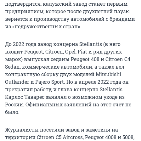
подтвердится, калужский завод станет первым
предприятием, которое после двухлетней паузы
вернется к производству автомобилей с брендами
из «недружественных стран».
До 2022 года завод концерна Stellantis (в него
входит Peugeot, Citroen, Opel, Fiat и ряд других
марок) выпускал седаны Peugeot 408 и Citroen C4
Sedan, коммерческие автомобили, а также вел
контрактную сборку двух моделей Mitsubishi
Outlander и Pajero Sport. Но в апреле 2022 года он
прекратил работу, и глава концерна Stellantis
Карлос Таварес заявлял о возможном уходе из
России. Официальных заявлений на этот счет не
было.
Журналисты посетили завод и заметили на
территории Citroen C5 Aircross, Peugeot 4008 и 5008,