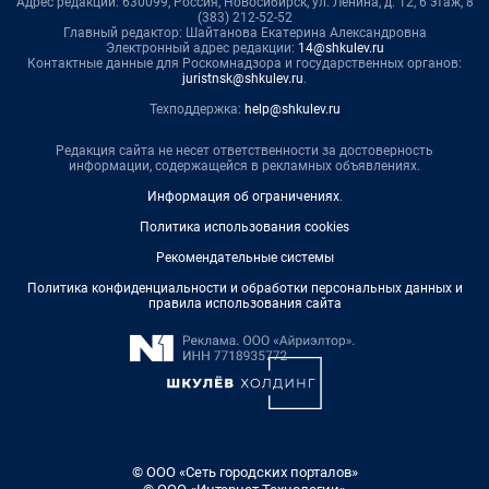
Адрес редакции: 630099, Россия, Новосибирск, ул. Ленина, д. 12, 6 этаж, 8
(383) 212-52-52
Главный редактор: Шайтанова Екатерина Александровна
Электронный адрес редакции:
14@shkulev.ru
Контактные данные для Роскомнадзора и государственных органов:
juristnsk@shkulev.ru
.
Техподдержка:
help@shkulev.ru
Редакция сайта не несет ответственности за достоверность
информации, содержащейся в рекламных объявлениях.
Информация об ограничениях
.
Политика использования cookies
Рекомендательные системы
Политика конфиденциальности и обработки персональных данных и
правила использования сайта
© ООО «Сеть городских порталов»