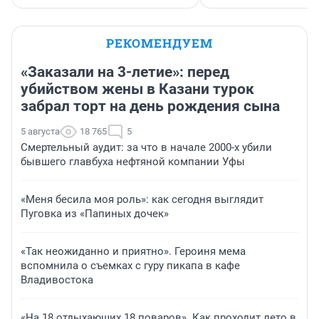
РЕКОМЕНДУЕМ
«Заказали на 3-летие»: перед
убийством жены в Казани турок
забрал торт на день рождения сына
5 августа
18 765
5
Смертельный аудит: за что в начале 2000-х убили
бывшего главбуха нефтяной компании Уфы
«Меня бесила моя роль»: как сегодня выглядит
Пуговка из «Папиных дочек»
«Так неожиданно и приятно». Героиня мема
вспомнила о съемках с гуру пикапа в кафе
Владивостока
«На 18 отдыхающих 18 поваров». Как проходит лето в