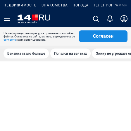
НЕДВИЖИМОСТЬ
ЗНАКОМСТВА
ПОГОДА
ТЕЛЕПРОГРАММА
На информационном ресурсе применяются cookie-
Согласен
файлы. Оставаясь на сайте, вы подтверждаете свое
согласие
на их использование.
Бензина стало больше
Попался на взятках
Эйику не угрожает о