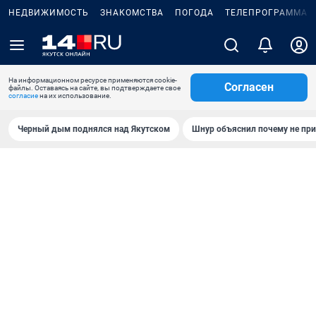
НЕДВИЖИМОСТЬ
ЗНАКОМСТВА
ПОГОДА
ТЕЛЕПРОГРАММА
На информационном ресурсе применяются cookie-
Согласен
файлы. Оставаясь на сайте, вы подтверждаете свое
согласие
на их использование.
Черный дым поднялся над Якутском
Шнур объяснил почему не при