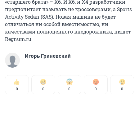
«старшего брата» – X6. И X6, и X4 разработчики
предпочитает называть не кроссоверами, а Sports
Activity Sedan (SAS). Новая машина не будет
отличаться ни особой вместимостью, ни
качествами полноценного внедорожника, пишет
Regnum.ru.
Игорь Гриневский
0
0
0
0
0