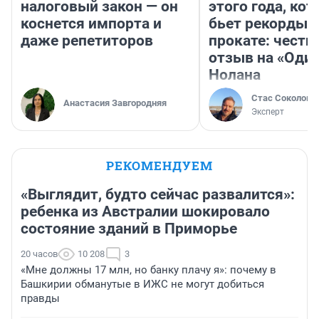
налоговый закон — он
этого года, ко
коснется импорта и
бьет рекорды 
даже репетиторов
прокате: честн
отзыв на «Оди
Нолана
Стас Соколов
Анастасия Завгородняя
Эксперт
РЕКОМЕНДУЕМ
«Выглядит, будто сейчас развалится»:
ребенка из Австралии шокировало
состояние зданий в Приморье
20 часов
10 208
3
«Мне должны 17 млн, но банку плачу я»: почему в
Башкирии обманутые в ИЖС не могут добиться
правды