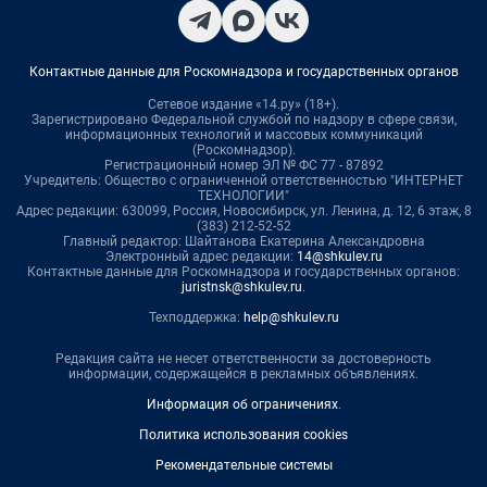
Контактные данные для Роскомнадзора и государственных органов
Сетевое издание «14.ру» (18+).
Зарегистрировано Федеральной службой по надзору в сфере связи,
информационных технологий и массовых коммуникаций
(Роскомнадзор).
Регистрационный номер ЭЛ № ФС 77 - 87892
Учредитель: Общество с ограниченной ответственностью "ИНТЕРНЕТ
ТЕХНОЛОГИИ"
Адрес редакции: 630099, Россия, Новосибирск, ул. Ленина, д. 12, 6 этаж, 8
(383) 212-52-52
Главный редактор: Шайтанова Екатерина Александровна
Электронный адрес редакции:
14@shkulev.ru
Контактные данные для Роскомнадзора и государственных органов:
juristnsk@shkulev.ru
.
Техподдержка:
help@shkulev.ru
Редакция сайта не несет ответственности за достоверность
информации, содержащейся в рекламных объявлениях.
Информация об ограничениях
.
Политика использования cookies
Рекомендательные системы