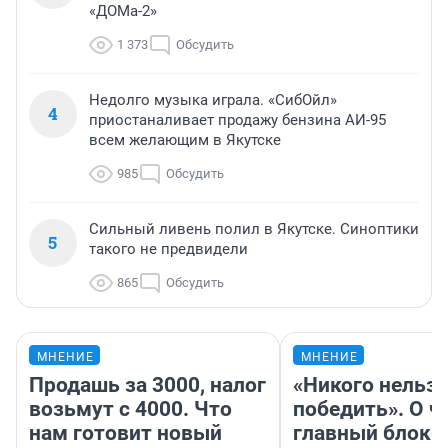
«ДОМа-2»
1 373
Обсудить
Недолго музыка играла. «СибОйл»
4
приостаналивает продажу бензина АИ-95
всем желающим в Якутске
985
Обсудить
Сильный ливень полил в Якутске. Синоптики
5
такого не предвидели
865
Обсудить
МНЕНИЕ
МНЕНИЕ
Продашь за 3000, налог
«Никого нельз
возьмут с 4000. Что
победить». О ч
нам готовит новый
главный блокб