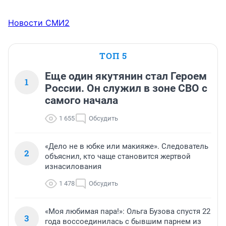
Новости СМИ2
ТОП 5
Еще один якутянин стал Героем
1
России. Он служил в зоне СВО с
самого начала
1 655
Обсудить
«Дело не в юбке или макияже». Следователь
2
объяснил, кто чаще становится жертвой
изнасилования
1 478
Обсудить
«Моя любимая пара!»: Ольга Бузова спустя 22
3
года воссоединилась с бывшим парнем из