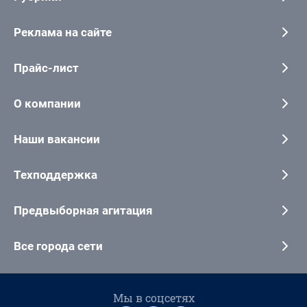
Реклама на сайте
Прайс-лист
О компании
Наши вакансии
Техподдержка
Предвыборная агитация
Все города сети
Мы в соцсетях