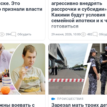
ске. Это
агрессивно внедрять
 признали власти
рассрочки и субсидии»
Какими будут условия
семейной ипотеки и к 
готовиться
394
Обсудить
29 июня, 2026, 10:00
482
Обсу
ПРОИСШЕСТВИЯ
жны воевать с
Зарезал мать троих де