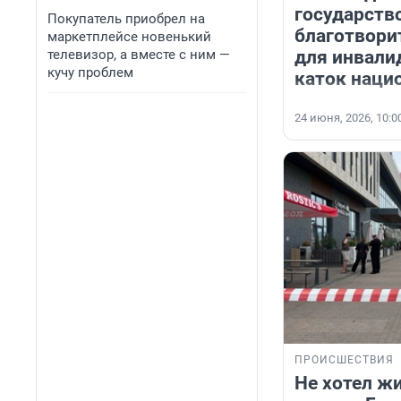
государств
Покупатель приобрел на
благотвори
маркетплейсе новенький
для инвали
телевизор, а вместе с ним —
кучу проблем
каток наци
24 июня, 2026, 10:0
ПРОИСШЕСТВИЯ
Не хотел ж