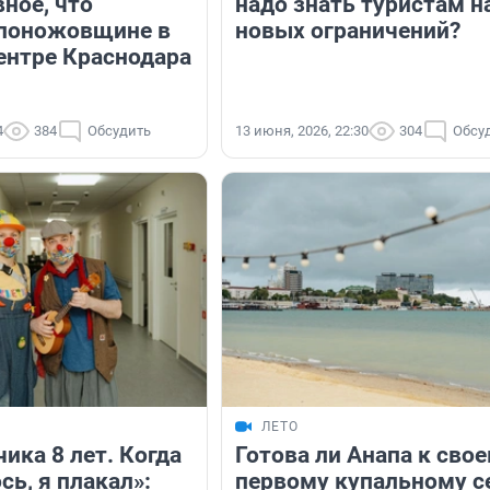
вное, что
надо знать туристам н
 поножовщине в
новых ограничений?
ентре Краснодара
4
384
Обсудить
13 июня, 2026, 22:30
304
Обсу
ЛЕТО
ика 8 лет. Когда
Готова ли Анапа к сво
сь, я плакал»:
первому купальному с