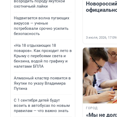
возродить породу якутской
Новороссий
охотничьей лайки
официально
Надвигается волна пугающих
вирусов — ученые
потребовали срочно усилить
безопасность
3 июля, 2026, 17:09
«На 18 отдыхающих 18
поваров». Как проходит лето в
Крыму с перебоями света и
бензина, водой по графику и
налетами БПЛА
Алмазный кластер появится в
Якутии по указу Владимира
Путина
С 1 сентября детей будут
возить в автобусах по новым
ГОРОД
правилам — что важно знать
«Мы не дол