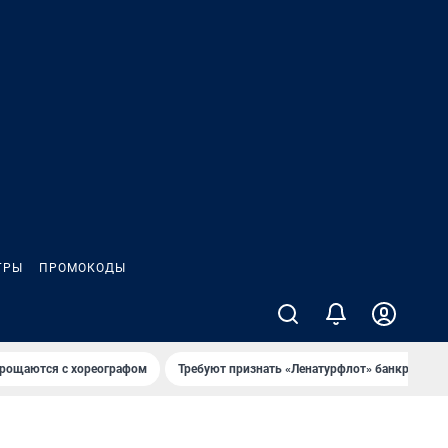
ГРЫ
ПРОМОКОДЫ
рощаются с хореографом
Требуют признать «Ленатурфлот» банкротом