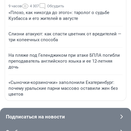
9 часов
4 307
Обсудить
«Плохо, как никогда до этого»: таролог о судьбе
Кузбасса и его жителей в августе
Слизни атакуют: как спасти цветник от вредителей —
три копеечных способа
На пляже под Геленджиком при атаке БПЛА погибли
преподаватель английского языка и ее 12-летняя
дочь
«Сыночки-корзиночки» заполонили Екатеринбург:
почему уральские парни массово оставили жен без
цветов
Подписаться на новости