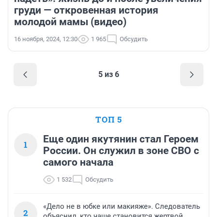
груди — откровенная история
молодой мамы (видео)
16 ноября, 2024, 12:30
1 965
Обсудить
5 из 6
ТОП 5
Еще один якутянин стал Героем
1
России. Он служил в зоне СВО с
самого начала
1 532
Обсудить
«Дело не в юбке или макияже». Следователь
2
объяснил, кто чаще становится жертвой