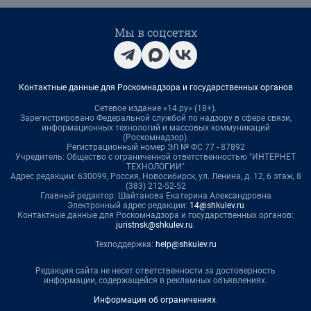
Мы в соцсетях
Контактные данные для Роскомнадзора и государственных органов
Сетевое издание «14.ру» (18+).
Зарегистрировано Федеральной службой по надзору в сфере связи,
информационных технологий и массовых коммуникаций
(Роскомнадзор).
Регистрационный номер ЭЛ № ФС 77 - 87892
Учредитель: Общество с ограниченной ответственностью "ИНТЕРНЕТ
ТЕХНОЛОГИИ"
Адрес редакции: 630099, Россия, Новосибирск, ул. Ленина, д. 12, 6 этаж, 8
(383) 212-52-52
Главный редактор: Шайтанова Екатерина Александровна
Электронный адрес редакции:
14@shkulev.ru
Контактные данные для Роскомнадзора и государственных органов:
juristnsk@shkulev.ru
.
Техподдержка:
help@shkulev.ru
Редакция сайта не несет ответственности за достоверность
информации, содержащейся в рекламных объявлениях.
Информация об ограничениях
.