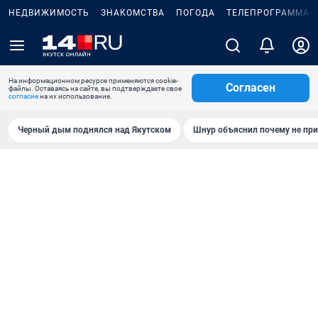
НЕДВИЖИМОСТЬ
ЗНАКОМСТВА
ПОГОДА
ТЕЛЕПРОГРАММА
На информационном ресурсе применяются cookie-
Согласен
файлы. Оставаясь на сайте, вы подтверждаете свое
согласие
на их использование.
Черный дым поднялся над Якутском
Шнур объяснил почему не при