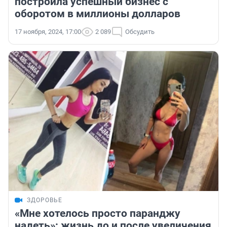
построила успешный бизнес с
оборотом в миллионы долларов
17 ноября, 2024, 17:00
2 089
Обсудить
ЗДОРОВЬЕ
«Мне хотелось просто паранджу
надеть»: жизнь до и после увеличения