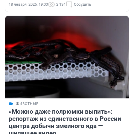
18 января, 2025, 19:00
2 134
Обсудить
ЖИВОТНЫЕ
«Можно даже полрюмки выпить»:
репортаж из единственного в России
центра добычи змеиного яда —
шипящее видео