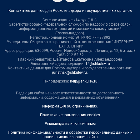
Контактные данные для Роскомнадзора и государственных органов
Сетевое издание «14.ру» (18+).
Зарегистрировано Федеральной службой по надзору в сфере связи,
информационных технологий и массовых коммуникаций
(Роскомнадзор).
Регистрационный номер ЭЛ № ФС 77 - 87892
Учредитель: Общество с ограниченной ответственностью "ИНТЕРНЕТ
ТЕХНОЛОГИИ"
Адрес редакции: 630099, Россия, Новосибирск, ул. Ленина, д. 12, 6 этаж, 8
(383) 212-52-52
Главный редактор: Шайтанова Екатерина Александровна
Электронный адрес редакции:
14@shkulev.ru
Контактные данные для Роскомнадзора и государственных органов:
juristnsk@shkulev.ru
.
Техподдержка:
help@shkulev.ru
Редакция сайта не несет ответственности за достоверность
информации, содержащейся в рекламных объявлениях.
Информация об ограничениях
.
Политика использования cookies
Рекомендательные системы
Политика конфиденциальности и обработки персональных данных и
правила использования сайта