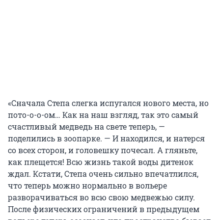
«Сначала Степа слегка испугался нового места, но
пото-о-о-ом… Как на наш взгляд, так это самый
счастливый медведь на свете теперь, —
поделились в зоопарке. — И находился, и натерся
со всех сторон, и головешку почесал. А гляньте,
как плещется! Всю жизнь такой воды дитенок
ждал. Кстати, Степа очень сильно впечатлился,
что теперь можно нормально в вольере
разворачиваться во всю свою медвежью силу.
После физических ограничений в предыдущем