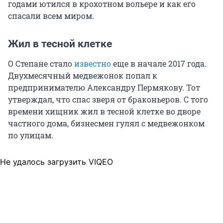
годами ютился в крохотном вольере и как его
спасали всем миром.
Жил в тесной клетке
О Степане стало
известно
еще в начале 2017 года.
Двухмесячный медвежонок попал к
предпринимателю Александру Пермякову. Тот
утверждал, что спас зверя от браконьеров. С того
времени хищник жил в тесной клетке во дворе
частного дома, бизнесмен гулял с медвежонком
по улицам.
Не удалось загрузить VIQEO