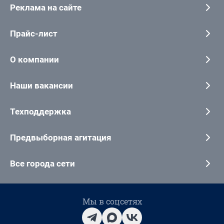
Реклама на сайте
Прайс-лист
О компании
Наши вакансии
Техподдержка
Предвыборная агитация
Все города сети
Мы в соцсетях