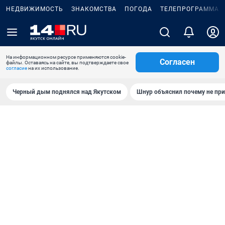
НЕДВИЖИМОСТЬ
ЗНАКОМСТВА
ПОГОДА
ТЕЛЕПРОГРАММА
На информационном ресурсе применяются cookie-
Согласен
файлы. Оставаясь на сайте, вы подтверждаете свое
согласие
на их использование.
Черный дым поднялся над Якутском
Шнур объяснил почему не при