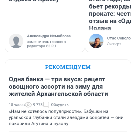
бьет рекорды 
прокате: честн
отзыв на «Оди
Нолана
Александра Исмайлова
Стас Соколов
заместитель главного
Эксперт
редактора 63.RU
РЕКОМЕНДУЕМ
Одна банка — три вкуса: рецепт
овощного ассорти на зиму для
жителей Архангельской области
18 часов
9 778
Обсудить
«Нам не хотелось популярности». Бабушки из
уральской глубинки стали звездами соцсетей — они
покорили Агутина и Бузову