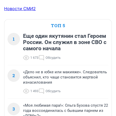
Новости СМИ2
ТОП 5
Еще один якутянин стал Героем
1
России. Он служил в зоне СВО с
самого начала
1 673
Обсудить
«Дело не в юбке или макияже». Следователь
2
объяснил, кто чаще становится жертвой
изнасилования
1 493
Обсудить
«Моя любимая пара!»: Ольга Бузова спустя 22
3
года воссоединилась с бывшим парнем из
«ДОМа-2»