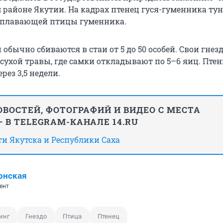
 районе Якутии. На кадрах птенец гуся-гуменника тун
оплавающей птицы гуменника.
обычно сбиваются в стаи от 5 до 50 особей. Свои гнез
 сухой травы, где самки откладывают по 5–6 яиц. Пте
ез 3,5 недели.
ВОСТЕЙ, ФОТОГРАФИЙ И ВИДЕО С МЕСТА
 В TELEGRAM-КАНАЛЕ 14.RU
сти Якутска и Республики Саха
онская
ент
инг
Гнездо
Птица
Птенец