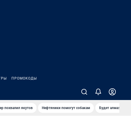
ГРЫ
ПРОМОКОДЫ
ер похвалил якутов
Нефтяники помогут собакам
Будет алмазный к