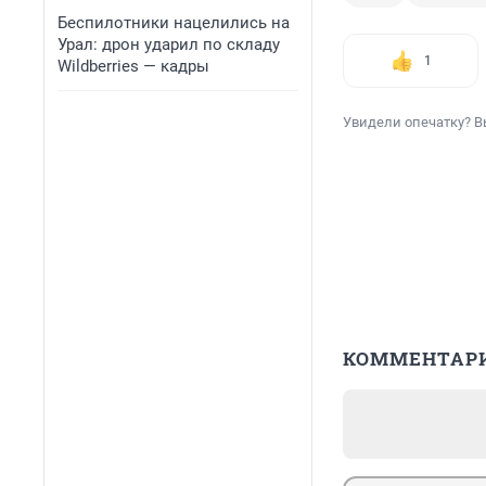
Беспилотники нацелились на
Урал: дрон ударил по складу
1
Wildberries — кадры
Увидели опечатку? В
КОММЕНТАР