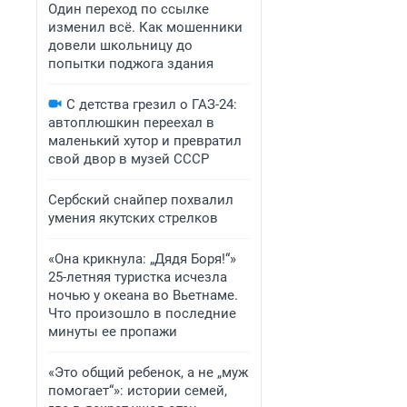
Один переход по ссылке
изменил всё. Как мошенники
довели школьницу до
попытки поджога здания
С детства грезил о ГАЗ-24:
автоплюшкин переехал в
маленький хутор и превратил
свой двор в музей СССР
Сербский снайпер похвалил
умения якутских стрелков
«Она крикнула: „Дядя Боря!“»
25-летняя туристка исчезла
ночью у океана во Вьетнаме.
Что произошло в последние
минуты ее пропажи
«Это общий ребенок, а не „муж
помогает“»: истории семей,