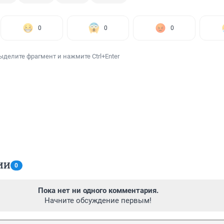
0
0
0
ыделите фрагмент и нажмите Ctrl+Enter
ИИ
0
Пока нет ни одного комментария.
Начните обсуждение первым!