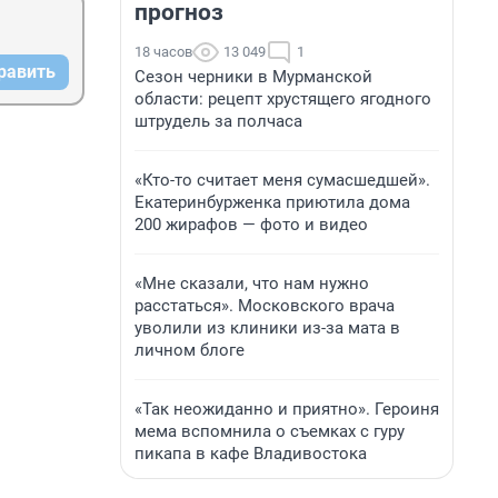
прогноз
18 часов
13 049
1
равить
Сезон черники в Мурманской
области: рецепт хрустящего ягодного
штрудель за полчаса
«Кто-то считает меня сумасшедшей».
Екатеринбурженка приютила дома
200 жирафов — фото и видео
«Мне сказали, что нам нужно
расстаться». Московского врача
уволили из клиники из-за мата в
личном блоге
«Так неожиданно и приятно». Героиня
мема вспомнила о съемках с гуру
пикапа в кафе Владивостока