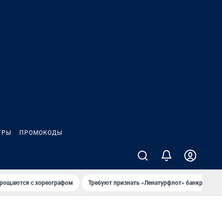
ГРЫ
ПРОМОКОДЫ
рощаются с хореографом
Требуют признать «Ленатурфлот» банкротом