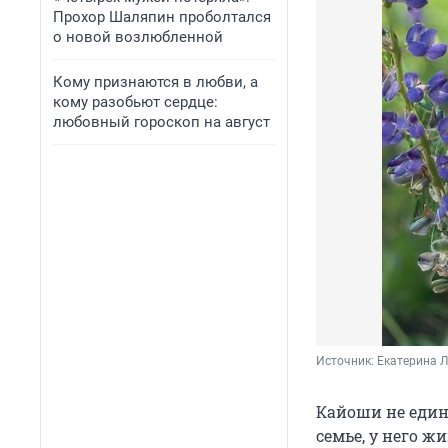
Прохор Шаляпин проболтался
о новой возлюбленной
Кому признаются в любви, а
кому разобьют сердце:
любовный гороскоп на август
Источник: 
Екатерина 
Кайоши не единс
семье, у него ж