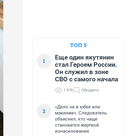
ТОП 5
Еще один якутянин
1
стал Героем России.
Он служил в зоне
СВО с самого начала
1 476
Обсудить
«Дело не в юбке или
2
макияже». Следователь
объяснил, кто чаще
становится жертвой
изнасилования