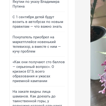
Якутии по указу Владимира
Путина
С 1 сентября детей будут
возить в автобусах по новым
правилам — что важно знать
Покупатель приобрел на
маркетплейсе новенький
телевизор, а вместе с ним —
кучу проблем
«Как они получают сто баллов
— серьезный вопрос». О
кризисе ЕГЭ, всего
образования и ужасах
приемной кампании
На закате видны лица
шаманов. Как доехать до
таинственной горы, у
подножия которой отдыхают