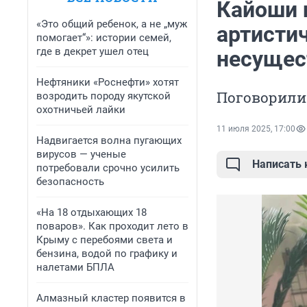
Кайоши 
«Это общий ребенок, а не „муж
артисти
помогает“»: истории семей,
где в декрет ушел отец
несущес
Нефтяники «Роснефти» хотят
Поговорили 
возродить породу якутской
охотничьей лайки
11 июля 2025, 17:00
Надвигается волна пугающих
вирусов — ученые
Написать
потребовали срочно усилить
безопасность
«На 18 отдыхающих 18
поваров». Как проходит лето в
Крыму с перебоями света и
бензина, водой по графику и
налетами БПЛА
Алмазный кластер появится в