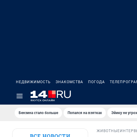
НЕДВИЖИМОСТЬ
ЗНАКОМСТВА
ПОГОДА
ТЕЛЕПРОГР
Бензина стало больше
Попался на взятках
Эйику не угро
ЖИВОТНЫЕ
ИНТЕРВ
ВСЕ НОВОСТИ