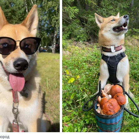
пород