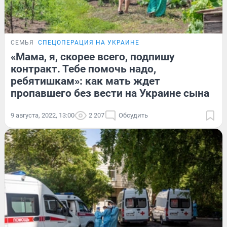
СЕМЬЯ
СПЕЦОПЕРАЦИЯ НА УКРАИНЕ
«Мама, я, скорее всего, подпишу
контракт. Тебе помочь надо,
ребятишкам»: как мать ждет
пропавшего без вести на Украине сына
9 августа, 2022, 13:00
2 207
Обсудить