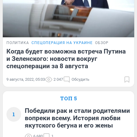
ПОЛИТИКА
СПЕЦОПЕРАЦИЯ НА УКРАИНЕ
ОБЗОР
Когда будет возможна встреча Путина
и Зеленского: новости вокруг
спецоперации за 8 августа
9 августа, 2022, 05:03
2 047
Обсудить
ТОП 5
Победили рак и стали родителями
1
вопреки всему. История любви
якутского бегуна и его жены
6 680
1