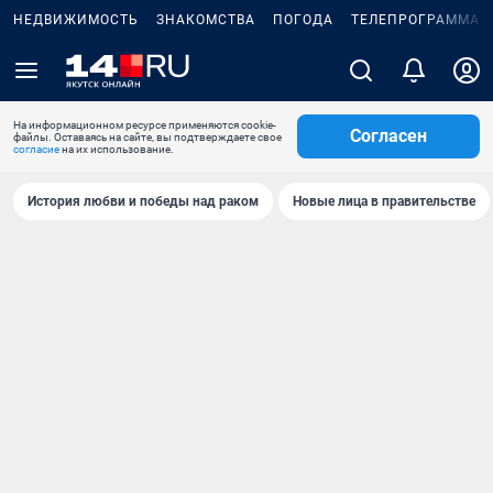
НЕДВИЖИМОСТЬ
ЗНАКОМСТВА
ПОГОДА
ТЕЛЕПРОГРАММА
На информационном ресурсе применяются cookie-
Согласен
файлы. Оставаясь на сайте, вы подтверждаете свое
согласие
на их использование.
История любви и победы над раком
Новые лица в правительстве