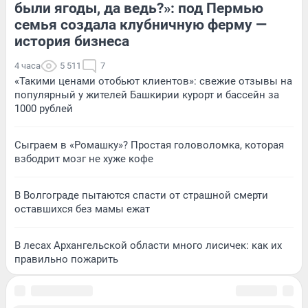
были ягоды, да ведь?»: под Пермью
семья создала клубничную ферму —
история бизнеса
4 часа
5 511
7
«Такими ценами отобьют клиентов»: свежие отзывы на
популярный у жителей Башкирии курорт и бассейн за
1000 рублей
Сыграем в «Ромашку»? Простая головоломка, которая
взбодрит мозг не хуже кофе
В Волгограде пытаются спасти от страшной смерти
оставшихся без мамы ежат
В лесах Архангельской области много лисичек: как их
правильно пожарить