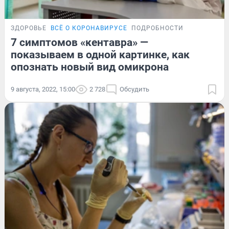
ЗДОРОВЬЕ
ВСЁ О КОРОНАВИРУСЕ
ПОДРОБНОСТИ
7 симптомов «кентавра» —
показываем в одной картинке, как
опознать новый вид омикрона
9 августа, 2022, 15:00
2 728
Обсудить