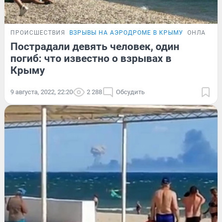
ПРОИСШЕСТВИЯ
ВЗРЫВЫ НА АЭРОДРОМЕ В КРЫМУ
ОНЛАЙН-
Пострадали девять человек, один
погиб: что известно о взрывах в
Крыму
9 августа, 2022, 22:20
2 288
Обсудить