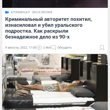
КРИМИНАЛ
ЭКСКЛЮЗИВ
Криминальный авторитет похитил,
изнасиловал и убил уральского
подростка. Как раскрыли
безнадежное дело из 90-х
9 августа, 2022, 17:00
2 464
Обсудить