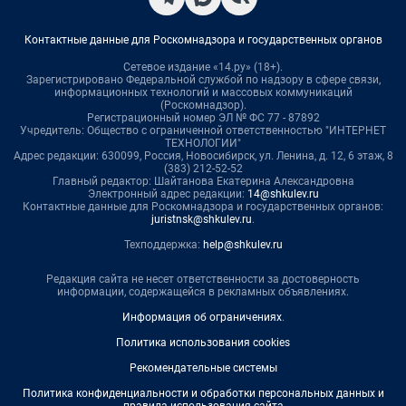
Контактные данные для Роскомнадзора и государственных органов
Сетевое издание «14.ру» (18+).
Зарегистрировано Федеральной службой по надзору в сфере связи,
информационных технологий и массовых коммуникаций
(Роскомнадзор).
Регистрационный номер ЭЛ № ФС 77 - 87892
Учредитель: Общество с ограниченной ответственностью "ИНТЕРНЕТ
ТЕХНОЛОГИИ"
Адрес редакции: 630099, Россия, Новосибирск, ул. Ленина, д. 12, 6 этаж, 8
(383) 212-52-52
Главный редактор: Шайтанова Екатерина Александровна
Электронный адрес редакции:
14@shkulev.ru
Контактные данные для Роскомнадзора и государственных органов:
juristnsk@shkulev.ru
.
Техподдержка:
help@shkulev.ru
Редакция сайта не несет ответственности за достоверность
информации, содержащейся в рекламных объявлениях.
Информация об ограничениях
.
Политика использования cookies
Рекомендательные системы
Политика конфиденциальности и обработки персональных данных и
правила использования сайта