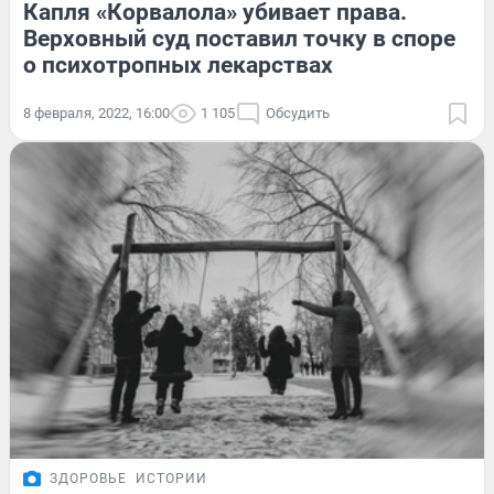
Капля «Корвалола» убивает права.
Верховный суд поставил точку в споре
о психотропных лекарствах
8 февраля, 2022, 16:00
1 105
Обсудить
ЗДОРОВЬЕ
ИСТОРИИ