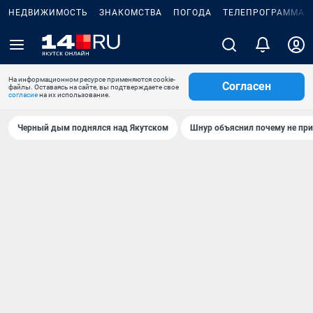
НЕДВИЖИМОСТЬ
ЗНАКОМСТВА
ПОГОДА
ТЕЛЕПРОГРАММА
На информационном ресурсе применяются cookie-
Согласен
файлы. Оставаясь на сайте, вы подтверждаете свое
согласие
на их использование.
Черный дым поднялся над Якутском
Шнур объяснил почему не при