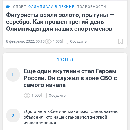
СПОРТ
ОЛИМПИАДА В ПЕКИНЕ
ПОДРОБНОСТИ
Фигуристы взяли золото, прыгуны —
серебро. Как прошел третий день
Олимпиады для наших спортсменов
8 февраля, 2022, 00:13
1 035
Обсудить
ТОП 5
Еще один якутянин стал Героем
1
России. Он служил в зоне СВО с
самого начала
1 500
Обсудить
«Дело не в юбке или макияже». Следователь
2
объяснил, кто чаще становится жертвой
изнасилования