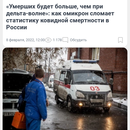
«Умерших будет больше, чем при
дельта-волне»: как омикрон сломает
статистику ковидной смертности в
России
8 февраля, 2022, 12:00
1 178
Обсудить