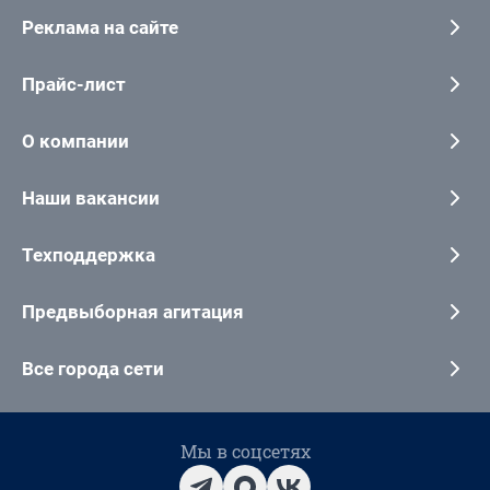
Реклама на сайте
Прайс-лист
О компании
Наши вакансии
Техподдержка
Предвыборная агитация
Все города сети
Мы в соцсетях