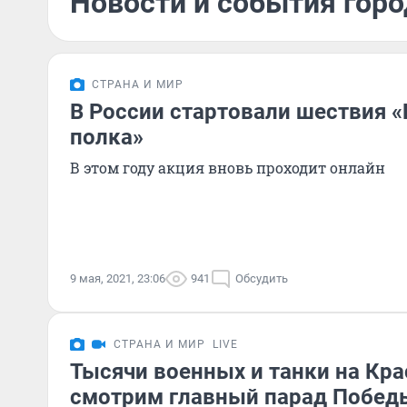
Новости и события горо
СТРАНА И МИР
В России стартовали шествия 
полка»
В этом году акция вновь проходит онлайн
9 мая, 2021, 23:06
941
Обсудить
СТРАНА И МИР
LIVE
Тысячи военных и танки на Кр
смотрим главный парад Победы