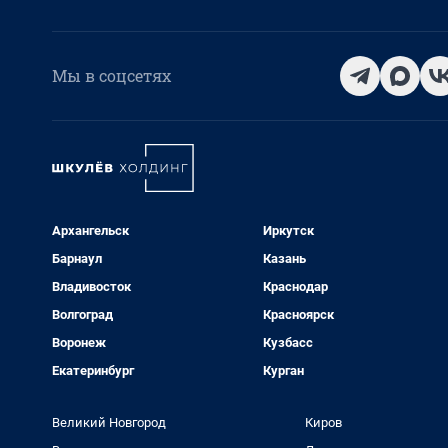
Мы в соцсетях
Архангельск
Иркутск
Барнаул
Казань
Владивосток
Краснодар
Волгоград
Красноярск
Воронеж
Кузбасс
Екатеринбург
Курган
Великий Новгород
Киров