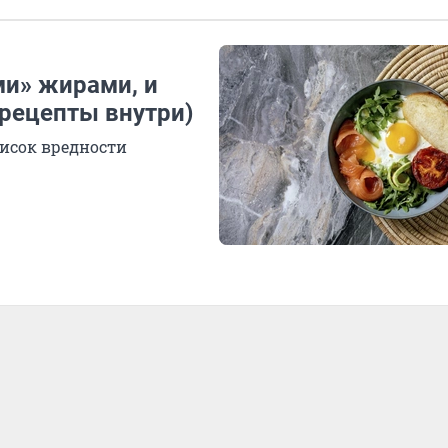
ми» жирами, и
(рецепты внутри)
писок вредности