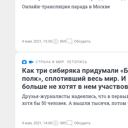
Онлайн-трансляция парада в Москве
9 мая, 2021, 15:50
869
Обсудить
СТРАНА И МИР
ЛЕТОПИСЬ
Как три сибиряка придумали «
полк», сплотивший весь мир. И
больше не хотят в нем участвов
Друзья-журналисты надеялись, что в первы
хотя бы 50 человек. А вышли тысячи, пото
9 мая, 2021, 14:00
985
Обсудить