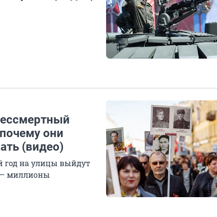
Бессмертный
 почему они
ать (видео)
й год на улицы выйдут
м — миллионы