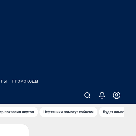
ГРЫ
ПРОМОКОДЫ
ер похвалил якутов
Нефтяники помогут собакам
Будет алмазный к