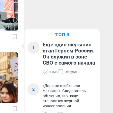
ТОП 5
Еще один якутянин
1
стал Героем России.
Он служил в зоне
СВО с самого начала
1 538
Обсудить
«Дело не в юбке или
2
макияже». Следователь
объяснил, кто чаще
становится жертвой
изнасилования