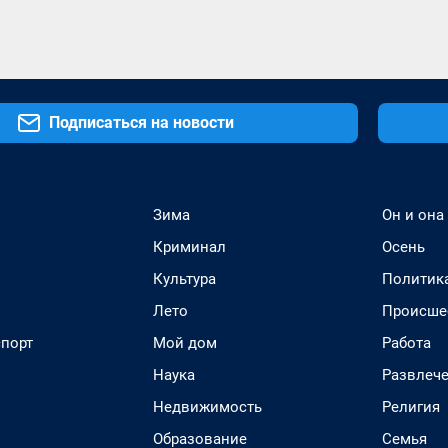
Подписаться на новости
Зима
Он и она
Криминал
Осень
Культура
Политик
Лето
Происше
спорт
Мой дом
Работа
Наука
Развлеч
Недвижимость
Религия
Образование
Семья