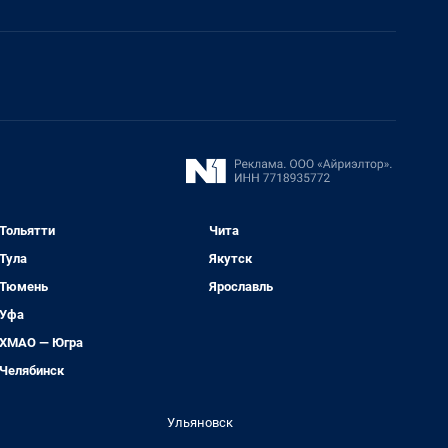
Тольятти
Чита
Тула
Якутск
Тюмень
Ярославль
Уфа
ХМАО — Югра
Челябинск
Ульяновск