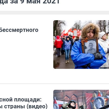
да за 9 мая 2021
«Бессмертного
асной площади:
 страны (видео)