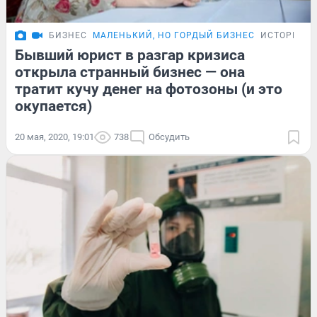
БИЗНЕС
МАЛЕНЬКИЙ, НО ГОРДЫЙ БИЗНЕС
ИСТОРИИ
Бывший юрист в разгар кризиса
открыла странный бизнес — она
тратит кучу денег на фотозоны (и это
окупается)
20 мая, 2020, 19:01
738
Обсудить