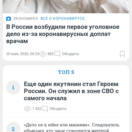
ЭКОНОМИКА
ВСЁ О КОРОНАВИРУСЕ
В России возбудили первое уголовное
дело из-за коронавирусных доплат
врачам
20 мая, 2020, 00:23
882
Обсудить
ТОП 5
Еще один якутянин стал Героем
1
России. Он служил в зоне СВО с
самого начала
1 432
Обсудить
«Дело не в юбке или макияже». Следователь
2
объяснил, кто чаще становится жертвой