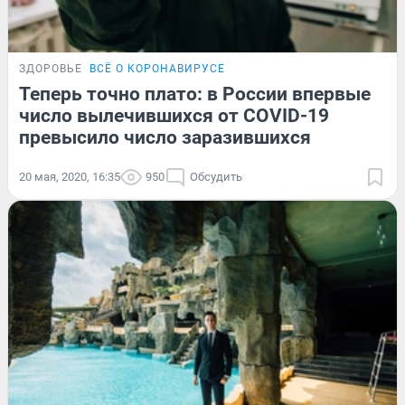
ЗДОРОВЬЕ
ВСЁ О КОРОНАВИРУСЕ
Теперь точно плато: в России впервые
число вылечившихся от COVID-19
превысило число заразившихся
20 мая, 2020, 16:35
950
Обсудить