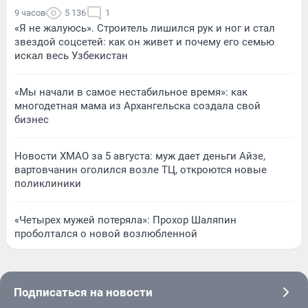
9 часов
5 136
1
«Я не жалуюсь». Строитель лишился рук и ног и стал
звездой соцсетей: как он живет и почему его семью
искал весь Узбекистан
«Мы начали в самое нестабильное время»: как
многодетная мама из Архангельска создала свой
бизнес
Новости ХМАО за 5 августа: муж дает деньги Айзе,
вартовчанин оголился возле ТЦ, откроются новые
поликлиники
«Четырех мужей потеряла»: Прохор Шаляпин
проболтался о новой возлюбленной
Подписаться на новости