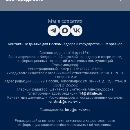
Мы в соцсетях
Контактные данные для Роскомнадзора и государственных органов
Сетевое издание «14.ру» (18+).
Зарегистрировано Федеральной службой по надзору в сфере связи,
информационных технологий и массовых коммуникаций
(Роскомнадзор).
Регистрационный номер ЭЛ № ФС 77 - 87892
Учредитель: Общество с ограниченной ответственностью "ИНТЕРНЕТ
ТЕХНОЛОГИИ"
Адрес редакции: 630099, Россия, Новосибирск, ул. Ленина, д. 12, 6 этаж, 8
(383) 212-52-52
Главный редактор: Шайтанова Екатерина Александровна
Электронный адрес редакции:
14@shkulev.ru
Контактные данные для Роскомнадзора и государственных органов:
juristnsk@shkulev.ru
.
Техподдержка:
help@shkulev.ru
Редакция сайта не несет ответственности за достоверность
информации, содержащейся в рекламных объявлениях.