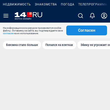
НЕДВИЖИМОСТЬ
ЗНАКОМСТВА
ПОГОДА
ТЕЛЕПРОГРАММА
На информационном ресурсе применяются cookie-
Согласен
файлы. Оставаясь на сайте, вы подтверждаете свое
согласие
на их использование.
Бензина стало больше
Попался на взятках
Эйику не угрожает о