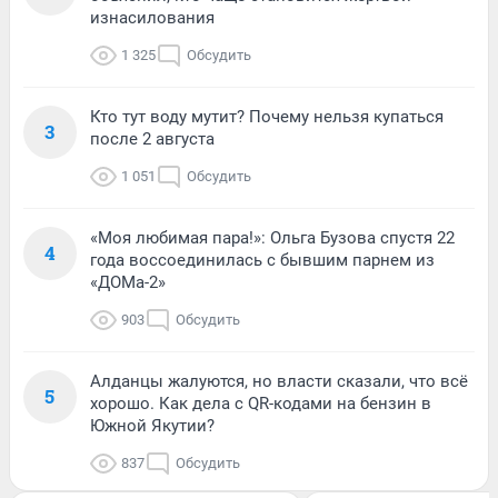
изнасилования
1 325
Обсудить
Кто тут воду мутит? Почему нельзя купаться
3
после 2 августа
1 051
Обсудить
«Моя любимая пара!»: Ольга Бузова спустя 22
4
года воссоединилась с бывшим парнем из
«ДОМа-2»
903
Обсудить
Алданцы жалуются, но власти сказали, что всё
5
хорошо. Как дела с QR-кодами на бензин в
Южной Якутии?
837
Обсудить