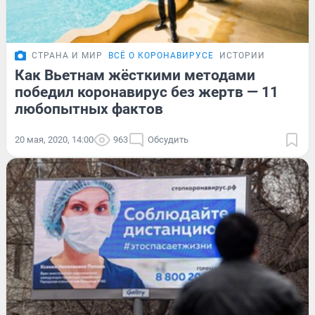
СТРАНА И МИР
ВСЁ О КОРОНАВИРУСЕ
ИСТОРИИ
Как Вьетнам жёсткими методами
победил коронавирус без жертв — 11
любопытных фактов
20 мая, 2020, 14:00
963
Обсудить