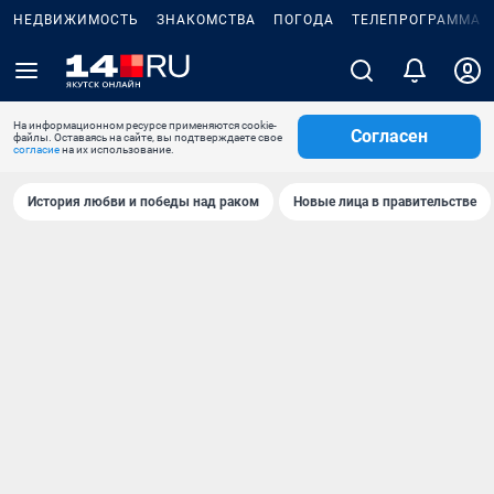
НЕДВИЖИМОСТЬ
ЗНАКОМСТВА
ПОГОДА
ТЕЛЕПРОГРАММА
На информационном ресурсе применяются cookie-
Согласен
файлы. Оставаясь на сайте, вы подтверждаете свое
согласие
на их использование.
История любви и победы над раком
Новые лица в правительстве