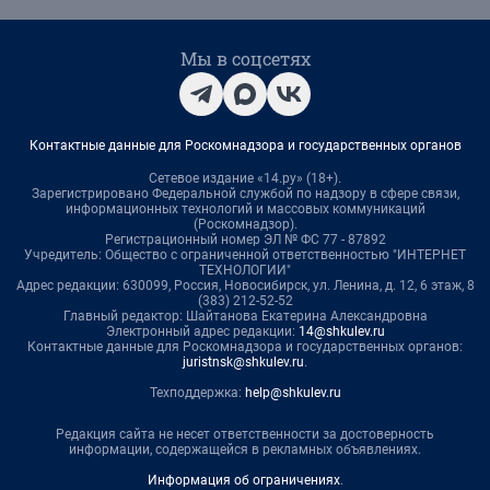
Мы в соцсетях
Контактные данные для Роскомнадзора и государственных органов
Сетевое издание «14.ру» (18+).
Зарегистрировано Федеральной службой по надзору в сфере связи,
информационных технологий и массовых коммуникаций
(Роскомнадзор).
Регистрационный номер ЭЛ № ФС 77 - 87892
Учредитель: Общество с ограниченной ответственностью "ИНТЕРНЕТ
ТЕХНОЛОГИИ"
Адрес редакции: 630099, Россия, Новосибирск, ул. Ленина, д. 12, 6 этаж, 8
(383) 212-52-52
Главный редактор: Шайтанова Екатерина Александровна
Электронный адрес редакции:
14@shkulev.ru
Контактные данные для Роскомнадзора и государственных органов:
juristnsk@shkulev.ru
.
Техподдержка:
help@shkulev.ru
Редакция сайта не несет ответственности за достоверность
информации, содержащейся в рекламных объявлениях.
Информация об ограничениях
.