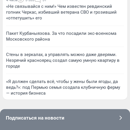
«Не связывайся с ним!» Чем известен ревдинский
гопник Черкас, избивший ветерана СВО и грозивший
«отпетушить» его
Пакет Курбаныязова. За что посадили экс-военкома
Московского района
Стены в зеркалах, а управлять можно даже дверями.
Незрячий красноярец создал самую умную квартиру в
городе
«Я должен сделать всё, чтобы у жены были ягоды, да
ведь?»: под Пермью семья создала клубничную ферму
— история бизнеса
Подписаться на новости