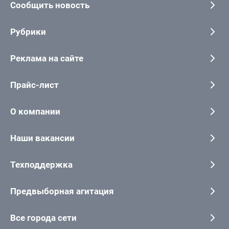
Сообщить новость
Рубрики
Реклама на сайте
Прайс-лист
О компании
Наши вакансии
Техподдержка
Предвыборная агитация
Все города сети