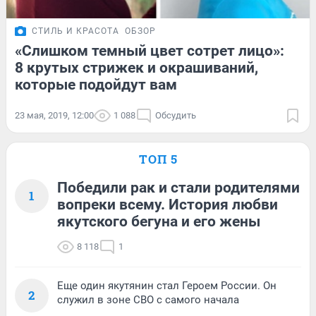
СТИЛЬ И КРАСОТА
ОБЗОР
«Слишком темный цвет сотрет лицо»:
8 крутых стрижек и окрашиваний,
которые подойдут вам
23 мая, 2019, 12:00
1 088
Обсудить
ТОП 5
Победили рак и стали родителями
1
вопреки всему. История любви
якутского бегуна и его жены
8 118
1
Еще один якутянин стал Героем России. Он
2
служил в зоне СВО с самого начала