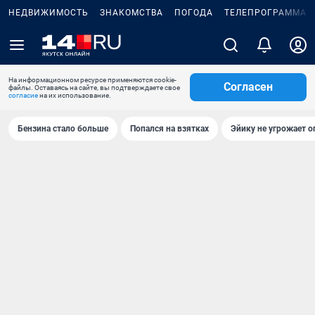
НЕДВИЖИМОСТЬ
ЗНАКОМСТВА
ПОГОДА
ТЕЛЕПРОГРАММА
На информационном ресурсе применяются cookie-
Согласен
файлы. Оставаясь на сайте, вы подтверждаете свое
согласие
на их использование.
Бензина стало больше
Попался на взятках
Эйику не угрожает о