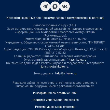
Контактные данные для Роскомнадзора и государственных органов
Сетевое издание «14.ру» (18+).
Зарегистрировано Федеральной службой по надзору в сфере связи,
информационных технологий и массовых коммуникаций
(Роскомнадзор).
Регистрационный номер ЭЛ № ФС 77 - 87892
Учредитель: Общество с ограниченной ответственностью "ИНТЕРНЕТ
ТЕХНОЛОГИИ"
Адрес редакции: 630099, Россия, Новосибирск, ул. Ленина, д. 12, 6 этаж, 8
(383) 212-52-52
Главный редактор: Шайтанова Екатерина Александровна
Электронный адрес редакции:
14@shkulev.ru
Контактные данные для Роскомнадзора и государственных органов:
juristnsk@shkulev.ru
.
Техподдержка:
help@shkulev.ru
Редакция сайта не несет ответственности за достоверность
информации, содержащейся в рекламных объявлениях.
Информация об ограничениях
.
Политика использования cookies
Рекомендательные системы