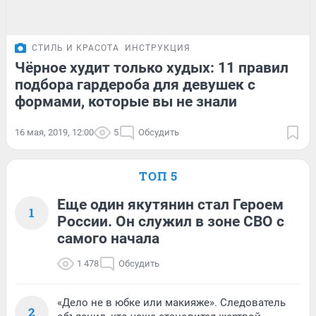
СТИЛЬ И КРАСОТА
ИНСТРУКЦИЯ
Чёрное худит только худых: 11 правил
подбора гардероба для девушек с
формами, которые вы не знали
16 мая, 2019, 12:00
5
Обсудить
ТОП 5
Еще один якутянин стал Героем
1
России. Он служил в зоне СВО с
самого начала
1 478
Обсудить
«Дело не в юбке или макияже». Следователь
2