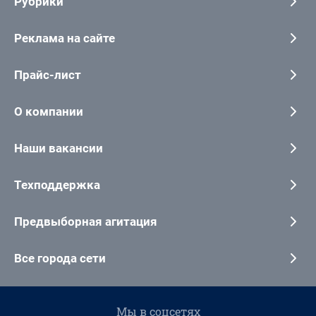
Рубрики
Реклама на сайте
Прайс-лист
О компании
Наши вакансии
Техподдержка
Предвыборная агитация
Все города сети
Мы в соцсетях