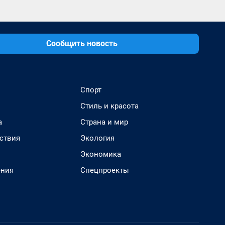
Сообщить новость
Спорт
Стиль и красота
а
Страна и мир
ствия
Экология
Экономика
ения
Спецпроекты