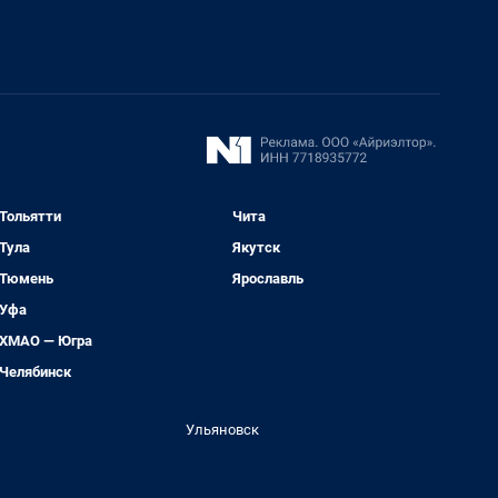
Тольятти
Чита
Тула
Якутск
Тюмень
Ярославль
Уфа
ХМАО — Югра
Челябинск
Ульяновск