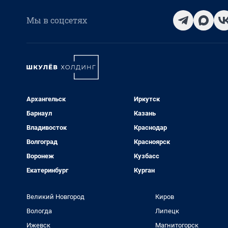
Мы в соцсетях
Архангельск
Иркутск
Барнаул
Казань
Владивосток
Краснодар
Волгоград
Красноярск
Воронеж
Кузбасс
Екатеринбург
Курган
Великий Новгород
Киров
Вологда
Липецк
Ижевск
Магнитогорск