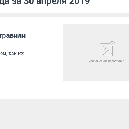
да за 30 апреля 2019
отравили
ем, как их