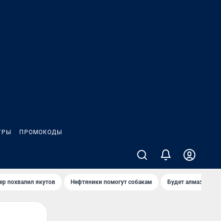
ГРЫ
ПРОМОКОДЫ
ер похвалил якутов
Нефтяники помогут собакам
Будет алмазный к