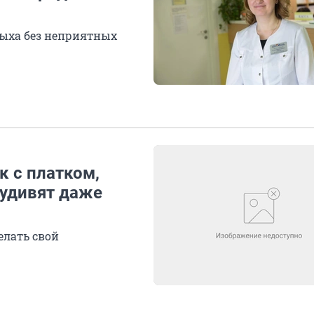
дыха без неприятных
к с платком,
 удивят даже
елать свой