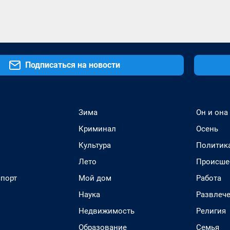
Подписаться на новости
Зима
Он и она
Криминал
Осень
Культура
Политик
Лето
Происше
спорт
Мой дом
Работа
Наука
Развлеч
Недвижимость
Религия
Образование
Семья