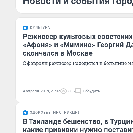
Новости и события горо
КУЛЬТУРА
Режиссер культовых советских
«Афоня» и «Мимино» Георгий Д
скончался в Москве
С февраля режиссер находился в больнице и
4 апреля, 2019, 21:07
835
Обсудить
ЗДОРОВЬЕ
ИНСТРУКЦИЯ
В Таиланде бешенство, в Турци
какие прививки нужно постави