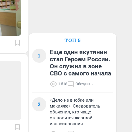
ТОП 5
Еще один якутянин
1
стал Героем России.
Он служил в зоне
СВО с самого начала
1 518
Обсудить
«Дело не в юбке или
2
макияже». Следователь
объяснил, кто чаще
становится жертвой
изнасилования