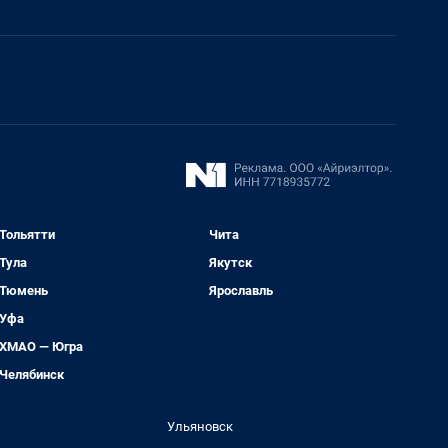
Тольятти
Чита
Тула
Якутск
Тюмень
Ярославль
Уфа
ХМАО — Югра
Челябинск
Ульяновск