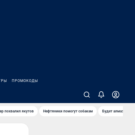
ГРЫ
ПРОМОКОДЫ
ер похвалил якутов
Нефтяники помогут собакам
Будет алмазный к