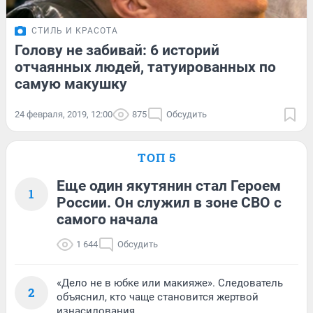
СТИЛЬ И КРАСОТА
Голову не забивай: 6 историй
отчаянных людей, татуированных по
самую макушку
24 февраля, 2019, 12:00
875
Обсудить
ТОП 5
Еще один якутянин стал Героем
1
России. Он служил в зоне СВО с
самого начала
1 644
Обсудить
«Дело не в юбке или макияже». Следователь
2
объяснил, кто чаще становится жертвой
изнасилования