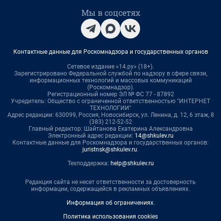
Мы в соцсетях
Контактные данные для Роскомнадзора и государственных органов
Сетевое издание «14.ру» (18+).
Зарегистрировано Федеральной службой по надзору в сфере связи,
информационных технологий и массовых коммуникаций
(Роскомнадзор).
Регистрационный номер ЭЛ № ФС 77 - 87892
Учредитель: Общество с ограниченной ответственностью "ИНТЕРНЕТ
ТЕХНОЛОГИИ"
Адрес редакции: 630099, Россия, Новосибирск, ул. Ленина, д. 12, 6 этаж, 8
(383) 212-52-52
Главный редактор: Шайтанова Екатерина Александровна
Электронный адрес редакции:
14@shkulev.ru
Контактные данные для Роскомнадзора и государственных органов:
juristnsk@shkulev.ru
.
Техподдержка:
help@shkulev.ru
Редакция сайта не несет ответственности за достоверность
информации, содержащейся в рекламных объявлениях.
Информация об ограничениях
.
Политика использования cookies