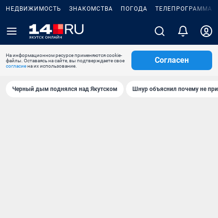
НЕДВИЖИМОСТЬ
ЗНАКОМСТВА
ПОГОДА
ТЕЛЕПРОГРАММА
На информационном ресурсе применяются cookie-
Согласен
файлы. Оставаясь на сайте, вы подтверждаете свое
согласие
на их использование.
Черный дым поднялся над Якутском
Шнур объяснил почему не при