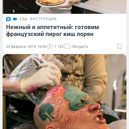
ЕДА
ИНСТРУКЦИЯ
Нежный и аппетитный: готовим
французский пирог киш лорен
24 февраля, 2019, 16:00
1 133
Обсудить