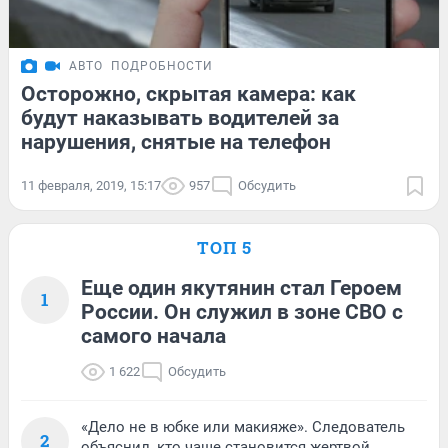
АВТО
ПОДРОБНОСТИ
Осторожно, скрытая камера: как
будут наказывать водителей за
нарушения, снятые на телефон
11 февраля, 2019, 15:17
957
Обсудить
ТОП 5
Еще один якутянин стал Героем
1
России. Он служил в зоне СВО с
самого начала
1 622
Обсудить
«Дело не в юбке или макияже». Следователь
2
объяснил, кто чаще становится жертвой