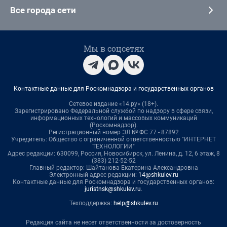
Все города сети
Мы в соцсетях
Контактные данные для Роскомнадзора и государственных органов
Сетевое издание «14.ру» (18+).
Зарегистрировано Федеральной службой по надзору в сфере связи,
информационных технологий и массовых коммуникаций
(Роскомнадзор).
Регистрационный номер ЭЛ № ФС 77 - 87892
Учредитель: Общество с ограниченной ответственностью "ИНТЕРНЕТ
ТЕХНОЛОГИИ"
Адрес редакции: 630099, Россия, Новосибирск, ул. Ленина, д. 12, 6 этаж, 8
(383) 212-52-52
Главный редактор: Шайтанова Екатерина Александровна
Электронный адрес редакции:
14@shkulev.ru
Контактные данные для Роскомнадзора и государственных органов:
juristnsk@shkulev.ru
.
Техподдержка:
help@shkulev.ru
Редакция сайта не несет ответственности за достоверность