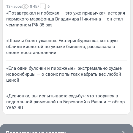
13 часов
8 457
6
«Позавтракал и побежал — это уже привычка»: история
пермского марафонца Владимира Никитина — он стал
чемпионом РФ 35 раз
«Шрамы болят ужасно». Екатеринбурженка, которую
облили кислотой по указке бывшего, рассказала о
своем восстановлении
«Ела одни булочки и пирожные»: экстремально худые
новосибирцы — о своих попытках набрать вес любой
ценой
«Девчонки, вы испытываете судьбу»: что творится в
подпольной рюмочной на Березовой в Рязани — обзор
YA62.RU
Подписаться на новости