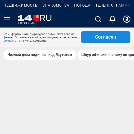
НЕДВИЖИМОСТЬ
ЗНАКОМСТВА
ПОГОДА
ТЕЛЕПРОГРАММА
На информационном ресурсе применяются cookie-
Согласен
файлы. Оставаясь на сайте, вы подтверждаете свое
согласие
на их использование.
Черный дым поднялся над Якутском
Шнур объяснил почему не при