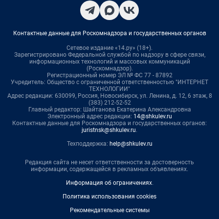
Контактные данные для Роскомнадзора и государственных органов
Сетевое издание «14.ру» (18+).
Зарегистрировано Федеральной службой по надзору в сфере связи,
информационных технологий и массовых коммуникаций
(Роскомнадзор).
Регистрационный номер ЭЛ № ФС 77 - 87892
Учредитель: Общество с ограниченной ответственностью "ИНТЕРНЕТ
ТЕХНОЛОГИИ"
Адрес редакции: 630099, Россия, Новосибирск, ул. Ленина, д. 12, 6 этаж, 8
(383) 212-52-52
Главный редактор: Шайтанова Екатерина Александровна
Электронный адрес редакции:
14@shkulev.ru
Контактные данные для Роскомнадзора и государственных органов:
juristnsk@shkulev.ru
.
Техподдержка:
help@shkulev.ru
Редакция сайта не несет ответственности за достоверность
информации, содержащейся в рекламных объявлениях.
Информация об ограничениях
.
Политика использования cookies
Рекомендательные системы