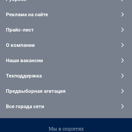
Реклама на сайте
Прайс-лист
О компании
Наши вакансии
Техподдержка
Предвыборная агитация
Все города сети
Мы в соцсетях