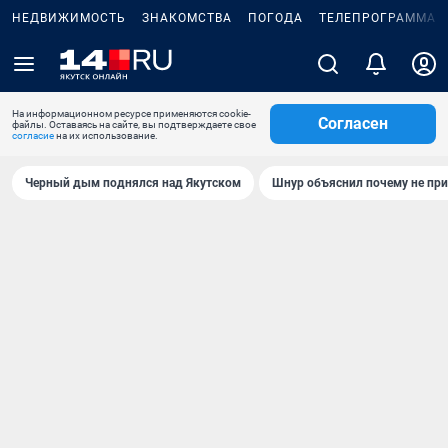
НЕДВИЖИМОСТЬ
ЗНАКОМСТВА
ПОГОДА
ТЕЛЕПРОГРАММА
На информационном ресурсе применяются cookie-
Согласен
файлы. Оставаясь на сайте, вы подтверждаете свое
согласие
на их использование.
Черный дым поднялся над Якутском
Шнур объяснил почему не при