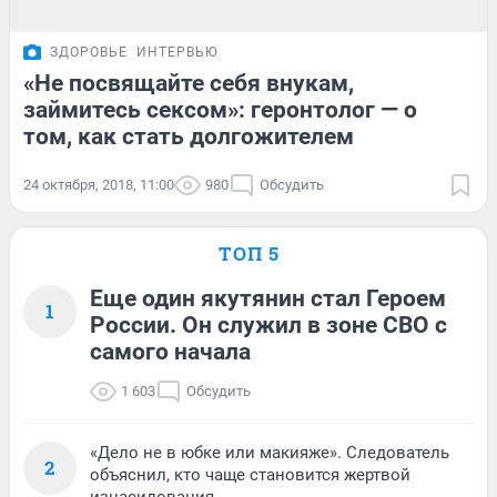
ЗДОРОВЬЕ
ИНТЕРВЬЮ
«Не посвящайте себя внукам,
займитесь сексом»: геронтолог — о
том, как стать долгожителем
24 октября, 2018, 11:00
980
Обсудить
ТОП 5
Еще один якутянин стал Героем
1
России. Он служил в зоне СВО с
самого начала
1 603
Обсудить
«Дело не в юбке или макияже». Следователь
2
объяснил, кто чаще становится жертвой
изнасилования