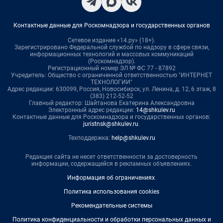
Контактные данные для Роскомнадзора и государственных органов
Сетевое издание «14.ру» (18+).
Зарегистрировано Федеральной службой по надзору в сфере связи,
информационных технологий и массовых коммуникаций
(Роскомнадзор).
Регистрационный номер ЭЛ № ФС 77 - 87892
Учредитель: Общество с ограниченной ответственностью "ИНТЕРНЕТ
ТЕХНОЛОГИИ"
Адрес редакции: 630099, Россия, Новосибирск, ул. Ленина, д. 12, 6 этаж, 8
(383) 212-52-52
Главный редактор: Шайтанова Екатерина Александровна
Электронный адрес редакции:
14@shkulev.ru
Контактные данные для Роскомнадзора и государственных органов:
juristnsk@shkulev.ru
.
Техподдержка:
help@shkulev.ru
Редакция сайта не несет ответственности за достоверность
информации, содержащейся в рекламных объявлениях.
Информация об ограничениях
.
Политика использования cookies
Рекомендательные системы
Политика конфиденциальности и обработки персональных данных и