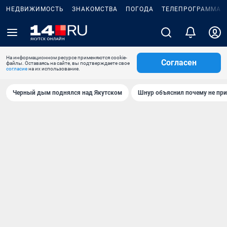
НЕДВИЖИМОСТЬ
ЗНАКОМСТВА
ПОГОДА
ТЕЛЕПРОГРАММА
На информационном ресурсе применяются cookie-
Согласен
файлы. Оставаясь на сайте, вы подтверждаете свое
согласие
на их использование.
Черный дым поднялся над Якутском
Шнур объяснил почему не при