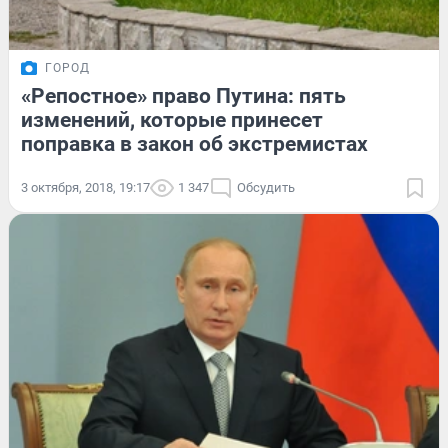
ГОРОД
«Репостное» право Путина: пять
изменений, которые принесет
поправка в закон об экстремистах
3 октября, 2018, 19:17
1 347
Обсудить