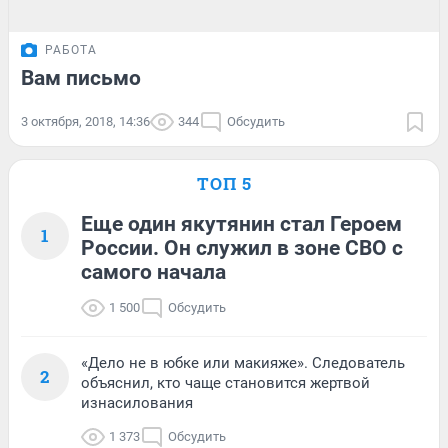
РАБОТА
Вам письмо
3 октября, 2018, 14:36
344
Обсудить
ТОП 5
Еще один якутянин стал Героем
1
России. Он служил в зоне СВО с
самого начала
1 500
Обсудить
«Дело не в юбке или макияже». Следователь
2
объяснил, кто чаще становится жертвой
изнасилования
1 373
Обсудить