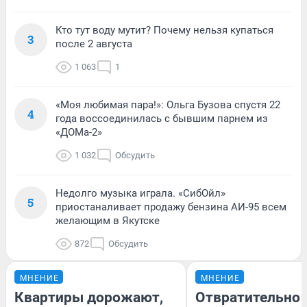
Кто тут воду мутит? Почему нельзя купаться
3
после 2 августа
1 063
1
«Моя любимая пара!»: Ольга Бузова спустя 22
4
года воссоединилась с бывшим парнем из
«ДОМа-2»
1 032
Обсудить
Недолго музыка играла. «СибОйл»
5
приостаналивает продажу бензина АИ-95 всем
желающим в Якутске
872
Обсудить
МНЕНИЕ
МНЕНИЕ
Квартиры дорожают,
Отвратительно