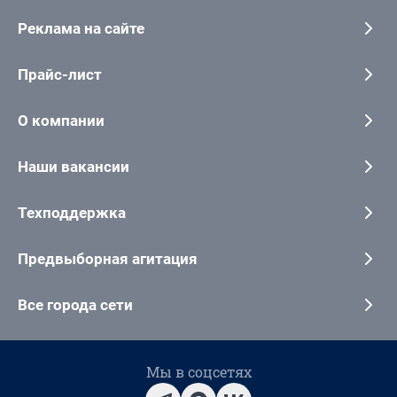
Реклама на сайте
Прайс-лист
О компании
Наши вакансии
Техподдержка
Предвыборная агитация
Все города сети
Мы в соцсетях